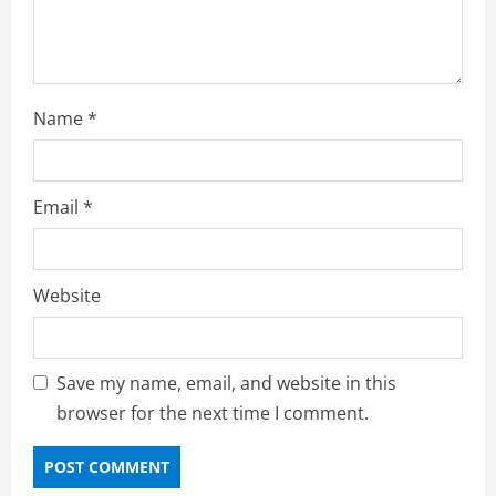
g
Name
*
Email
*
Website
Save my name, email, and website in this
browser for the next time I comment.