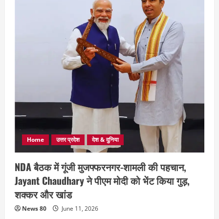
Home
उत्तर प्रदेश
देश & दुनिया
NDA बैठक में गूंजी मुजफ्फरनगर-शामली की पहचान,
Jayant Chaudhary ने पीएम मोदी को भेंट किया गुड़,
शक्कर और खांड
News 80
June 11, 2026