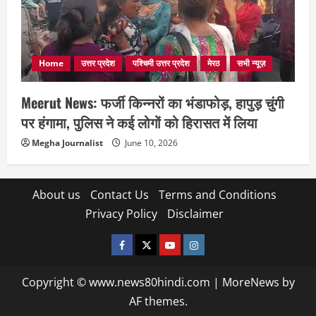
Home
उत्तर प्रदेश
पश्चिमी उत्तर प्रदेश
मेरठ
सभी न्यूज़
Meerut News: फर्जी किन्नरों का भंडाफोड़, हापुड़ चुंगी
पर हंगामा, पुलिस ने कई लोगों को हिरासत में लिया
Megha Journalist
June 10, 2026
About us
Contact Us
Terms and Conditions
Privacy Policy
Disclaimer
facebook
twitter
YOUTUBE
instagram
Copyright © www.news80hindi.com
|
MoreNews
by
AF themes.