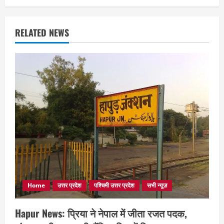
RELATED NEWS
Home
उत्तर प्रदेश
पश्चिमी उत्तर प्रदेश
सभी न्यूज़
Hapur News: प्रिया ने नेपाल में जीता रजत पदक,