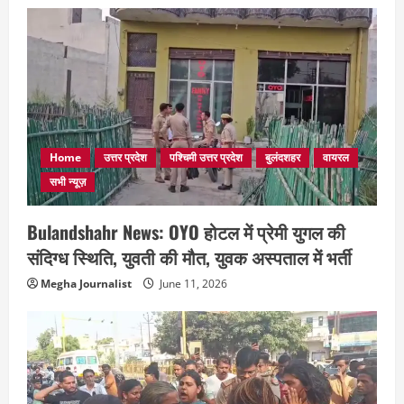
Home
उत्तर प्रदेश
पश्चिमी उत्तर प्रदेश
बुलंदशहर
वायरल
सभी न्यूज़
Bulandshahr News: OYO होटल में प्रेमी युगल की
संदिग्ध स्थिति, युवती की मौत, युवक अस्पताल में भर्ती
Megha Journalist
June 11, 2026