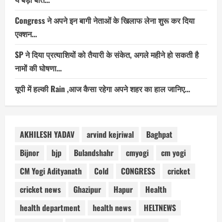
Congress ने अपने इन बागी नेताओं के खिलाफ लेना शुरू कर दिया
एक्शन…
SP ने दिया प्रत्याशियों को तैयारी के संकेत, अगले महीने हो सकती है
नामों की घोषणा…
यूपी में हल्की Rain ,आज कैसा रहेगा अपने शहर का हाल जानिए…
AKHILESH YADAV
arvind kejriwal
Baghpat
Bijnor
bjp
Bulandshahr
cmyogi
cm yogi
CM Yogi Adityanath
Cold
CONGRESS
cricket
cricket news
Ghazipur
Hapur
Health
health department
health news
HELTNEWS