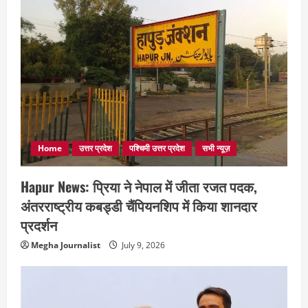
Home
उत्तर प्रदेश
पश्चिमी उत्तर प्रदेश
सभी न्यूज़
Hapur News: प्रिया ने नेपाल में जीता रजत पदक,
अंतरराष्ट्रीय कबड्डी चैंपियनशिप में किया शानदार
प्रदर्शन
Megha Journalist
July 9, 2026