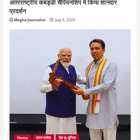
अंतरराष्ट्रीय कबड्डी चैंपियनशिप में किया शानदार
प्रदर्शन
Megha Journalist
July 9, 2026
Home
उत्तर प्रदेश
देश & दुनिया