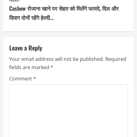
t
Cashew रोजाना खाने पर सेहत को मिलेंगे फायदे, दिल और
i
दिमाग दोनों रहेंगे हेल्दी…
n
u
Leave a Reply
e
Your email address will not be published.
Required
R
fields are marked
*
e
Comment
*
a
d
i
n