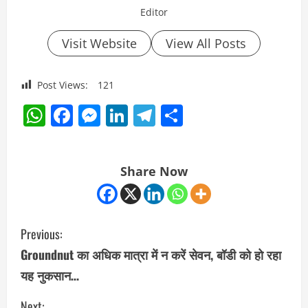
Editor
Visit Website
View All Posts
Post Views:
121
WhatsApp
Facebook
Messenger
LinkedIn
Telegram
Share
Share Now
C
Previous:
o
Groundnut का अधिक मात्रा में न करें सेवन, बॉडी को हो रहा
यह नुकसान…
n
Next: