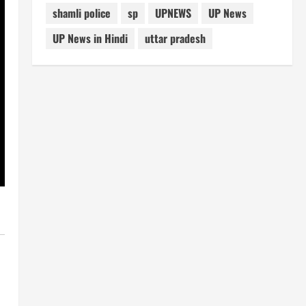
shamli police
sp
UPNEWS
UP News
UP News in Hindi
uttar pradesh