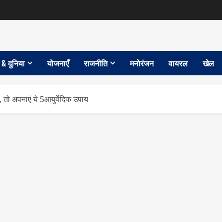
 & दुनिया
योजनाएँ
राजनीति
मनोरंजन
वायरल
खेल
 तो अपनाएं ये 5आयुर्वेदिक उपाय