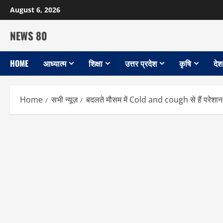
Skip
August 6, 2026
to
content
NEWS 80
HOME
आध्यात्म
शिक्षा
उत्तर प्रदेश
कृषि
देश
Home
सभी न्यूज़
बदलते मौसम में Cold and cough से हैं परेशान,