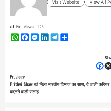
Visit Website
View All P
Post Views:
128
WhatsApp
Facebook
Messenger
LinkedIn
Telegram
Share
Sh
C
Previous:
Prithvi Shaw को मिला भारतीय दिग्‍गज का साथ, दे डाली करियर
o
बदलने वाली सलाह
n
t