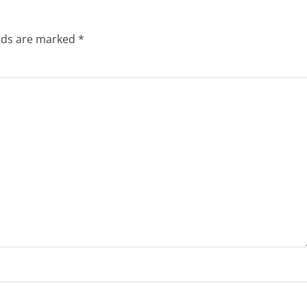
elds are marked
*