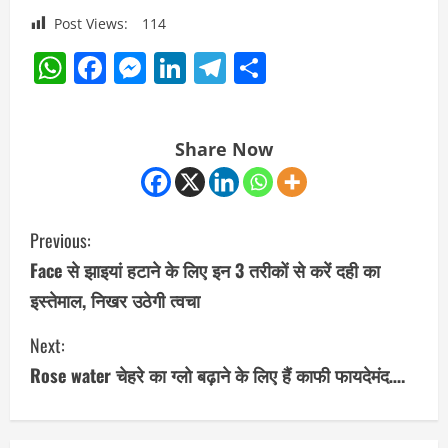
Post Views:
114
WhatsApp
Facebook
Messenger
LinkedIn
Telegram
Share
Share Now
C
Previous:
o
Face से झाइयां हटाने के लिए इन 3 तरीकों से करें दही का
इस्तेमाल, निखर उठेगी त्वचा
n
Next:
t
Rose water चेहरे का ग्लो बढ़ाने के लिए हैं काफी फायदेमंद….
i
n