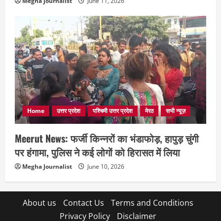
Megha Journalist
June 11, 2026
Home
उत्तर प्रदेश
पश्चिमी उत्तर प्रदेश
मेरठ
सभी न्यूज़
Meerut News: फर्जी किन्नरों का भंडाफोड़, हापुड़ चुंगी
पर हंगामा, पुलिस ने कई लोगों को हिरासत में लिया
Megha Journalist
June 10, 2026
About us
Contact Us
Terms and Conditions
Privacy Policy
Disclaimer