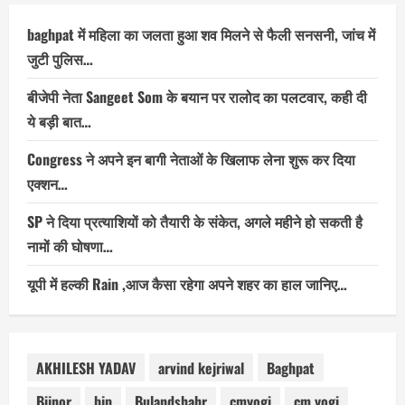
baghpat में महिला का जलता हुआ शव मिलने से फैली सनसनी, जांच में
जुटी पुलिस…
बीजेपी नेता Sangeet Som के बयान पर रालोद का पलटवार, कही दी
ये बड़ी बात…
Congress ने अपने इन बागी नेताओं के खिलाफ लेना शुरू कर दिया
एक्शन…
SP ने दिया प्रत्याशियों को तैयारी के संकेत, अगले महीने हो सकती है
नामों की घोषणा…
यूपी में हल्की Rain ,आज कैसा रहेगा अपने शहर का हाल जानिए…
AKHILESH YADAV
arvind kejriwal
Baghpat
Bijnor
bjp
Bulandshahr
cmyogi
cm yogi