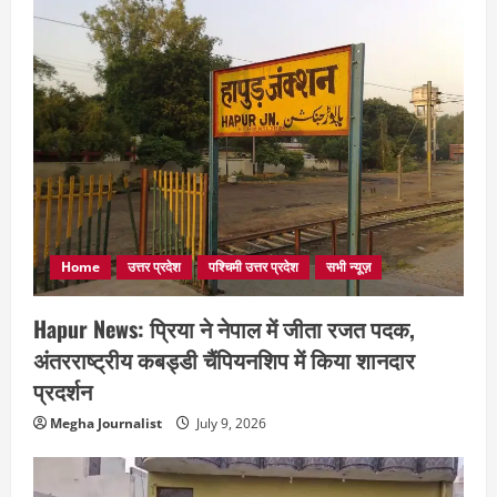
Home
उत्तर प्रदेश
पश्चिमी उत्तर प्रदेश
सभी न्यूज़
Hapur News: प्रिया ने नेपाल में जीता रजत पदक,
अंतरराष्ट्रीय कबड्डी चैंपियनशिप में किया शानदार
प्रदर्शन
Megha Journalist
July 9, 2026