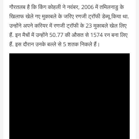
गौरतलब है कि किंग कोहली ने नवंबर, 2006 में तमिलनाडु के
खिलाफ खेले गए मुकाबले के जरिए रणजी ट्रॉफी डेब्यू किया था.
उन्होंने अपने करियर में रणजी ट्रॉफी के 23 मुकाबले खेल लिए
हैं. इन मैचों में उन्होंने 50.77 की औसत से 1574 रन बना लिए
हैं. इस दौरान उनके बल्ले से 5 शतक निकले हैं।