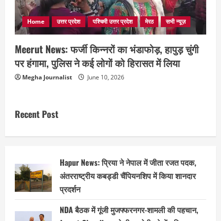
Home
उत्तर प्रदेश
पश्चिमी उत्तर प्रदेश
मेरठ
सभी न्यूज़
Meerut News: फर्जी किन्नरों का भंडाफोड़, हापुड़ चुंगी
पर हंगामा, पुलिस ने कई लोगों को हिरासत में लिया
Megha Journalist
June 10, 2026
Recent Post
Hapur News: प्रिया ने नेपाल में जीता रजत पदक,
अंतरराष्ट्रीय कबड्डी चैंपियनशिप में किया शानदार
प्रदर्शन
NDA बैठक में गूंजी मुजफ्फरनगर-शामली की पहचान,