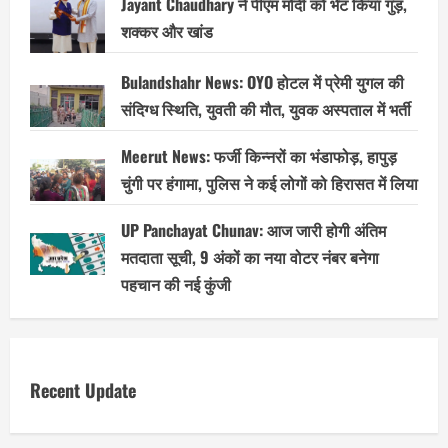
Jayant Chaudhary ने पीएम मोदी को भेंट किया गुड़,
शक्कर और खांड
Bulandshahr News: OYO होटल में प्रेमी युगल की
संदिग्ध स्थिति, युवती की मौत, युवक अस्पताल में भर्ती
Meerut News: फर्जी किन्नरों का भंडाफोड़, हापुड़
चुंगी पर हंगामा, पुलिस ने कई लोगों को हिरासत में लिया
UP Panchayat Chunav: आज जारी होगी अंतिम
मतदाता सूची, 9 अंकों का नया वोटर नंबर बनेगा
पहचान की नई कुंजी
Recent Update