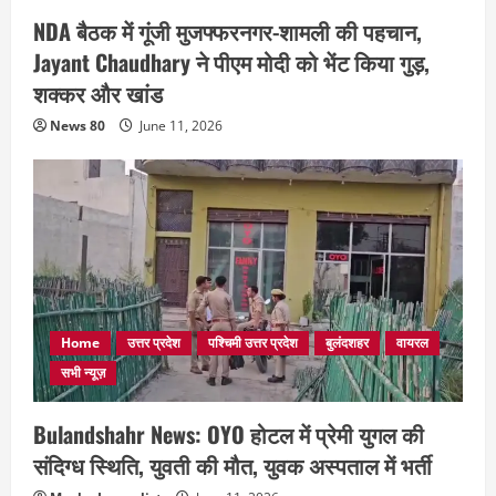
NDA बैठक में गूंजी मुजफ्फरनगर-शामली की पहचान,
Jayant Chaudhary ने पीएम मोदी को भेंट किया गुड़,
शक्कर और खांड
News 80
June 11, 2026
Home
उत्तर प्रदेश
पश्चिमी उत्तर प्रदेश
बुलंदशहर
वायरल
सभी न्यूज़
Bulandshahr News: OYO होटल में प्रेमी युगल की
संदिग्ध स्थिति, युवती की मौत, युवक अस्पताल में भर्ती