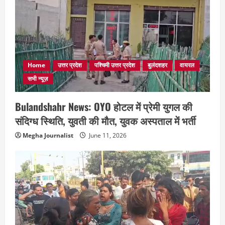
Home
उत्तर प्रदेश
पश्चिमी उत्तर प्रदेश
बुलंदशहर
वायरल
सभी न्यूज़
Bulandshahr News: OYO होटल में प्रेमी युगल की
संदिग्ध स्थिति, युवती की मौत, युवक अस्पताल में भर्ती
Megha Journalist
June 11, 2026