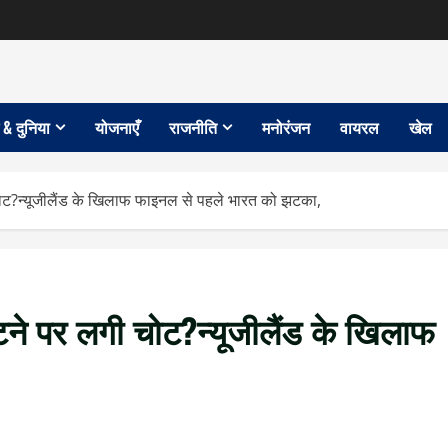
 & दुनिया
योजनाएँ
राजनीति
मनोरंजन
वायरल
खेल
 चोट?न्यूजीलैंड के खिलाफ फाइनल से पहले भारत को झटका,
ुटने पर लगी चोट?न्यूजीलैंड के खिलाफ