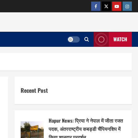
facebook
twitter
YOUTUB
insta
WATCH
Recent Post
Hapur News: प्रिया ने नेपाल में जीता रजत
पदक, अंतरराष्ट्रीय कबड्डी चैंपियनशिप में
किया शानदार प्रदर्शन