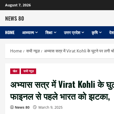
Skip
August 7, 2026
to
content
NEWS 80
HOME
आध्यात्म
शिक्षा
उत्तर प्रदेश
कृषि
देश
Home
सभी न्यूज़
अभ्यास सत्र में Virat Kohli के घुटने पर लगी
खेल
सभी न्यूज़
अभ्यास सत्र में Virat Kohli के घ
फाइनल से पहले भारत को झटका,
News 80
March 9, 2025