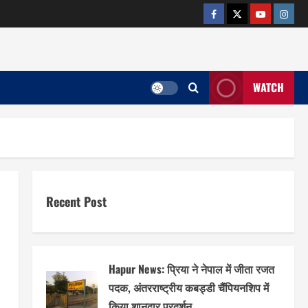
facebook
twitter
YOUTUB
insta
WATCH
Recent Post
Hapur News: प्रिया ने नेपाल में जीता रजत
पदक, अंतरराष्ट्रीय कबड्डी चैंपियनशिप में
किया शानदार प्रदर्शन