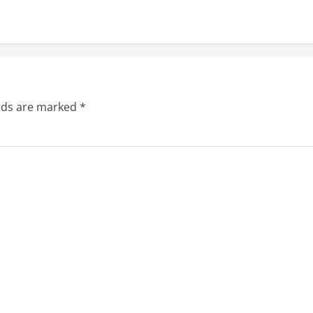
elds are marked
*