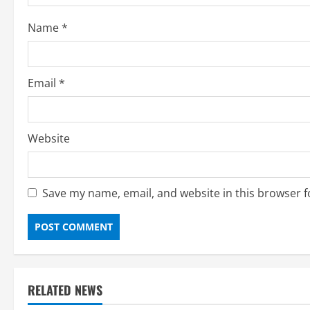
i
Name
*
n
g
Email
*
Website
Save my name, email, and website in this browser f
RELATED NEWS