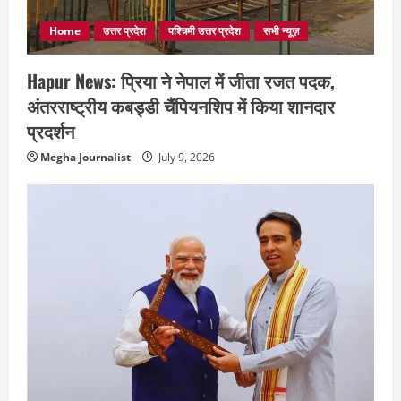
Home
उत्तर प्रदेश
पश्चिमी उत्तर प्रदेश
सभी न्यूज़
Hapur News: प्रिया ने नेपाल में जीता रजत पदक,
अंतरराष्ट्रीय कबड्डी चैंपियनशिप में किया शानदार
प्रदर्शन
Megha Journalist
July 9, 2026