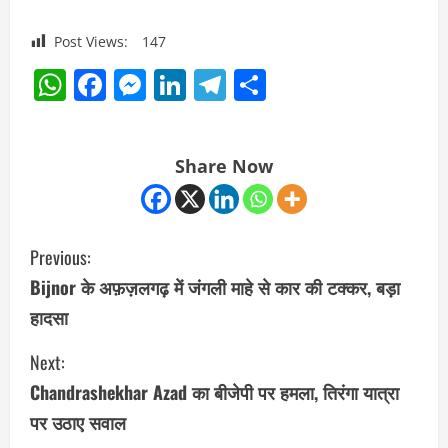
Post Views:
147
WhatsApp
Facebook
Messenger
LinkedIn
Telegram
Share
Share Now
C
Previous:
o
Bijnor के अफ़ज़लगढ़ में जंगली माहे से कार की टक्कर, बड़ा
हादसा
n
Next:
t
Chandrashekhar Azad का बीजेपी पर हमला, तिरंगा यात्रा
i
पर उठाए सवाल