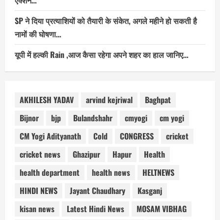
SP ने दिया प्रत्याशियों को तैयारी के संकेत, अगले महीने हो सकती है
नामों की घोषणा…
यूपी में हल्की Rain ,आज कैसा रहेगा अपने शहर का हाल जानिए…
AKHILESH YADAV
arvind kejriwal
Baghpat
Bijnor
bjp
Bulandshahr
cmyogi
cm yogi
CM Yogi Adityanath
Cold
CONGRESS
cricket
cricket news
Ghazipur
Hapur
Health
health department
health news
HELTNEWS
HINDI NEWS
Jayant Chaudhary
Kasganj
kisan news
Latest Hindi News
MOSAM VIBHAG