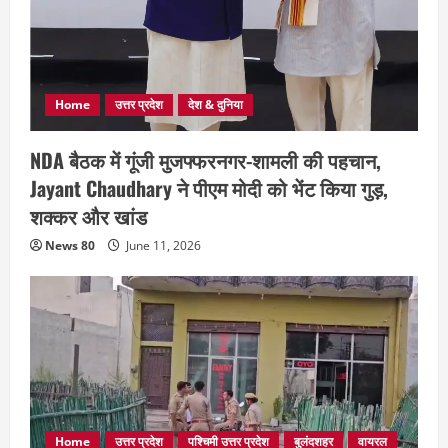
Home
उत्तर प्रदेश
देश & दुनिया
NDA बैठक में गूंजी मुजफ्फरनगर-शामली की पहचान,
Jayant Chaudhary ने पीएम मोदी को भेंट किया गुड़,
शक्कर और खांड
News 80
June 11, 2026
Home
उत्तर प्रदेश
पश्चिमी उत्तर प्रदेश
बुलंदशहर
वायरल