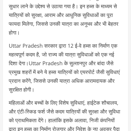
सुधार लाने के उद्देश्य से उठाया गया है। इन हब्स के माध्यम से
यात्रियों को सुरक्षा, आराम और आधुनिक सुविधाओं का पूरा
फायदा मिलेगा, जिससे उनकी यात्रा का अनुभव और भी बेहतर
होगा।
Uttar Pradesh सरकार द्वारा 12 ई-वे हब्स का निर्माण एक
महत्वपूर्ण कदम है, जो राज्य की यात्रा सुविधाओं को एक नई
दिशा देगा।Uttar Pradesh के सुल्तानपुर और बांदा जैसे
प्रमुख शहरों में बने ये हब्स यात्रियों को एयरपोर्ट जैसी सुविधाएं
प्रदान करेंगे, जिससे उनकी यात्रा अधिक आरामदायक और
सुरक्षित होगी।
महिलाओं और बच्चों के लिए विशेष सुविधाएं, हाईटेक शौचालय,
और एंटी-स्किड फर्श जैसे कदम यात्रियों की सुरक्षा और सुविधा
को प्राथमिकता देंगे। हालांकि इसके अलावा, निजी कंपनियों
द्वारा इन हब्स का निर्माण रोजगार और निवेश के नए अवसर पैदा