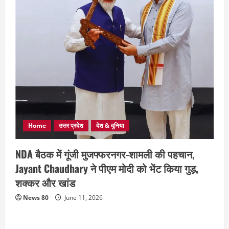
Home
उत्तर प्रदेश
देश & दुनिया
NDA बैठक में गूंजी मुजफ्फरनगर-शामली की पहचान,
Jayant Chaudhary ने पीएम मोदी को भेंट किया गुड़,
शक्कर और खांड
News 80
June 11, 2026