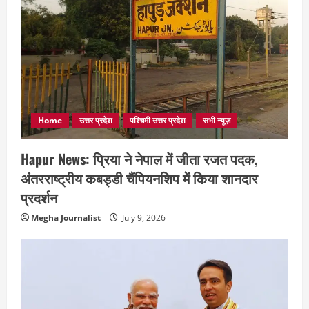
Home
उत्तर प्रदेश
पश्चिमी उत्तर प्रदेश
सभी न्यूज़
Hapur News: प्रिया ने नेपाल में जीता रजत पदक,
अंतरराष्ट्रीय कबड्डी चैंपियनशिप में किया शानदार
प्रदर्शन
Megha Journalist
July 9, 2026