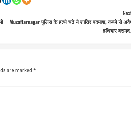
Next
भी
Muzaffarnagar पुलिस के हत्थे चढे ये शातिर बदमाश, कब्जे से अवै
हथियार बरामद
elds are marked
*