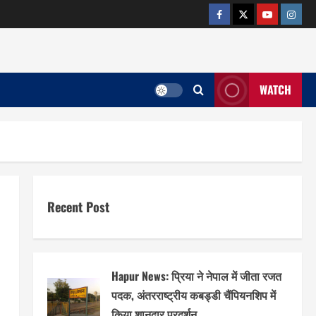
facebook
twitter
YOUTUB
insta
WATCH
Recent Post
Hapur News: प्रिया ने नेपाल में जीता रजत
पदक, अंतरराष्ट्रीय कबड्डी चैंपियनशिप में
किया शानदार प्रदर्शन