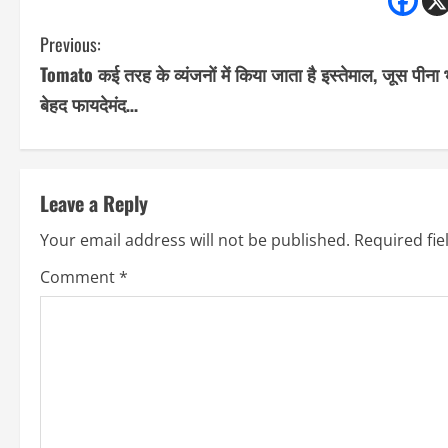
C
Previous:
Tomato कई तरह के व्यंजनों में किया जाता है इस्तेमाल, जूस पीना 
o
बेहद फायदेमंद…
n
t
Leave a Reply
i
Your email address will not be published.
Required fi
n
Comment
*
u
e
R
e