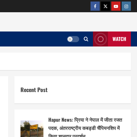
facebook
twitter
YOUTUB
insta
WATCH
Recent Post
Hapur News: प्रिया ने नेपाल में जीता रजत
पदक, अंतरराष्ट्रीय कबड्डी चैंपियनशिप में
किया शानदार प्रदर्शन