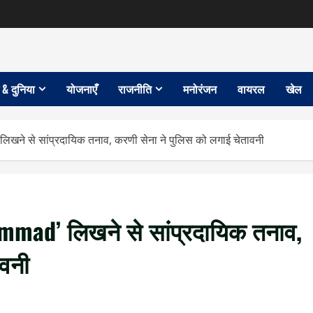
 & दुनिया
योजनाएँ
राजनीति
मनोरंजन
वायरल
खेल
खने से सांप्रदायिक तनाव, करणी सेना ने पुलिस को लगाई चेतावनी
ammad’ लिखने से सांप्रदायिक तनाव,
ावनी