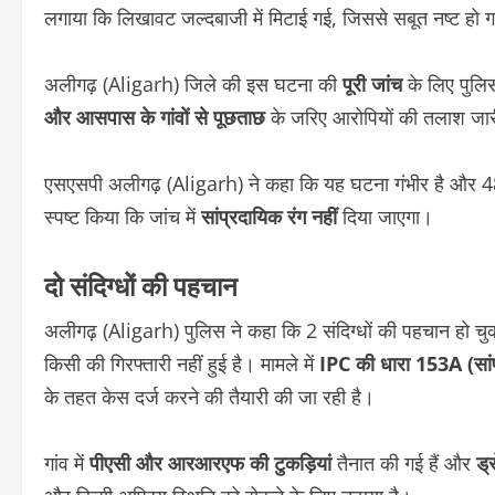
लगाया कि लिखावट जल्दबाजी में मिटाई गई, जिससे सबूत नष्ट हो 
अलीगढ़ (Aligarh) जिले की इस घटना की
पूरी जांच
के लिए पुलिस
और आसपास के गांवों से पूछताछ
के जरिए आरोपियों की तलाश जार
एसएसपी अलीगढ़ (Aligarh) ने कहा कि यह घटना गंभीर है और 48 घ
स्पष्ट किया कि जांच में
सांप्रदायिक रंग नहीं
दिया जाएगा।
दो संदिग्धों की पहचान
अलीगढ़ (Aligarh) पुलिस ने कहा कि 2 संदिग्धों की पहचान हो चुक
किसी की गिरफ्तारी नहीं हुई है। मामले में
IPC की धारा 153A (सांप
के तहत केस दर्ज करने की तैयारी की जा रही है।
गांव में
पीएसी और आरआरएफ की टुकड़ियां
तैनात की गई हैं और
ड्