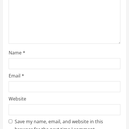
i
n
g
Name
*
Email
*
Website
Save my name, email, and website in this