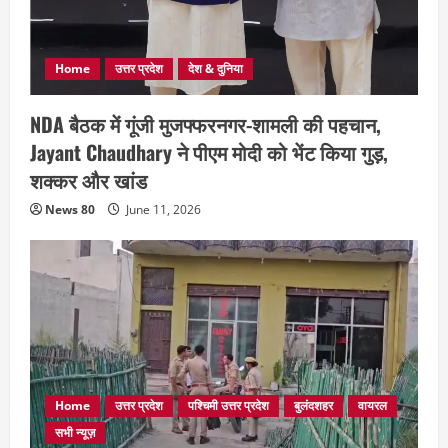
Home
उत्तर प्रदेश
देश & दुनिया
NDA बैठक में गूंजी मुजफ्फरनगर-शामली की पहचान,
Jayant Chaudhary ने पीएम मोदी को भेंट किया गुड़,
शक्कर और खांड
News 80
June 11, 2026
Home
उत्तर प्रदेश
पश्चिमी उत्तर प्रदेश
बुलंदशहर
वायरल
सभी न्यूज़