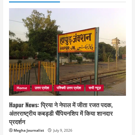
Home
उत्तर प्रदेश
पश्चिमी उत्तर प्रदेश
सभी न्यूज़
Hapur News: प्रिया ने नेपाल में जीता रजत पदक,
अंतरराष्ट्रीय कबड्डी चैंपियनशिप में किया शानदार
प्रदर्शन
Megha Journalist
July 9, 2026