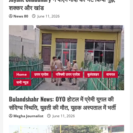
शक्कर और खांड
News 80
June 11, 2026
Home
उत्तर प्रदेश
पश्चिमी उत्तर प्रदेश
बुलंदशहर
वायरल
सभी न्यूज़
Bulandshahr News: OYO होटल में प्रेमी युगल की
संदिग्ध स्थिति, युवती की मौत, युवक अस्पताल में भर्ती
Megha Journalist
June 11, 2026