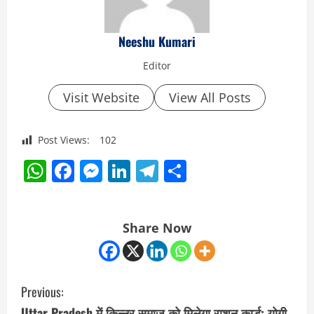
Neeshu Kumari
Editor
Visit Website
View All Posts
Post Views:
102
WhatsApp
Facebook
Messenger
LinkedIn
Telegram
Share
Share Now
C
Previous:
o
Uttar Pradesh में किन्नर समाज को मिलेगा राशन कार्ड: योगी