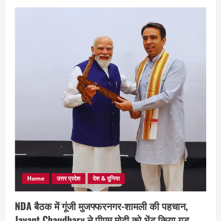
Home
उत्तर प्रदेश
देश & दुनिया
NDA बैठक में गूंजी मुजफ्फरनगर-शामली की पहचान,
Jayant Chaudhary ने पीएम मोदी को भेंट किया गुड़,