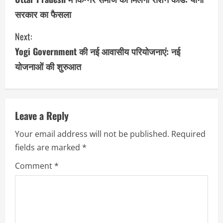
सरकार का फैसला
n
Next:
t
Yogi Government की नई आवासीय परियोजनाएं: नई
i
योजनाओं की शुरुआत
n
u
Leave a Reply
e
Your email address will not be published.
Required
R
fields are marked
*
e
Comment
*
a
d