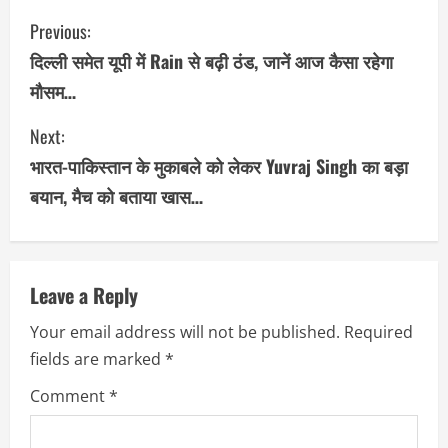
C
Previous:
o
दिल्ली समेत यूपी में Rain से बढ़ी ठंड, जानें आज कैसा रहेगा
मौसम…
n
Next:
t
भारत-पाकिस्तान के मुकाबले को लेकर Yuvraj Singh का बड़ा
i
बयान, मैच को बताया खास…
n
u
Leave a Reply
e
Your email address will not be published.
Required
R
fields are marked
*
e
Comment
*
a