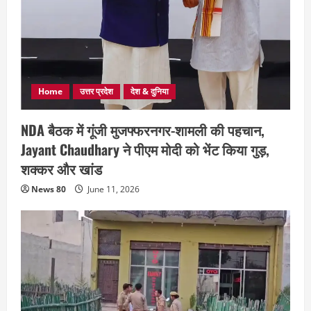
Home
उत्तर प्रदेश
देश & दुनिया
NDA बैठक में गूंजी मुजफ्फरनगर-शामली की पहचान,
Jayant Chaudhary ने पीएम मोदी को भेंट किया गुड़,
शक्कर और खांड
News 80
June 11, 2026