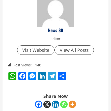
News 80
Editor
Visit Website
View All Posts
Post Views:
140
WhatsApp
Facebook
Messenger
LinkedIn
Telegram
Share
Share Now