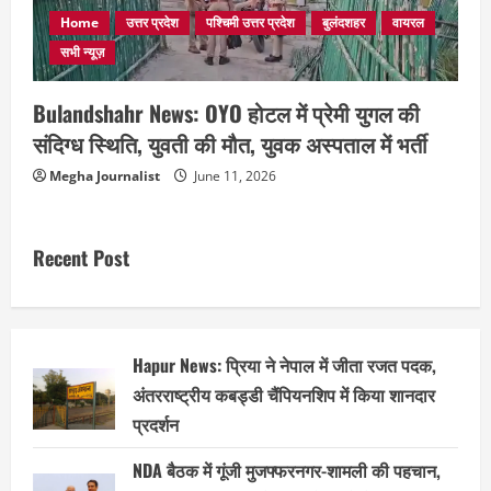
Home
उत्तर प्रदेश
पश्चिमी उत्तर प्रदेश
बुलंदशहर
वायरल
सभी न्यूज़
Bulandshahr News: OYO होटल में प्रेमी युगल की
संदिग्ध स्थिति, युवती की मौत, युवक अस्पताल में भर्ती
Megha Journalist
June 11, 2026
Recent Post
Hapur News: प्रिया ने नेपाल में जीता रजत पदक,
अंतरराष्ट्रीय कबड्डी चैंपियनशिप में किया शानदार
प्रदर्शन
NDA बैठक में गूंजी मुजफ्फरनगर-शामली की पहचान,