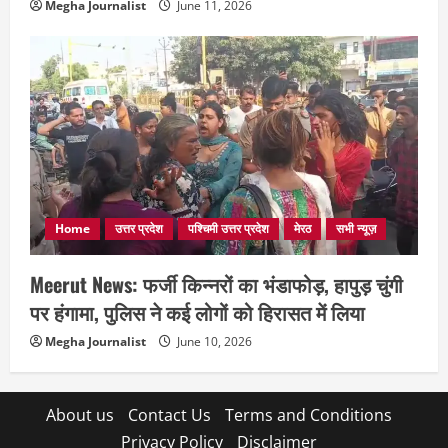
Megha Journalist
June 11, 2026
Home
उत्तर प्रदेश
पश्चिमी उत्तर प्रदेश
मेरठ
सभी न्यूज़
Meerut News: फर्जी किन्नरों का भंडाफोड़, हापुड़ चुंगी
पर हंगामा, पुलिस ने कई लोगों को हिरासत में लिया
Megha Journalist
June 10, 2026
About us
Contact Us
Terms and Conditions
Privacy Policy
Disclaimer