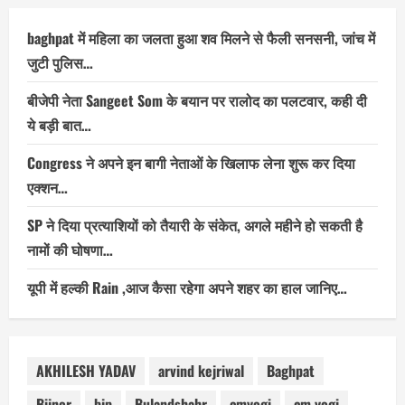
baghpat में महिला का जलता हुआ शव मिलने से फैली सनसनी, जांच में
जुटी पुलिस…
बीजेपी नेता Sangeet Som के बयान पर रालोद का पलटवार, कही दी
ये बड़ी बात…
Congress ने अपने इन बागी नेताओं के खिलाफ लेना शुरू कर दिया
एक्शन…
SP ने दिया प्रत्याशियों को तैयारी के संकेत, अगले महीने हो सकती है
नामों की घोषणा…
यूपी में हल्की Rain ,आज कैसा रहेगा अपने शहर का हाल जानिए…
AKHILESH YADAV
arvind kejriwal
Baghpat
Bijnor
bjp
Bulandshahr
cmyogi
cm yogi