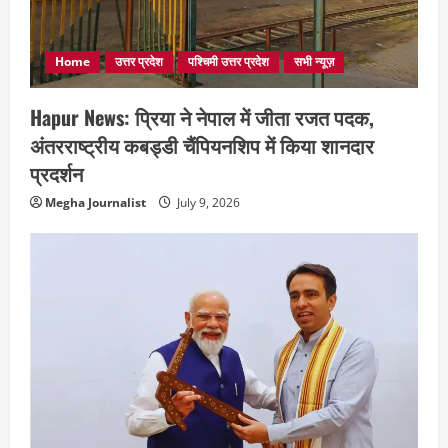
Home
उत्तर प्रदेश
पश्चिमी उत्तर प्रदेश
सभी न्यूज़
Hapur News: प्रिया ने नेपाल में जीता रजत पदक,
अंतरराष्ट्रीय कबड्डी चैंपियनशिप में किया शानदार
प्रदर्शन
Megha Journalist
July 9, 2026