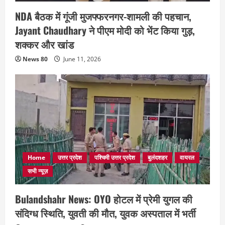
NDA बैठक में गूंजी मुजफ्फरनगर-शामली की पहचान,
Jayant Chaudhary ने पीएम मोदी को भेंट किया गुड़,
शक्कर और खांड
News 80
June 11, 2026
Home
उत्तर प्रदेश
पश्चिमी उत्तर प्रदेश
बुलंदशहर
वायरल
सभी न्यूज़
Bulandshahr News: OYO होटल में प्रेमी युगल की
संदिग्ध स्थिति, युवती की मौत, युवक अस्पताल में भर्ती