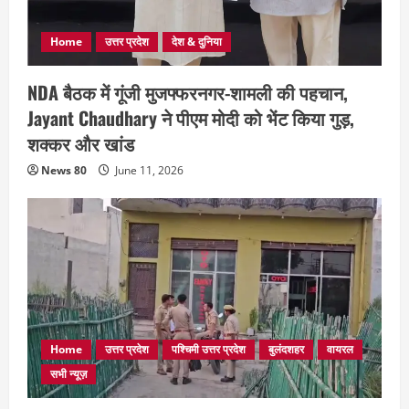
Home
उत्तर प्रदेश
देश & दुनिया
NDA बैठक में गूंजी मुजफ्फरनगर-शामली की पहचान,
Jayant Chaudhary ने पीएम मोदी को भेंट किया गुड़,
शक्कर और खांड
News 80
June 11, 2026
Home
उत्तर प्रदेश
पश्चिमी उत्तर प्रदेश
बुलंदशहर
वायरल
सभी न्यूज़