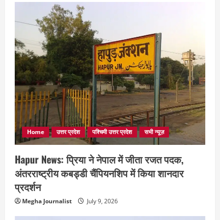
Home
उत्तर प्रदेश
पश्चिमी उत्तर प्रदेश
सभी न्यूज़
Hapur News: प्रिया ने नेपाल में जीता रजत पदक,
अंतरराष्ट्रीय कबड्डी चैंपियनशिप में किया शानदार
प्रदर्शन
Megha Journalist
July 9, 2026