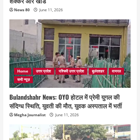
शक्कर और खांड
News 80
June 11, 2026
Home
उत्तर प्रदेश
पश्चिमी उत्तर प्रदेश
बुलंदशहर
वायरल
सभी न्यूज़
Bulandshahr News: OYO होटल में प्रेमी युगल की
संदिग्ध स्थिति, युवती की मौत, युवक अस्पताल में भर्ती
Megha Journalist
June 11, 2026