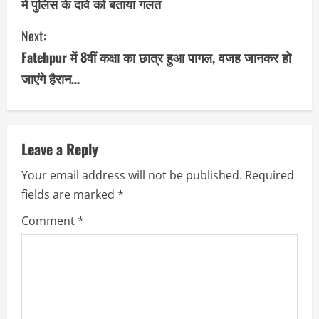
में पुलिस के दावे को बताया गलत
n
Next:
t
Fatehpur में 8वीं कक्षा का छात्र हुआ पागल, वजह जानकर हो
i
जाएंगे हैरान…
n
u
Leave a Reply
e
Your email address will not be published.
Required
R
fields are marked
*
e
Comment
*
a
d
i