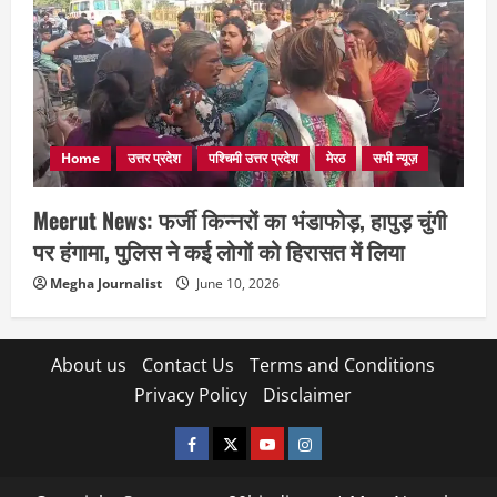
Home
उत्तर प्रदेश
पश्चिमी उत्तर प्रदेश
मेरठ
सभी न्यूज़
Meerut News: फर्जी किन्नरों का भंडाफोड़, हापुड़ चुंगी
पर हंगामा, पुलिस ने कई लोगों को हिरासत में लिया
Megha Journalist
June 10, 2026
About us
Contact Us
Terms and Conditions
Privacy Policy
Disclaimer
facebook
twitter
YOUTUBE
instagram