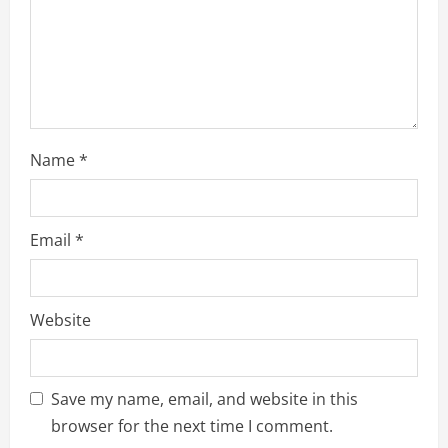
n
g
Name
*
Email
*
Website
Save my name, email, and website in this
browser for the next time I comment.