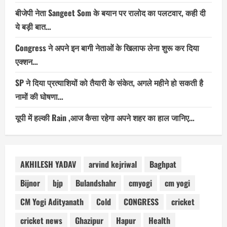
बीजेपी नेता Sangeet Som के बयान पर रालोद का पलटवार, कही दी
ये बड़ी बात…
Congress ने अपने इन बागी नेताओं के खिलाफ लेना शुरू कर दिया
एक्शन…
SP ने दिया प्रत्याशियों को तैयारी के संकेत, अगले महीने हो सकती है
नामों की घोषणा…
यूपी में हल्की Rain ,आज कैसा रहेगा अपने शहर का हाल जानिए…
AKHILESH YADAV
arvind kejriwal
Baghpat
Bijnor
bjp
Bulandshahr
cmyogi
cm yogi
CM Yogi Adityanath
Cold
CONGRESS
cricket
cricket news
Ghazipur
Hapur
Health