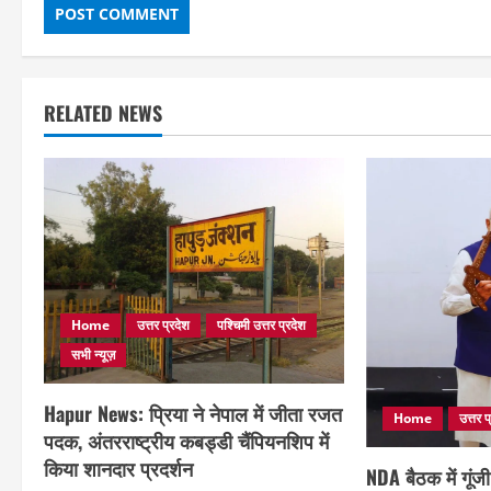
RELATED NEWS
Home
उत्तर प्रदेश
पश्चिमी उत्तर प्रदेश
सभी न्यूज़
Hapur News: प्रिया ने नेपाल में जीता रजत
Home
उत्तर प
पदक, अंतरराष्ट्रीय कबड्डी चैंपियनशिप में
किया शानदार प्रदर्शन
NDA बैठक में गूं