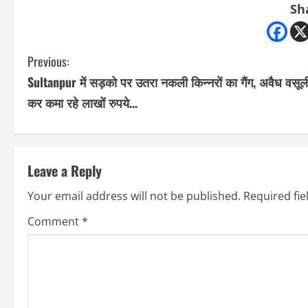
Sh
C
Previous:
Sultanpur में सड़को पर उतरा नकली किन्नरों का गैंग, अवैध वसूल
o
कर कमा रहे लाखों रुपये…
n
t
Leave a Reply
i
Your email address will not be published.
Required fi
n
Comment
*
u
e
R