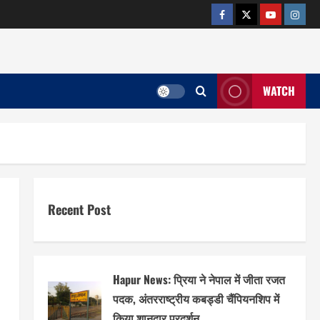
facebook
twitter
YOUTUB
insta
WATCH
Recent Post
Hapur News: प्रिया ने नेपाल में जीता रजत
पदक, अंतरराष्ट्रीय कबड्डी चैंपियनशिप में
किया शानदार प्रदर्शन