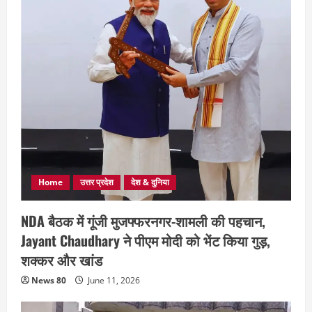
Home
उत्तर प्रदेश
देश & दुनिया
NDA बैठक में गूंजी मुजफ्फरनगर-शामली की पहचान,
Jayant Chaudhary ने पीएम मोदी को भेंट किया गुड़,
शक्कर और खांड
News 80
June 11, 2026