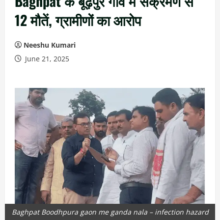
Baghpat के बूढ़पुर गांव में संक्रमण से
12 मौतें, ग्रामीणों का आरोप
Neeshu Kumari
June 21, 2025
Baghpat Boodhpura gaon me ganda nala – infection hazard