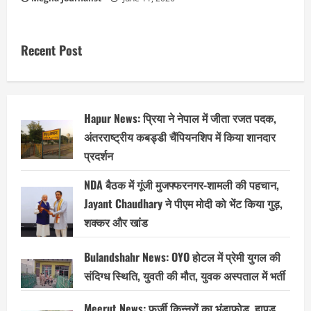
Recent Post
Hapur News: प्रिया ने नेपाल में जीता रजत पदक,
अंतरराष्ट्रीय कबड्डी चैंपियनशिप में किया शानदार
प्रदर्शन
NDA बैठक में गूंजी मुजफ्फरनगर-शामली की पहचान,
Jayant Chaudhary ने पीएम मोदी को भेंट किया गुड़,
शक्कर और खांड
Bulandshahr News: OYO होटल में प्रेमी युगल की
संदिग्ध स्थिति, युवती की मौत, युवक अस्पताल में भर्ती
Meerut News: फर्जी किन्नरों का भंडाफोड़, हापुड़