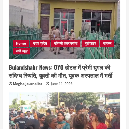
Home
उत्तर प्रदेश
पश्चिमी उत्तर प्रदेश
बुलंदशहर
वायरल
सभी न्यूज़
Bulandshahr News: OYO होटल में प्रेमी युगल की
संदिग्ध स्थिति, युवती की मौत, युवक अस्पताल में भर्ती
Megha Journalist
June 11, 2026