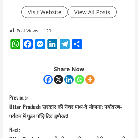
Visit Website
View All Posts
Post Views:
120
WhatsApp
Facebook
Messenger
LinkedIn
Telegram
Share
Share Now
C
Previous:
o
Uttar Pradesh सरकार की नेचर पाथ‑वे योजना: पर्यावरण-
पर्यटन में फ़ुल पॉज़िटिव इम्पैक्ट!
n
Next:
t