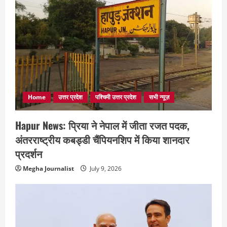
Home
उत्तर प्रदेश
पश्चिमी उत्तर प्रदेश
सभी न्यूज़
Hapur News: प्रिया ने नेपाल में जीता रजत पदक,
अंतरराष्ट्रीय कबड्डी चैंपियनशिप में किया शानदार
प्रदर्शन
Megha Journalist
July 9, 2026