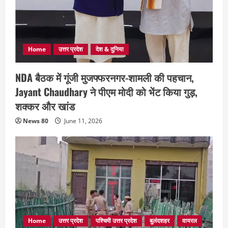
Home
उत्तर प्रदेश
देश & दुनिया
NDA बैठक में गूंजी मुजफ्फरनगर-शामली की पहचान,
Jayant Chaudhary ने पीएम मोदी को भेंट किया गुड़,
शक्कर और खांड
News 80
June 11, 2026
Home
उत्तर प्रदेश
पश्चिमी उत्तर प्रदेश
बुलंदशहर
वायरल