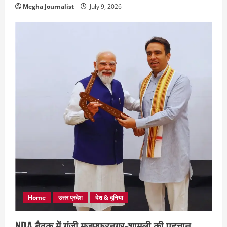
Megha Journalist
July 9, 2026
Home
उत्तर प्रदेश
देश & दुनिया
NDA बैठक में गूंजी मुजफ्फरनगर-शामली की पहचान,