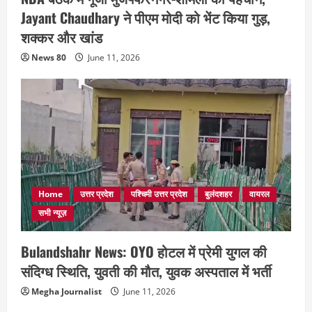
Jayant Chaudhary ने पीएम मोदी को भेंट किया गुड़,
शक्कर और खांड
News 80
June 11, 2026
Home
उत्तर प्रदेश
पश्चिमी उत्तर प्रदेश
बुलंदशहर
वायरल
सभी न्यूज़
Bulandshahr News: OYO होटल में प्रेमी युगल की
संदिग्ध स्थिति, युवती की मौत, युवक अस्पताल में भर्ती
Megha Journalist
June 11, 2026