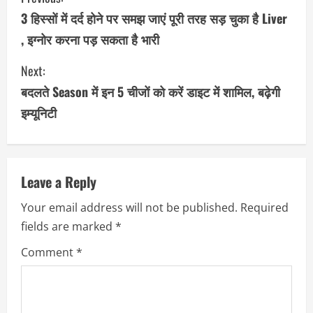
o
3 हिस्सों में दर्द होने पर समझ जाएं पूरी तरह सड़ चुका है Liver
, इग्नोर करना पड़ सकता है भारी
n
Next:
t
बदलते Season में इन 5 चीजों को करें डाइट में शामिल, बढ़ेगी
i
इम्यूनिटी
n
u
Leave a Reply
e
Your email address will not be published.
Required
R
fields are marked
*
e
Comment
*
a
d