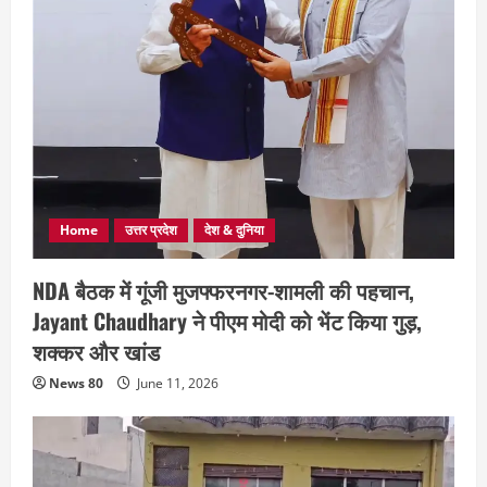
Home
उत्तर प्रदेश
देश & दुनिया
NDA बैठक में गूंजी मुजफ्फरनगर-शामली की पहचान,
Jayant Chaudhary ने पीएम मोदी को भेंट किया गुड़,
शक्कर और खांड
News 80
June 11, 2026