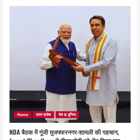
Home
उत्तर प्रदेश
देश & दुनिया
NDA बैठक में गूंजी मुजफ्फरनगर-शामली की पहचान,