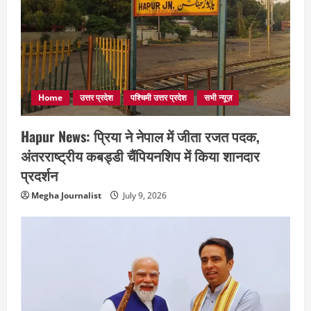
Home
उत्तर प्रदेश
पश्चिमी उत्तर प्रदेश
सभी न्यूज़
Hapur News: प्रिया ने नेपाल में जीता रजत पदक,
अंतरराष्ट्रीय कबड्डी चैंपियनशिप में किया शानदार
प्रदर्शन
Megha Journalist
July 9, 2026