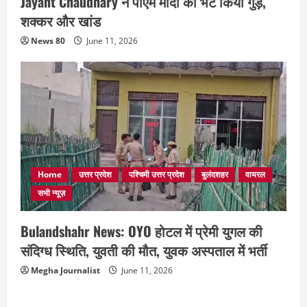
Jayant Chaudhary ने पीएम मोदी को भेंट किया गुड़,
शक्कर और खांड
News 80
June 11, 2026
Home
उत्तर प्रदेश
पश्चिमी उत्तर प्रदेश
बुलंदशहर
वायरल
सभी न्यूज़
Bulandshahr News: OYO होटल में प्रेमी युगल की
संदिग्ध स्थिति, युवती की मौत, युवक अस्पताल में भर्ती
Megha Journalist
June 11, 2026