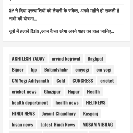
SP ने दिया प्रत्याशियों को तैयारी के संकेत, अगले महीने हो सकती है
नामों की घोषणा…
यूपी में हल्की Rain ,आज कैसा रहेगा अपने शहर का हाल जानिए…
AKHILESH YADAV
arvind kejriwal
Baghpat
Bijnor
bjp
Bulandshahr
cmyogi
cm yogi
CM Yogi Adityanath
Cold
CONGRESS
cricket
cricket news
Ghazipur
Hapur
Health
health department
health news
HELTNEWS
HINDI NEWS
Jayant Chaudhary
Kasganj
kisan news
Latest Hindi News
MOSAM VIBHAG