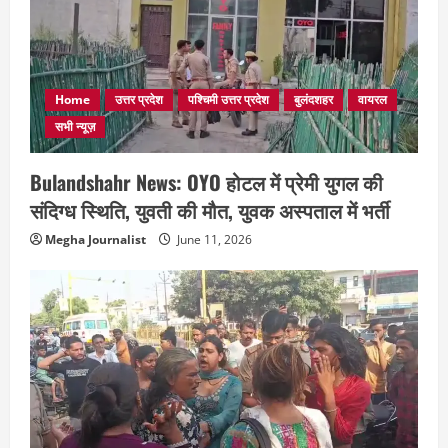
Home
उत्तर प्रदेश
पश्चिमी उत्तर प्रदेश
बुलंदशहर
वायरल
सभी न्यूज़
Bulandshahr News: OYO होटल में प्रेमी युगल की
संदिग्ध स्थिति, युवती की मौत, युवक अस्पताल में भर्ती
Megha Journalist
June 11, 2026