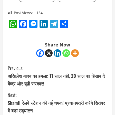
Post Views:
134
WhatsApp
Facebook
Messenger
LinkedIn
Telegram
Share
Share Now
C
Previous:
o
अखिलेश यादव का हमला: 11 साल नहीं, 20 साल का हिसाब दे
केंद्र और यूपी सरकार!
n
Next:
t
Shamli रेलवे स्टेशन की नई चमक! प्रधानमंत्री करेंगे सितंबर
i
में बड़ा उद्घाटन