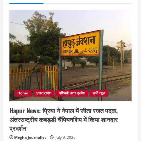
Home
उत्तर प्रदेश
पश्चिमी उत्तर प्रदेश
सभी न्यूज़
Hapur News: प्रिया ने नेपाल में जीता रजत पदक,
अंतरराष्ट्रीय कबड्डी चैंपियनशिप में किया शानदार
प्रदर्शन
Megha Journalist
July 9, 2026