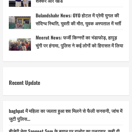
शक्कर और खांड
Bulandshahr News: OYO होटल में प्रेमी युगल की
संदिग्ध स्थिति, युवती की मौत, युवक अस्पताल में भर्ती
Meerut News: फर्जी किन्नरों का भंडाफोड़, हापुड़
चुंगी पर हंगामा, पुलिस ने कई लोगों को हिरासत में लिया
Recent Update
baghpat में महिला का जलता हुआ शव मिलने से फैली सनसनी, जांच में
जुटी पुलिस…
बीजेपी नेता Sangeet Som के बयान पर रालोद का पलटवार, कही दी