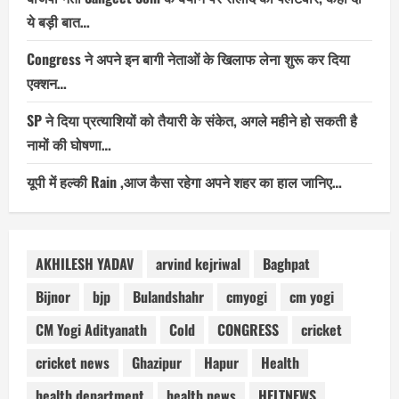
ये बड़ी बात…
Congress ने अपने इन बागी नेताओं के खिलाफ लेना शुरू कर दिया
एक्शन…
SP ने दिया प्रत्याशियों को तैयारी के संकेत, अगले महीने हो सकती है
नामों की घोषणा…
यूपी में हल्की Rain ,आज कैसा रहेगा अपने शहर का हाल जानिए…
AKHILESH YADAV
arvind kejriwal
Baghpat
Bijnor
bjp
Bulandshahr
cmyogi
cm yogi
CM Yogi Adityanath
Cold
CONGRESS
cricket
cricket news
Ghazipur
Hapur
Health
health department
health news
HELTNEWS