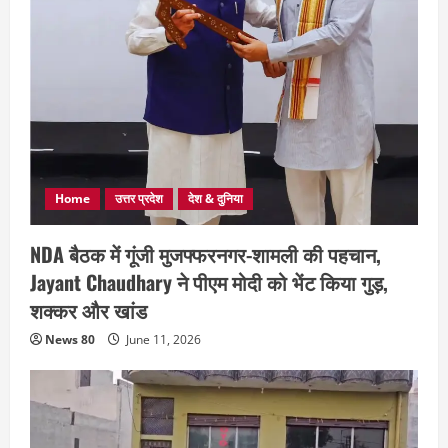
Home
उत्तर प्रदेश
देश & दुनिया
NDA बैठक में गूंजी मुजफ्फरनगर-शामली की पहचान,
Jayant Chaudhary ने पीएम मोदी को भेंट किया गुड़,
शक्कर और खांड
News 80
June 11, 2026