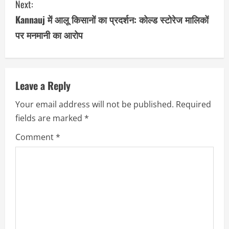
Next:
t
Kannauj में आलू किसानों का प्रदर्शन: कोल्ड स्टोरेज मालिकों
i
पर मनमानी का आरोप
n
u
Leave a Reply
e
Your email address will not be published.
Required
R
fields are marked
*
e
Comment
*
a
d
i
n