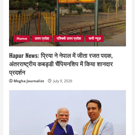
Home
उत्तर प्रदेश
पश्चिमी उत्तर प्रदेश
सभी न्यूज़
Hapur News: प्रिया ने नेपाल में जीता रजत पदक,
अंतरराष्ट्रीय कबड्डी चैंपियनशिप में किया शानदार
प्रदर्शन
Megha Journalist
July 9, 2026