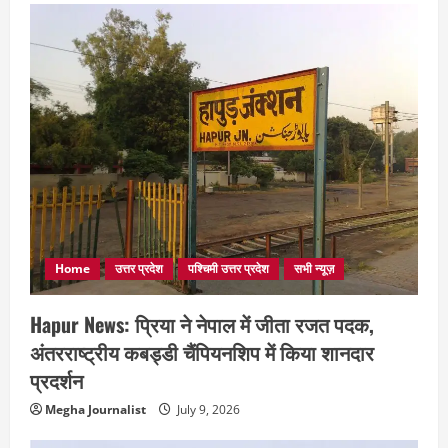
Home
उत्तर प्रदेश
पश्चिमी उत्तर प्रदेश
सभी न्यूज़
Hapur News: प्रिया ने नेपाल में जीता रजत पदक,
अंतरराष्ट्रीय कबड्डी चैंपियनशिप में किया शानदार
प्रदर्शन
Megha Journalist
July 9, 2026