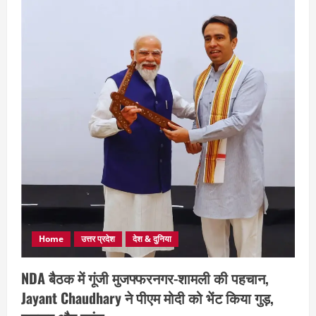
Home
उत्तर प्रदेश
देश & दुनिया
NDA बैठक में गूंजी मुजफ्फरनगर-शामली की पहचान,
Jayant Chaudhary ने पीएम मोदी को भेंट किया गुड़,