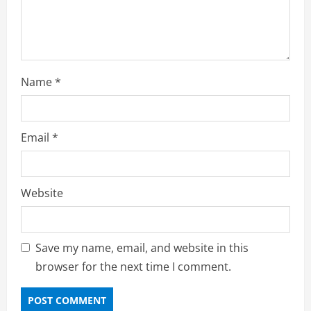
g
Name
*
Email
*
Website
Save my name, email, and website in this
browser for the next time I comment.