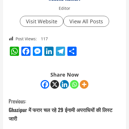
Editor
Visit Website
View All Posts
Post Views:
117
WhatsApp
Facebook
Messenger
LinkedIn
Telegram
Share
Share Now
C
Previous:
o
Ghazipur में फरार चल रहे 29 ईनामी अपराधियों की लिस्ट
जारी
n