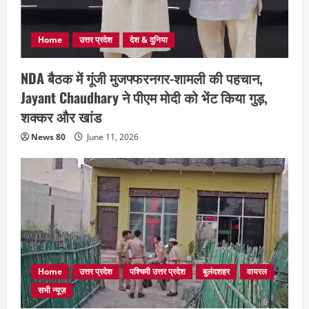
Home
उत्तर प्रदेश
देश & दुनिया
NDA बैठक में गूंजी मुजफ्फरनगर-शामली की पहचान,
Jayant Chaudhary ने पीएम मोदी को भेंट किया गुड़,
शक्कर और खांड
News 80
June 11, 2026
Home
उत्तर प्रदेश
पश्चिमी उत्तर प्रदेश
बुलंदशहर
वायरल
सभी न्यूज़