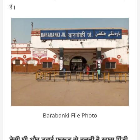
हैं।
Barabanki File Photo
देसी घी और ड्राई फ्रूट से बनती है खास पिंडी