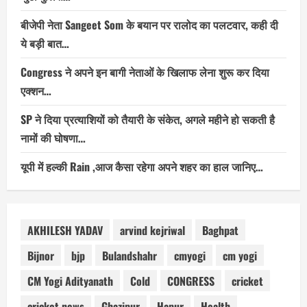
बीजेपी नेता Sangeet Som के बयान पर रालोद का पलटवार, कही दी
ये बड़ी बात…
Congress ने अपने इन बागी नेताओं के खिलाफ लेना शुरू कर दिया
एक्शन…
SP ने दिया प्रत्याशियों को तैयारी के संकेत, अगले महीने हो सकती है
नामों की घोषणा…
यूपी में हल्की Rain ,आज कैसा रहेगा अपने शहर का हाल जानिए…
AKHILESH YADAV
arvind kejriwal
Baghpat
Bijnor
bjp
Bulandshahr
cmyogi
cm yogi
CM Yogi Adityanath
Cold
CONGRESS
cricket
cricket news
Ghazipur
Hapur
Health