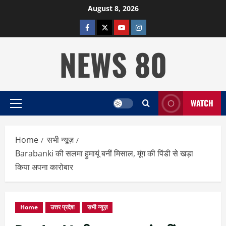
Skip
August 8, 2026
to
facebook
twitter
YOUTUBE
instagram
content
NEWS 80
WATCH
Primary
Menu
Home
सभी न्यूज़
Barabanki की सलमा हुमायूं बनीं मिसाल, मूंग की पिंडी से खड़ा
किया अपना कारोबार
Home
उत्तर प्रदेश
सभी न्यूज़