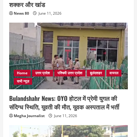
शक्कर और खांड
News 80
June 11, 2026
Home
उत्तर प्रदेश
पश्चिमी उत्तर प्रदेश
बुलंदशहर
वायरल
सभी न्यूज़
Bulandshahr News: OYO होटल में प्रेमी युगल की
संदिग्ध स्थिति, युवती की मौत, युवक अस्पताल में भर्ती
Megha Journalist
June 11, 2026