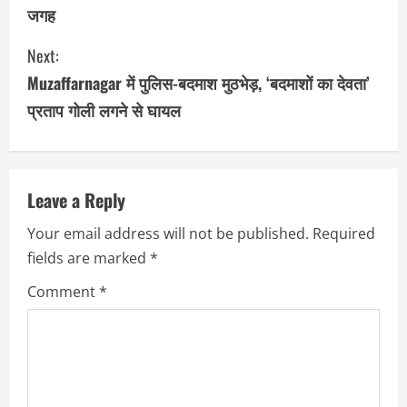
जगह
n
Next:
t
Muzaffarnagar में पुलिस-बदमाश मुठभेड़, ‘बदमाशों का देवता’
i
प्रताप गोली लगने से घायल
n
u
Leave a Reply
e
Your email address will not be published.
Required
R
fields are marked
*
e
Comment
*
a
d