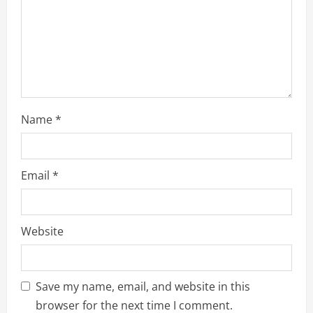
i
n
g
Name
*
Email
*
Website
Save my name, email, and website in this
browser for the next time I comment.