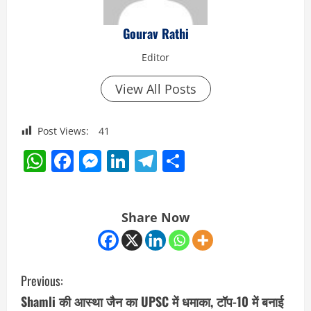
Gourav Rathi
Editor
View All Posts
Post Views:
41
WhatsApp
Facebook
Messenger
LinkedIn
Telegram
Share
Share Now
C
Previous:
o
Shamli की आस्था जैन का UPSC में धमाका, टॉप-10 में बनाई