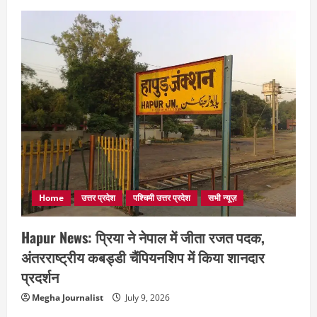
Home
उत्तर प्रदेश
पश्चिमी उत्तर प्रदेश
सभी न्यूज़
Hapur News: प्रिया ने नेपाल में जीता रजत पदक,
अंतरराष्ट्रीय कबड्डी चैंपियनशिप में किया शानदार
प्रदर्शन
Megha Journalist
July 9, 2026