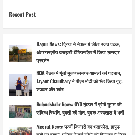
Recent Post
Hapur News: प्रिया ने नेपाल में जीता रजत पदक,
अंतरराष्ट्रीय कबड्डी चैंपियनशिप में किया शानदार
प्रदर्शन
NDA बैठक में गूंजी मुजफ्फरनगर-शामली की पहचान,
Jayant Chaudhary ने पीएम मोदी को भेंट किया गुड़,
शक्कर और खांड
Bulandshahr News: OYO होटल में प्रेमी युगल की
संदिग्ध स्थिति, युवती की मौत, युवक अस्पताल में भर्ती
Meerut News: फर्जी किन्नरों का भंडाफोड़, हापुड़
चुंगी पर हंगामा, पुलिस ने कई लोगों को हिरासत में लिया