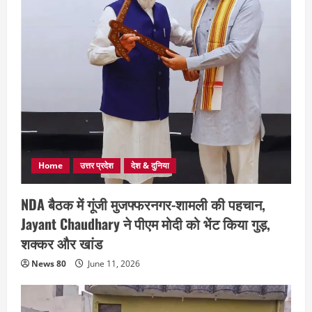
Home
उत्तर प्रदेश
देश & दुनिया
NDA बैठक में गूंजी मुजफ्फरनगर-शामली की पहचान,
Jayant Chaudhary ने पीएम मोदी को भेंट किया गुड़,
शक्कर और खांड
News 80
June 11, 2026