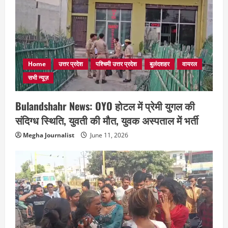
Home
उत्तर प्रदेश
पश्चिमी उत्तर प्रदेश
बुलंदशहर
वायरल
सभी न्यूज़
Bulandshahr News: OYO होटल में प्रेमी युगल की
संदिग्ध स्थिति, युवती की मौत, युवक अस्पताल में भर्ती
Megha Journalist
June 11, 2026