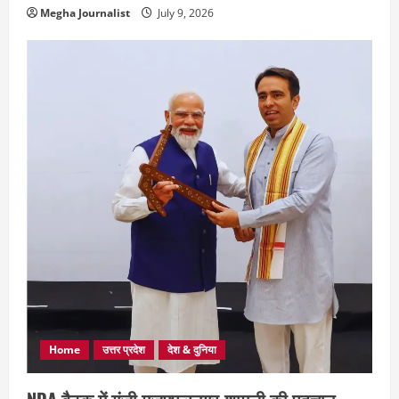
Megha Journalist
July 9, 2026
Home
उत्तर प्रदेश
देश & दुनिया
NDA बैठक में गूंजी मुजफ्फरनगर-शामली की पहचान,