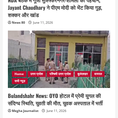
Jayant Chaudhary ने पीएम मोदी को भेंट किया गुड़,
शक्कर और खांड
News 80
June 11, 2026
Home
उत्तर प्रदेश
पश्चिमी उत्तर प्रदेश
बुलंदशहर
वायरल
सभी न्यूज़
Bulandshahr News: OYO होटल में प्रेमी युगल की
संदिग्ध स्थिति, युवती की मौत, युवक अस्पताल में भर्ती
Megha Journalist
June 11, 2026