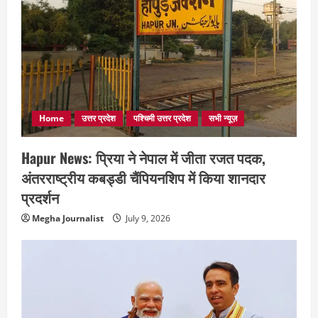
Home
उत्तर प्रदेश
पश्चिमी उत्तर प्रदेश
सभी न्यूज़
Hapur News: प्रिया ने नेपाल में जीता रजत पदक,
अंतरराष्ट्रीय कबड्डी चैंपियनशिप में किया शानदार
प्रदर्शन
Megha Journalist
July 9, 2026