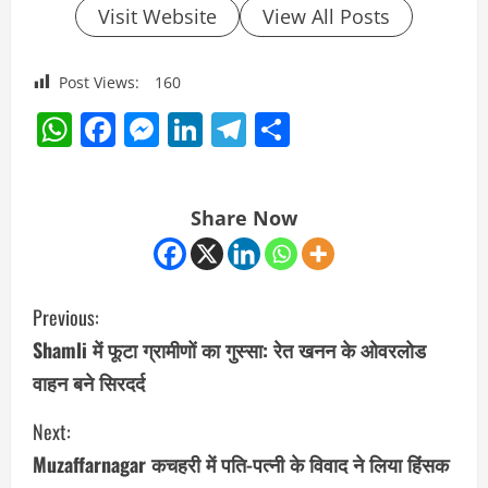
Visit Website
View All Posts
Post Views:
160
WhatsApp
Facebook
Messenger
LinkedIn
Telegram
Share
Share Now
C
Previous:
o
Shamli में फूटा ग्रामीणों का गुस्सा: रेत खनन के ओवरलोड
वाहन बने सिरदर्द
n
Next:
t
Muzaffarnagar कचहरी में पति-पत्नी के विवाद ने लिया हिंसक