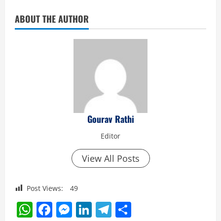
ABOUT THE AUTHOR
Gourav Rathi
Editor
View All Posts
Post Views:
49
WhatsApp
Facebook
Messenger
LinkedIn
Telegram
Share