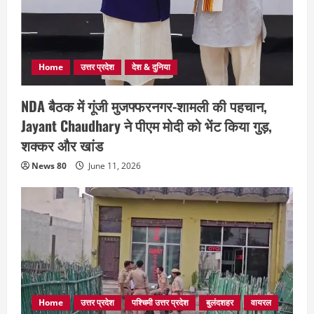
Home
उत्तर प्रदेश
देश & दुनिया
NDA बैठक में गूंजी मुजफ्फरनगर-शामली की पहचान,
Jayant Chaudhary ने पीएम मोदी को भेंट किया गुड़,
शक्कर और खांड
News 80
June 11, 2026
Home
उत्तर प्रदेश
पश्चिमी उत्तर प्रदेश
बुलंदशहर
वायरल