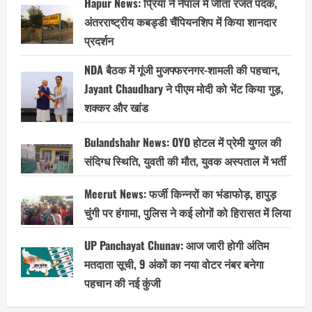
Hapur News: प्रिया ने नेपाल में जीता रजत पदक,
अंतरराष्ट्रीय कबड्डी चैंपियनशिप में किया शानदार
प्रदर्शन
NDA बैठक में गूंजी मुजफ्फरनगर-शामली की पहचान,
Jayant Chaudhary ने पीएम मोदी को भेंट किया गुड़,
शक्कर और खांड
Bulandshahr News: OYO होटल में प्रेमी युगल की
संदिग्ध स्थिति, युवती की मौत, युवक अस्पताल में भर्ती
Meerut News: फर्जी किन्नरों का भंडाफोड़, हापुड़
चुंगी पर हंगामा, पुलिस ने कई लोगों को हिरासत में लिया
UP Panchayat Chunav: आज जारी होगी अंतिम
मतदाता सूची, 9 अंकों का नया वोटर नंबर बनेगा
पहचान की नई कुंजी