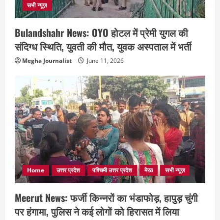
सभी न्यूज़
Bulandshahr News: OYO होटल में प्रेमी युगल की
संदिग्ध स्थिति, युवती की मौत, युवक अस्पताल में भर्ती
Megha Journalist
June 11, 2026
Home
उत्तर प्रदेश
पश्चिमी उत्तर प्रदेश
मेरठ
सभी न्यूज़
Meerut News: फर्जी किन्नरों का भंडाफोड़, हापुड़ चुंगी
पर हंगामा, पुलिस ने कई लोगों को हिरासत में लिया