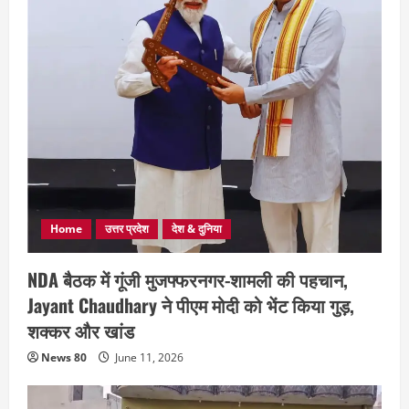
Home
उत्तर प्रदेश
देश & दुनिया
NDA बैठक में गूंजी मुजफ्फरनगर-शामली की पहचान,
Jayant Chaudhary ने पीएम मोदी को भेंट किया गुड़,
शक्कर और खांड
News 80
June 11, 2026