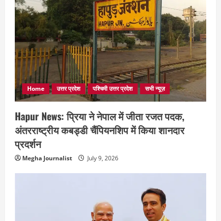
Home
उत्तर प्रदेश
पश्चिमी उत्तर प्रदेश
सभी न्यूज़
Hapur News: प्रिया ने नेपाल में जीता रजत पदक,
अंतरराष्ट्रीय कबड्डी चैंपियनशिप में किया शानदार
प्रदर्शन
Megha Journalist
July 9, 2026