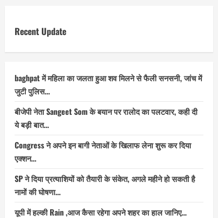
Recent Update
baghpat में महिला का जलता हुआ शव मिलने से फैली सनसनी, जांच में
जुटी पुलिस…
बीजेपी नेता Sangeet Som के बयान पर रालोद का पलटवार, कही दी
ये बड़ी बात…
Congress ने अपने इन बागी नेताओं के खिलाफ लेना शुरू कर दिया
एक्शन…
SP ने दिया प्रत्याशियों को तैयारी के संकेत, अगले महीने हो सकती है
नामों की घोषणा…
यूपी में हल्की Rain ,आज कैसा रहेगा अपने शहर का हाल जानिए…