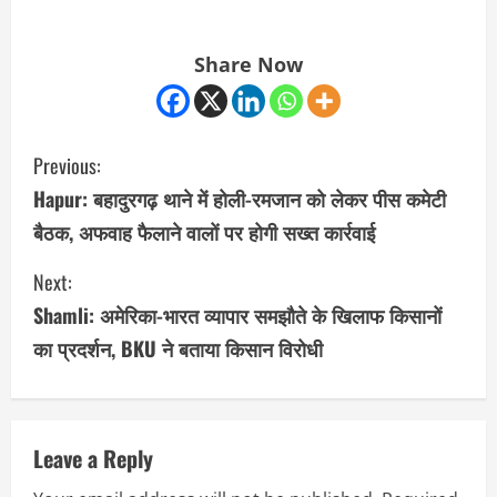
Share Now
C
Previous:
o
Hapur: बहादुरगढ़ थाने में होली-रमजान को लेकर पीस कमेटी
बैठक, अफवाह फैलाने वालों पर होगी सख्त कार्रवाई
n
Next:
t
Shamli: अमेरिका-भारत व्यापार समझौते के खिलाफ किसानों
i
का प्रदर्शन, BKU ने बताया किसान विरोधी
n
u
Leave a Reply
e