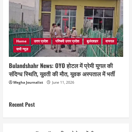
Home
उत्तर प्रदेश
पश्चिमी उत्तर प्रदेश
बुलंदशहर
वायरल
सभी न्यूज़
Bulandshahr News: OYO होटल में प्रेमी युगल की
संदिग्ध स्थिति, युवती की मौत, युवक अस्पताल में भर्ती
Megha Journalist
June 11, 2026
Recent Post