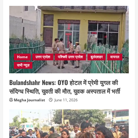
Home
उत्तर प्रदेश
पश्चिमी उत्तर प्रदेश
बुलंदशहर
वायरल
सभी न्यूज़
Bulandshahr News: OYO होटल में प्रेमी युगल की
संदिग्ध स्थिति, युवती की मौत, युवक अस्पताल में भर्ती
Megha Journalist
June 11, 2026