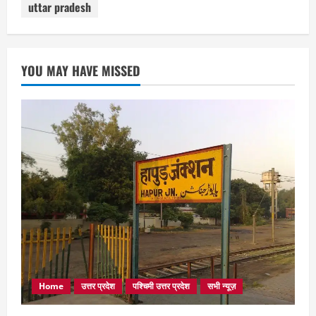
uttar pradesh
YOU MAY HAVE MISSED
Home
उत्तर प्रदेश
पश्चिमी उत्तर प्रदेश
सभी न्यूज़