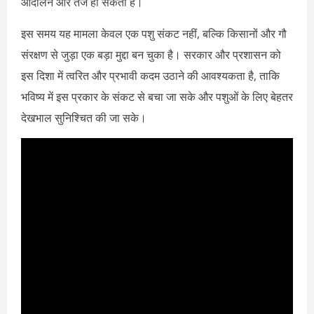
आंदोलन और तेज हो सकता है।
इस समय यह मामला केवल एक पशु संकट नहीं, बल्कि किसानों और गौ
संरक्षण से जुड़ा एक बड़ा मुद्दा बन चुका है। सरकार और प्रशासन को
इस दिशा में त्वरित और प्रभावी कदम उठाने की आवश्यकता है, ताकि
भविष्य में इस प्रकार के संकट से बचा जा सके और पशुओं के लिए बेहतर
देखभाल सुनिश्चित की जा सके।