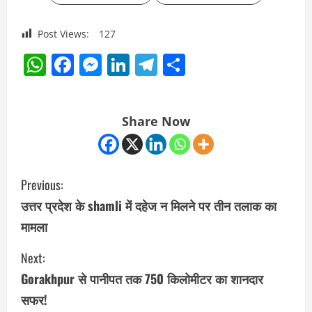
Post Views:
127
WhatsApp
Facebook
Messenger
LinkedIn
Telegram
Share
Share Now
C
Previous:
o
उत्तर प्रदेश के shamli में दहेज न मिलने पर तीन तलाक का
मामला
n
Next:
t
Gorakhpur से पानीपत तक 750 किलोमीटर का शानदार
i
सफर!