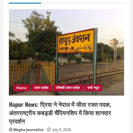
Home
उत्तर प्रदेश
पश्चिमी उत्तर प्रदेश
सभी न्यूज़
Hapur News: प्रिया ने नेपाल में जीता रजत पदक,
अंतरराष्ट्रीय कबड्डी चैंपियनशिप में किया शानदार
प्रदर्शन
Megha Journalist
July 9, 2026