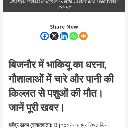
Bhakiyu Protest in Bijnor - Cattle Deaths and Feed Water
Crisis"
Share Now
बिजनौर में भाकियू का धरना,
गौशालाओं में चारे और पानी की
किल्लत से पशुओं की मौत।
जानें पूरी खबर।
महेंद्र ढाका (संवाददाता):
Bijnor के चांदपुर स्थित फिना