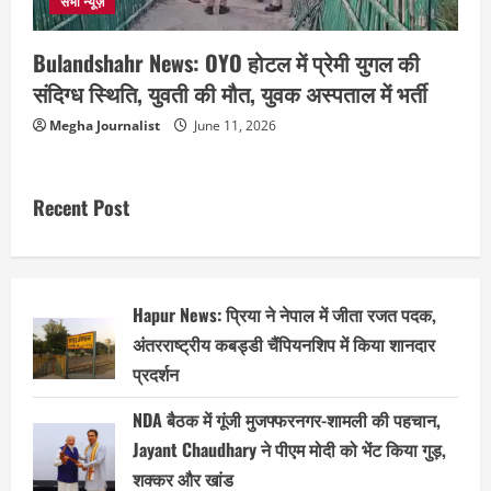
सभी न्यूज़
Bulandshahr News: OYO होटल में प्रेमी युगल की
संदिग्ध स्थिति, युवती की मौत, युवक अस्पताल में भर्ती
Megha Journalist
June 11, 2026
Recent Post
Hapur News: प्रिया ने नेपाल में जीता रजत पदक,
अंतरराष्ट्रीय कबड्डी चैंपियनशिप में किया शानदार
प्रदर्शन
NDA बैठक में गूंजी मुजफ्फरनगर-शामली की पहचान,
Jayant Chaudhary ने पीएम मोदी को भेंट किया गुड़,
शक्कर और खांड