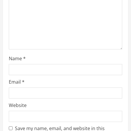
i
n
g
Name
*
Email
*
Website
Save my name, email, and website in this