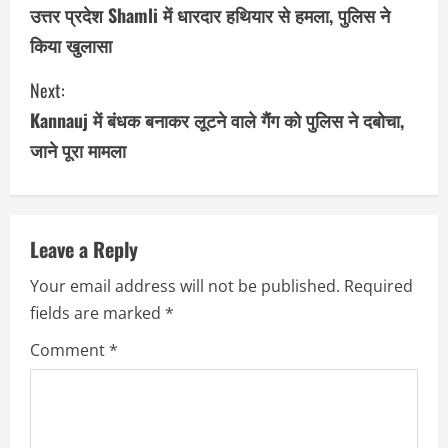
o
उत्तर प्रदेश Shamli में धारदार हथियार से हमला, पुलिस ने
किया खुलासा
n
Next:
t
Kannauj में बंधक बनाकर लूटने वाले गैंग को पुलिस ने दबोचा,
i
जाने पूरा मामला
n
u
Leave a Reply
e
Your email address will not be published.
Required
R
fields are marked
*
e
Comment
*
a
d