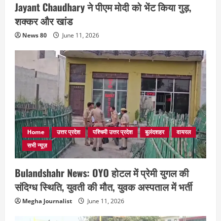
Jayant Chaudhary ने पीएम मोदी को भेंट किया गुड़,
शक्कर और खांड
News 80
June 11, 2026
Home
उत्तर प्रदेश
पश्चिमी उत्तर प्रदेश
बुलंदशहर
वायरल
सभी न्यूज़
Bulandshahr News: OYO होटल में प्रेमी युगल की
संदिग्ध स्थिति, युवती की मौत, युवक अस्पताल में भर्ती
Megha Journalist
June 11, 2026