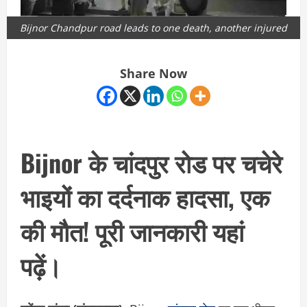
Bijnor Chandpur road leads to one death, another injured
Share Now
Bijnor के चांदपुर रोड पर चचेरे
भाइयों का दर्दनाक हादसा, एक
की मौत! पूरी जानकारी यहां
पढ़ें।