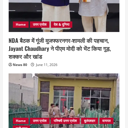
Home
उत्तर प्रदेश
देश & दुनिया
NDA बैठक में गूंजी मुजफ्फरनगर-शामली की पहचान,
Jayant Chaudhary ने पीएम मोदी को भेंट किया गुड़,
शक्कर और खांड
News 80
June 11, 2026
Home
उत्तर प्रदेश
पश्चिमी उत्तर प्रदेश
बुलंदशहर
वायरल