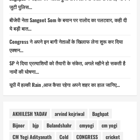
जुटी पुलिस…
बीजेपी नेता Sangeet Som के बयान पर रालोद का पलटवार, कही दी
ये बड़ी बात…
Congress ने अपने इन बागी नेताओं के खिलाफ लेना शुरू कर दिया
एक्शन…
SP ने दिया प्रत्याशियों को तैयारी के संकेत, अगले महीने हो सकती है
नामों की घोषणा…
यूपी में हल्की Rain ,आज कैसा रहेगा अपने शहर का हाल जानिए…
AKHILESH YADAV
arvind kejriwal
Baghpat
Bijnor
bjp
Bulandshahr
cmyogi
cm yogi
CM Yogi Adityanath
Cold
CONGRESS
cricket