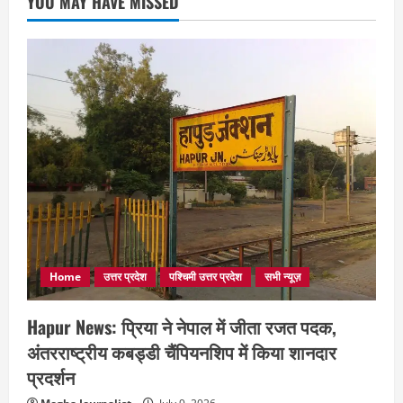
YOU MAY HAVE MISSED
Home
उत्तर प्रदेश
पश्चिमी उत्तर प्रदेश
सभी न्यूज़
Hapur News: प्रिया ने नेपाल में जीता रजत पदक,
अंतरराष्ट्रीय कबड्डी चैंपियनशिप में किया शानदार
प्रदर्शन