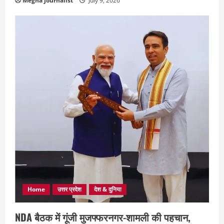
Megha Journalist
July 9, 2026
Home
उत्तर प्रदेश
देश & दुनिया
NDA बैठक में गूंजी मुजफ्फरनगर-शामली की पहचान,