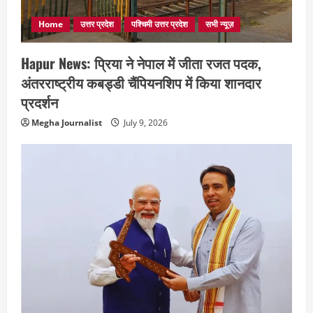
Home
उत्तर प्रदेश
पश्चिमी उत्तर प्रदेश
सभी न्यूज़
Hapur News: प्रिया ने नेपाल में जीता रजत पदक,
अंतरराष्ट्रीय कबड्डी चैंपियनशिप में किया शानदार
प्रदर्शन
Megha Journalist
July 9, 2026