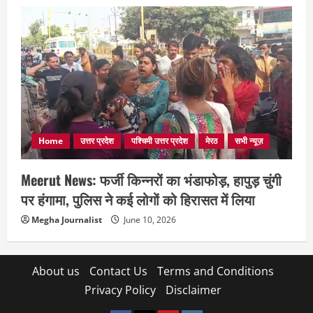
Home
उत्तर प्रदेश
पश्चिमी उत्तर प्रदेश
मेरठ
सभी न्यूज़
Meerut News: फर्जी किन्नरों का भंडाफोड़, हापुड़ चुंगी
पर हंगामा, पुलिस ने कई लोगों को हिरासत में लिया
Megha Journalist
June 10, 2026
About us
Contact Us
Terms and Conditions
Privacy Policy
Disclaimer