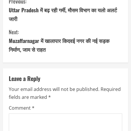
Previous:
o
Uttar Pradesh में बढ़ रही गर्मी, मौसम विभाग का यलो अलर्ट
जारी
n
Next:
t
Muzaffarnagar में खालापार किदवई नगर की नई सड़क
i
निर्माण, जाम से राहत
n
u
Leave a Reply
e
Your email address will not be published.
Required
R
fields are marked
*
e
Comment
*
a