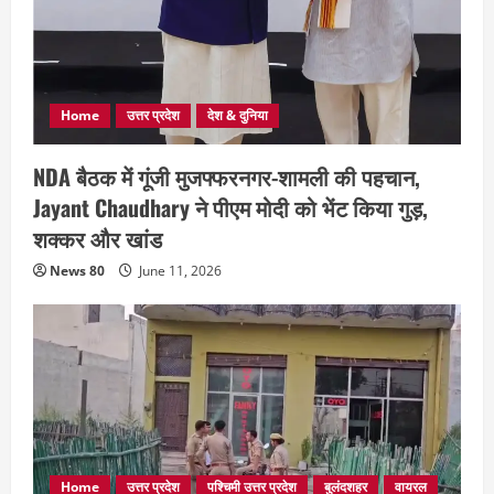
Home
उत्तर प्रदेश
देश & दुनिया
NDA बैठक में गूंजी मुजफ्फरनगर-शामली की पहचान,
Jayant Chaudhary ने पीएम मोदी को भेंट किया गुड़,
शक्कर और खांड
News 80
June 11, 2026
Home
उत्तर प्रदेश
पश्चिमी उत्तर प्रदेश
बुलंदशहर
वायरल