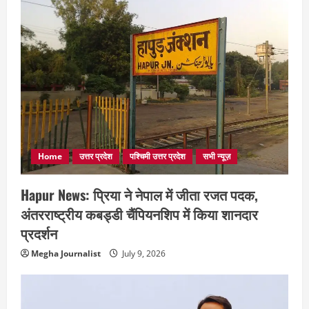
Home
उत्तर प्रदेश
पश्चिमी उत्तर प्रदेश
सभी न्यूज़
Hapur News: प्रिया ने नेपाल में जीता रजत पदक,
अंतरराष्ट्रीय कबड्डी चैंपियनशिप में किया शानदार
प्रदर्शन
Megha Journalist
July 9, 2026