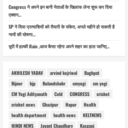
Congress ने अपने इन बागी नेताओं के खिलाफ लेना शुरू कर दिया
एक्शन…
SP ने दिया प्रत्याशियों को तैयारी के संकेत, अगले महीने हो सकती है
नामों की घोषणा…
यूपी में हल्की Rain ,आज कैसा रहेगा अपने शहर का हाल जानिए…
AKHILESH YADAV
arvind kejriwal
Baghpat
Bijnor
bjp
Bulandshahr
cmyogi
cm yogi
CM Yogi Adityanath
Cold
CONGRESS
cricket
cricket news
Ghazipur
Hapur
Health
health department
health news
HELTNEWS
HINDI NEWS
Jayant Chaudhary
Kasganj