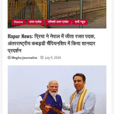
Home
उत्तर प्रदेश
पश्चिमी उत्तर प्रदेश
सभी न्यूज़
Hapur News: प्रिया ने नेपाल में जीता रजत पदक,
अंतरराष्ट्रीय कबड्डी चैंपियनशिप में किया शानदार
प्रदर्शन
Megha Journalist
July 9, 2026