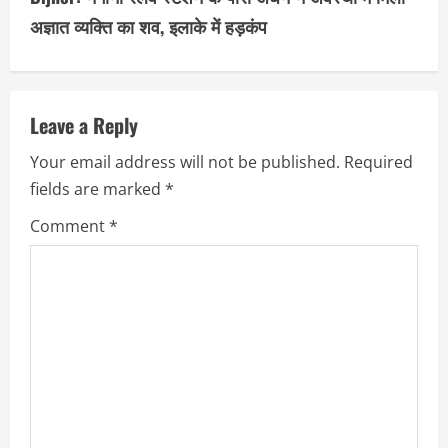
i
अज्ञात व्यक्ति का शव, इलाके में हड़कंप
n
u
Leave a Reply
e
Your email address will not be published.
Required
R
fields are marked
*
e
Comment
*
a
d
i
n
g