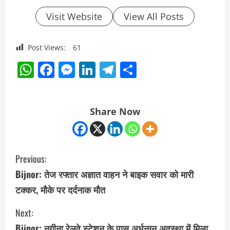
Visit Website
View All Posts
Post Views:
61
WhatsApp
Facebook
Messenger
LinkedIn
Telegram
Share
Share Now
C
Previous:
o
Bijnor: तेज रफ्तार अज्ञात वाहन ने बाइक सवार को मारी
टक्कर, मौके पर दर्दनाक मौत
n
Next:
t
Bijnor: नगीना रेलवे स्टेशन के पास अर्धनग्न अवस्था में मिला