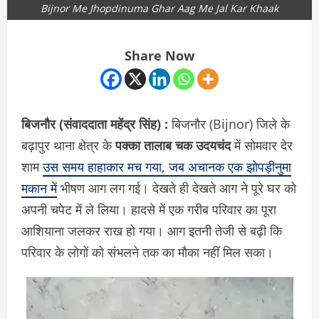
Bijnor Me Jhopdinuma Ghar Aag Me Jal Kar Khaak
Share Now
बिजनौर (संवाददाता
महेंद्र सिंह)
:
बिजनौर (Bijnor) जिले के
बढ़ापुर थाना क्षेत्र के
पक्का तालाब चक उदयचंद
में सोमवार देर
शाम
उस समय हाहाकार मच गया, जब अचानक एक झोपड़ीनुमा
मकान में
भीषण आग लग गई। देखते ही देखते आग ने पूरे घर को
अपनी चपेट में ले लिया। हादसे में एक गरीब परिवार का पूरा
आशियाना जलकर राख हो गया। आग इतनी तेजी से बढ़ी कि
परिवार के लोगों को संभलने तक का मौका नहीं मिल सका।