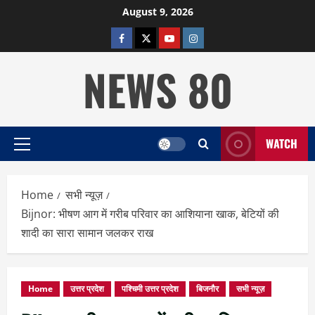
Skip
August 9, 2026
to
facebook
twitter
YOUTUBE
instagram
content
NEWS 80
WATCH
Primary
Menu
Home
सभी न्यूज़
Bijnor: भीषण आग में गरीब परिवार का आशियाना खाक, बेटियों की
शादी का सारा सामान जलकर राख
Home
उत्तर प्रदेश
पश्चिमी उत्तर प्रदेश
बिजनौर
सभी न्यूज़