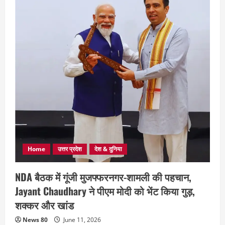
Home
उत्तर प्रदेश
देश & दुनिया
NDA बैठक में गूंजी मुजफ्फरनगर-शामली की पहचान,
Jayant Chaudhary ने पीएम मोदी को भेंट किया गुड़,
शक्कर और खांड
News 80
June 11, 2026