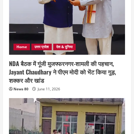
Home
उत्तर प्रदेश
देश & दुनिया
NDA बैठक में गूंजी मुजफ्फरनगर-शामली की पहचान,
Jayant Chaudhary ने पीएम मोदी को भेंट किया गुड़,
शक्कर और खांड
News 80
June 11, 2026