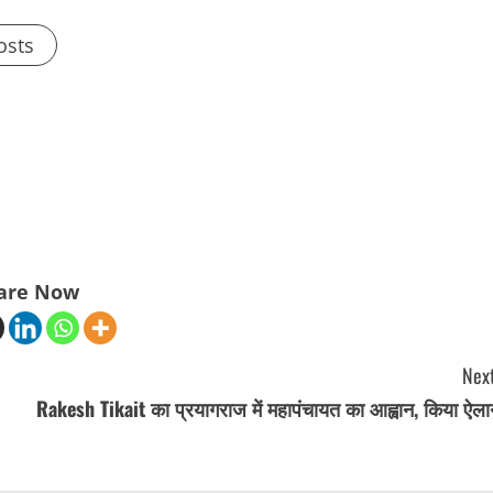
osts
are Now
Next
Rakesh Tikait का प्रयागराज में महापंचायत का आह्वान, किया ऐला