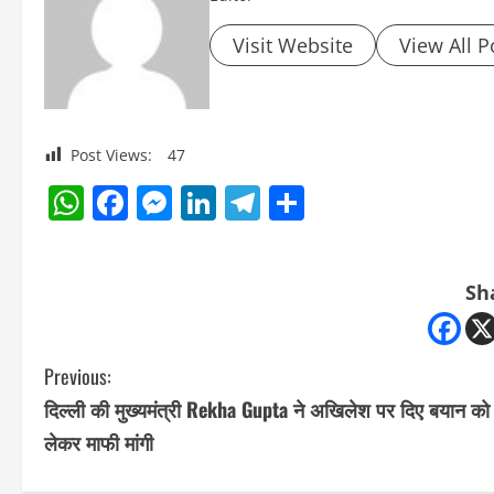
Visit Website
View All P
Post Views:
47
WhatsApp
Facebook
Messenger
LinkedIn
Telegram
Share
Sh
C
Previous:
दिल्ली की मुख्यमंत्री Rekha Gupta ने अखिलेश पर दिए बयान को
o
लेकर माफी मांगी
n