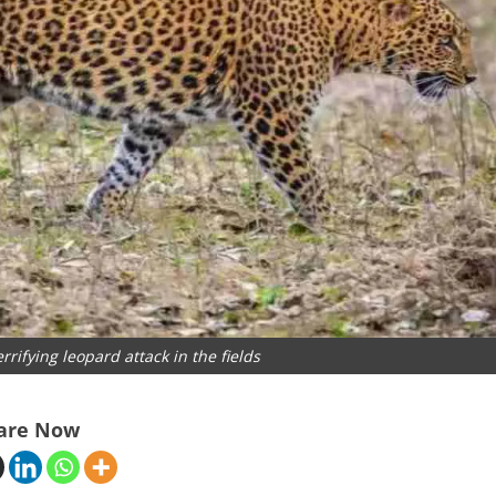
rrifying leopard attack in the fields
are Now