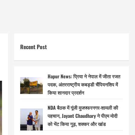
Recent Post
Hapur News: प्रिया ने नेपाल में जीता रजत
पदक, अंतरराष्ट्रीय कबड्डी चैंपियनशिप में
किया शानदार प्रदर्शन
NDA बैठक में गूंजी मुजफ्फरनगर-शामली की
पहचान, Jayant Chaudhary ने पीएम मोदी
को भेंट किया गुड़, शक्कर और खांड