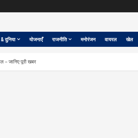
 & दुनिया
योजनाएँ
राजनीति
मनोरंजन
वायरल
खेल
ायल – जानिए पूरी खबर