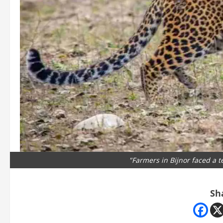
"Farmers in Bijnor faced a te
Sh