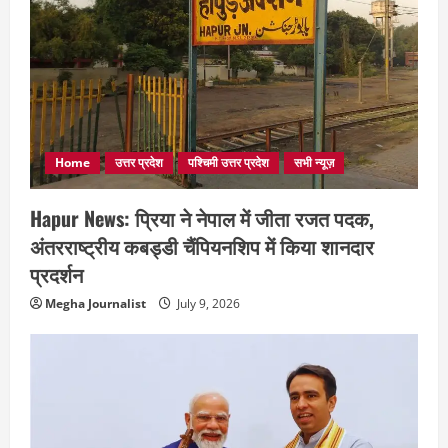
Home
उत्तर प्रदेश
पश्चिमी उत्तर प्रदेश
सभी न्यूज़
Hapur News: प्रिया ने नेपाल में जीता रजत पदक,
अंतरराष्ट्रीय कबड्डी चैंपियनशिप में किया शानदार
प्रदर्शन
Megha Journalist
July 9, 2026