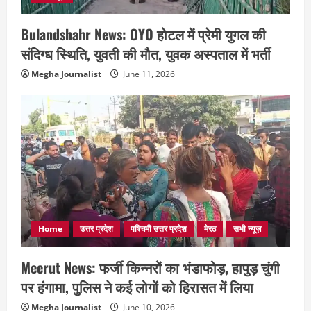
Bulandshahr News: OYO होटल में प्रेमी युगल की
संदिग्ध स्थिति, युवती की मौत, युवक अस्पताल में भर्ती
Megha Journalist
June 11, 2026
Home
उत्तर प्रदेश
पश्चिमी उत्तर प्रदेश
मेरठ
सभी न्यूज़
Meerut News: फर्जी किन्नरों का भंडाफोड़, हापुड़ चुंगी
पर हंगामा, पुलिस ने कई लोगों को हिरासत में लिया
Megha Journalist
June 10, 2026