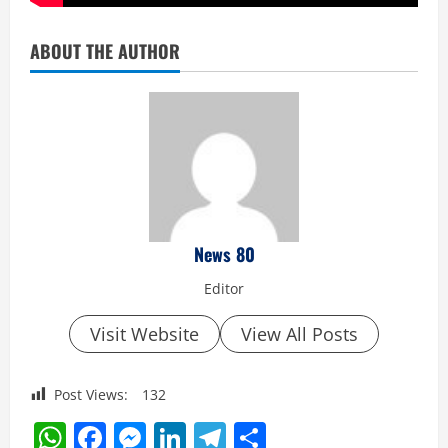
ABOUT THE AUTHOR
News 80
Editor
Visit Website
View All Posts
Post Views:
132
WhatsApp
Facebook
Messenger
LinkedIn
Telegram
Share