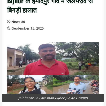
Bijnor के हमीदपुर गांव में जलभराव से
बिगड़ी हालात
News 80
September 13, 2025
Jalbharav Se Pareshan Bijnor Jile Ke Gramin