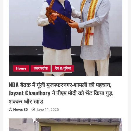
Home
उत्तर प्रदेश
देश & दुनिया
NDA बैठक में गूंजी मुजफ्फरनगर-शामली की पहचान,
Jayant Chaudhary ने पीएम मोदी को भेंट किया गुड़,
शक्कर और खांड
News 80
June 11, 2026