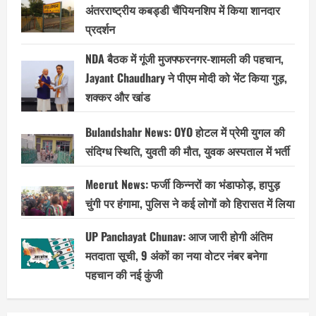
अंतरराष्ट्रीय कबड्डी चैंपियनशिप में किया शानदार
प्रदर्शन
NDA बैठक में गूंजी मुजफ्फरनगर-शामली की पहचान,
Jayant Chaudhary ने पीएम मोदी को भेंट किया गुड़,
शक्कर और खांड
Bulandshahr News: OYO होटल में प्रेमी युगल की
संदिग्ध स्थिति, युवती की मौत, युवक अस्पताल में भर्ती
Meerut News: फर्जी किन्नरों का भंडाफोड़, हापुड़
चुंगी पर हंगामा, पुलिस ने कई लोगों को हिरासत में लिया
UP Panchayat Chunav: आज जारी होगी अंतिम
मतदाता सूची, 9 अंकों का नया वोटर नंबर बनेगा
पहचान की नई कुंजी