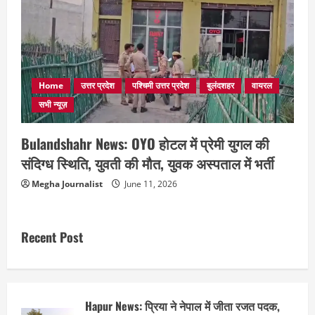
Home
उत्तर प्रदेश
पश्चिमी उत्तर प्रदेश
बुलंदशहर
वायरल
सभी न्यूज़
Bulandshahr News: OYO होटल में प्रेमी युगल की
संदिग्ध स्थिति, युवती की मौत, युवक अस्पताल में भर्ती
Megha Journalist
June 11, 2026
Recent Post
Hapur News: प्रिया ने नेपाल में जीता रजत पदक,