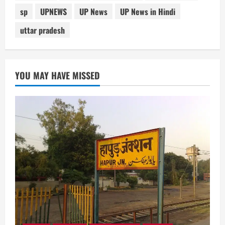
sp
UPNEWS
UP News
UP News in Hindi
uttar pradesh
YOU MAY HAVE MISSED