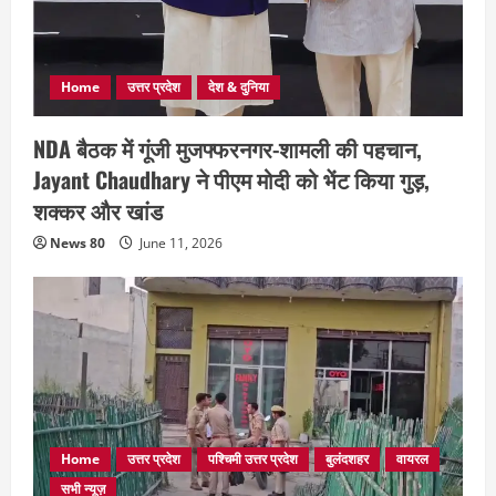
Home
उत्तर प्रदेश
देश & दुनिया
NDA बैठक में गूंजी मुजफ्फरनगर-शामली की पहचान,
Jayant Chaudhary ने पीएम मोदी को भेंट किया गुड़,
शक्कर और खांड
News 80
June 11, 2026
Home
उत्तर प्रदेश
पश्चिमी उत्तर प्रदेश
बुलंदशहर
वायरल
सभी न्यूज़