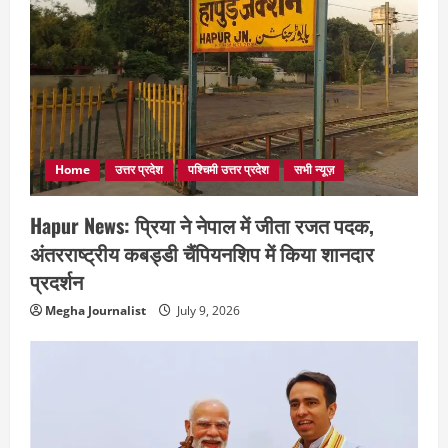
Home
उत्तर प्रदेश
पश्चिमी उत्तर प्रदेश
सभी न्यूज़
Hapur News: प्रिया ने नेपाल में जीता रजत पदक,
अंतरराष्ट्रीय कबड्डी चैंपियनशिप में किया शानदार
प्रदर्शन
Megha Journalist
July 9, 2026