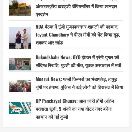
अंतरराष्ट्रीय कबड्डी चैंपियनशिप में किया शानदार
प्रदर्शन
NDA बैठक में गूंजी मुजफ्फरनगर-शामली की पहचान,
Jayant Chaudhary ने पीएम मोदी को भेंट किया गुड़,
शक्कर और खांड
Bulandshahr News: OYO होटल में प्रेमी युगल की
संदिग्ध स्थिति, युवती की मौत, युवक अस्पताल में भर्ती
Meerut News: फर्जी किन्नरों का भंडाफोड़, हापुड़
चुंगी पर हंगामा, पुलिस ने कई लोगों को हिरासत में लिया
UP Panchayat Chunav: आज जारी होगी अंतिम
मतदाता सूची, 9 अंकों का नया वोटर नंबर बनेगा
पहचान की नई कुंजी