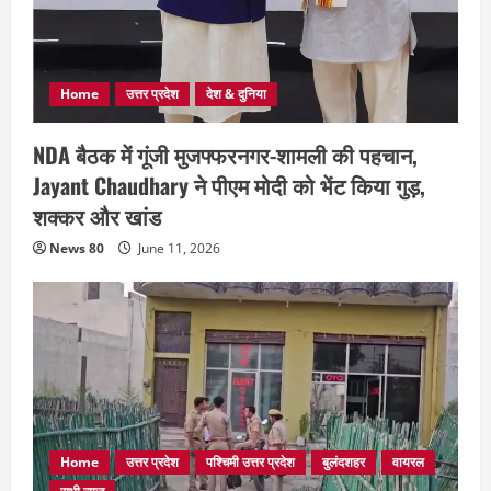
Home
उत्तर प्रदेश
देश & दुनिया
NDA बैठक में गूंजी मुजफ्फरनगर-शामली की पहचान,
Jayant Chaudhary ने पीएम मोदी को भेंट किया गुड़,
शक्कर और खांड
News 80
June 11, 2026
Home
उत्तर प्रदेश
पश्चिमी उत्तर प्रदेश
बुलंदशहर
वायरल