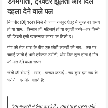
डगमगाती, ट्रैक्टर झूलता और दिल
दहला देने वाले पल
बिजनौर (Bijnor) जिले के राजा रामपुर क्षेत्र में सुबह का समय
हो या शाम… किसान हों, महिलाएं हों या स्कूली बच्चे—हर किसी
की जिंदगी इसी खतरनाक सफर पर टिकी है।
गंगा की तेज धारा के बीच एक छोटी लकड़ी की नाव… उस पर
चढ़ाई जाती है भारी ट्रैक्टर-ट्रॉली, और फिर शुरू होता है मौत
को मात देने वाला सफर।
खेतों की बोआई… खाद… फसल कटाई… सब कुछ इस नाव के
भरोसे। ग्रामीण बताते हैं:
“हम मजबूरी में ऐसा करते हैं। हमारे पास दूसरा कोई