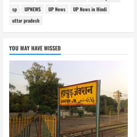
sp
UPNEWS
UP News
UP News in Hindi
uttar pradesh
YOU MAY HAVE MISSED