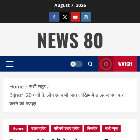
Skip
August 7, 2026
to
facebook
twitter
YOUTUBE
instagram
content
NEWS 80
WATCH
Primary
Menu
Home
सभी न्यूज़
Bijnor: 20 गांवों के लोग आज भी जान जोखिम में डालकर गंगा पार
करने को मजबूर
Home
उत्तर प्रदेश
पश्चिमी उत्तर प्रदेश
बिजनौर
सभी न्यूज़