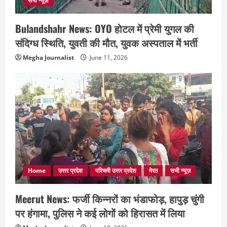
सभी न्यूज़
Bulandshahr News: OYO होटल में प्रेमी युगल की
संदिग्ध स्थिति, युवती की मौत, युवक अस्पताल में भर्ती
Megha Journalist
June 11, 2026
Home
उत्तर प्रदेश
पश्चिमी उत्तर प्रदेश
मेरठ
सभी न्यूज़
Meerut News: फर्जी किन्नरों का भंडाफोड़, हापुड़ चुंगी
पर हंगामा, पुलिस ने कई लोगों को हिरासत में लिया