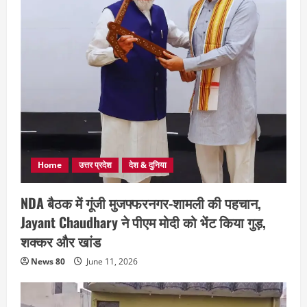
Home
उत्तर प्रदेश
देश & दुनिया
NDA बैठक में गूंजी मुजफ्फरनगर-शामली की पहचान,
Jayant Chaudhary ने पीएम मोदी को भेंट किया गुड़,
शक्कर और खांड
News 80
June 11, 2026