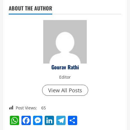
ABOUT THE AUTHOR
Gourav Rathi
Editor
View All Posts
Post Views:
65
WhatsApp
Facebook
Messenger
LinkedIn
Telegram
Share