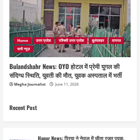
Home
उत्तर प्रदेश
पश्चिमी उत्तर प्रदेश
बुलंदशहर
वायरल
सभी न्यूज़
Bulandshahr News: OYO होटल में प्रेमी युगल की
संदिग्ध स्थिति, युवती की मौत, युवक अस्पताल में भर्ती
Megha Journalist
June 11, 2026
Recent Post
Hapur News: प्रिया ने नेपाल में जीता रजत पदक,