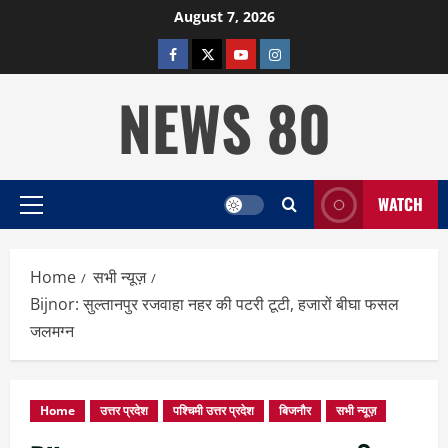
Skip
August 7, 2026
to
facebook
twitter
YOUTUBE
instagram
content
NEWS 80
WATCH
Primary
Menu
Home
सभी न्यूज़
Bijnor: सुल्तानपुर रजवाहा नहर की पटरी टूटी, हजारों बीघा फसल
जलमग्न
Home
उत्तर प्रदेश
पश्चिमी उत्तर प्रदेश
बिजनौर
सभी न्यूज़