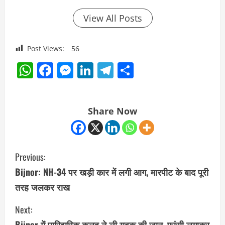
View All Posts
Post Views:
56
WhatsApp
Facebook
Messenger
LinkedIn
Telegram
Share
Share Now
C
Previous:
o
Bijnor: NH-34 पर खड़ी कार में लगी आग, मारपीट के बाद पूरी
तरह जलकर राख
n
Next:
t
Bijnor में पारिवारिक कलह ने ली युवक की जान, फांसी लगाकर