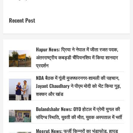
Recent Post
Hapur News: प्रिया ने नेपाल में जीता रजत पदक,
अंतरराष्ट्रीय कबड्डी चैंपियनशिप में किया शानदार
प्रदर्शन
NDA बैठक में गूंजी मुजफ्फरनगर-शामली की पहचान,
Jayant Chaudhary ने पीएम मोदी को भेंट किया गुड़,
शक्कर और खांड
Bulandshahr News: OYO होटल में प्रेमी युगल की
संदिग्ध स्थिति, युवती की मौत, युवक अस्पताल में भर्ती
Meerut News: फर्जी किन्नरों का भंडाफोड़, हापुड़