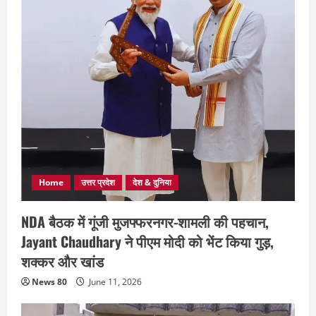
Home
उत्तर प्रदेश
देश & दुनिया
NDA बैठक में गूंजी मुजफ्फरनगर-शामली की पहचान,
Jayant Chaudhary ने पीएम मोदी को भेंट किया गुड़,
शक्कर और खांड
News 80
June 11, 2026