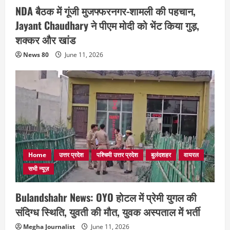
NDA बैठक में गूंजी मुजफ्फरनगर-शामली की पहचान,
Jayant Chaudhary ने पीएम मोदी को भेंट किया गुड़,
शक्कर और खांड
News 80
June 11, 2026
Home
उत्तर प्रदेश
पश्चिमी उत्तर प्रदेश
बुलंदशहर
वायरल
सभी न्यूज़
Bulandshahr News: OYO होटल में प्रेमी युगल की
संदिग्ध स्थिति, युवती की मौत, युवक अस्पताल में भर्ती
Megha Journalist
June 11, 2026