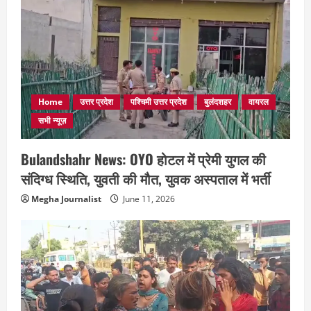
Home
उत्तर प्रदेश
पश्चिमी उत्तर प्रदेश
बुलंदशहर
वायरल
सभी न्यूज़
Bulandshahr News: OYO होटल में प्रेमी युगल की
संदिग्ध स्थिति, युवती की मौत, युवक अस्पताल में भर्ती
Megha Journalist
June 11, 2026