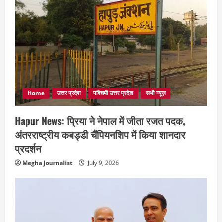
Home
उत्तर प्रदेश
पश्चिमी उत्तर प्रदेश
सभी न्यूज़
Hapur News: प्रिया ने नेपाल में जीता रजत पदक,
अंतरराष्ट्रीय कबड्डी चैंपियनशिप में किया शानदार
प्रदर्शन
Megha Journalist
July 9, 2026