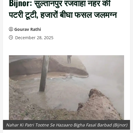
Bijnor: सुल्तानपुर रजवाहा नहर की
पटरी टूटी, हजारों बीघा फसल जलमग्न
Gourav Rathi
December 28, 2025
Nahar Ki Patri Tootne Se Hazaaro Bigha Fasal Barbad (Bijnor)