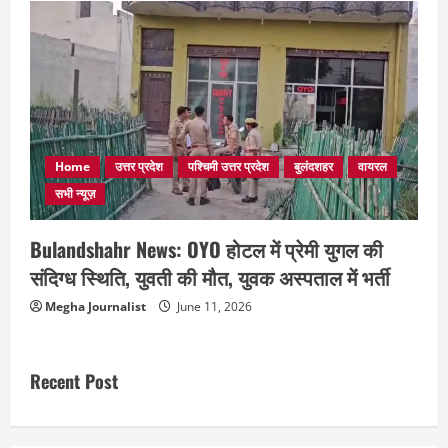
Home
उत्तर प्रदेश
पश्चिमी उत्तर प्रदेश
बुलंदशहर
वायरल
सभी न्यूज़
Bulandshahr News: OYO होटल में प्रेमी युगल की
संदिग्ध स्थिति, युवती की मौत, युवक अस्पताल में भर्ती
Megha Journalist
June 11, 2026
Recent Post