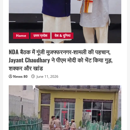
Home
उत्तर प्रदेश
देश & दुनिया
NDA बैठक में गूंजी मुजफ्फरनगर-शामली की पहचान,
Jayant Chaudhary ने पीएम मोदी को भेंट किया गुड़,
शक्कर और खांड
News 80
June 11, 2026