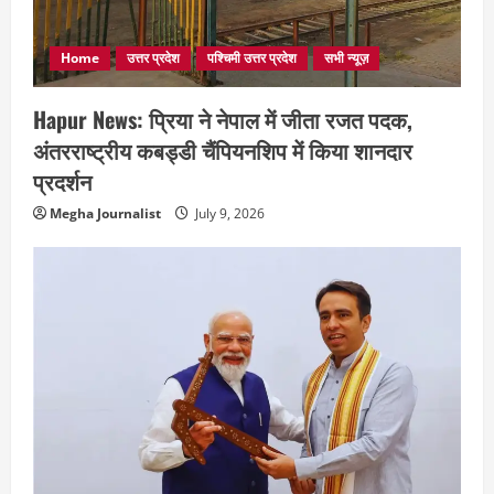
Home
उत्तर प्रदेश
पश्चिमी उत्तर प्रदेश
सभी न्यूज़
Hapur News: प्रिया ने नेपाल में जीता रजत पदक,
अंतरराष्ट्रीय कबड्डी चैंपियनशिप में किया शानदार
प्रदर्शन
Megha Journalist
July 9, 2026