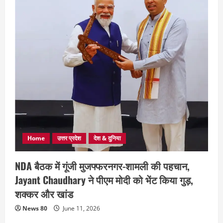
Home
उत्तर प्रदेश
देश & दुनिया
NDA बैठक में गूंजी मुजफ्फरनगर-शामली की पहचान,
Jayant Chaudhary ने पीएम मोदी को भेंट किया गुड़,
शक्कर और खांड
News 80
June 11, 2026