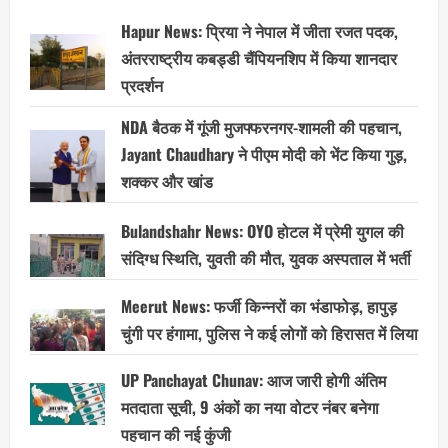
Hapur News: प्रिया ने नेपाल में जीता रजत पदक,
अंतरराष्ट्रीय कबड्डी चैंपियनशिप में किया शानदार
प्रदर्शन
NDA बैठक में गूंजी मुजफ्फरनगर-शामली की पहचान,
Jayant Chaudhary ने पीएम मोदी को भेंट किया गुड़,
शक्कर और खांड
Bulandshahr News: OYO होटल में प्रेमी युगल की
संदिग्ध स्थिति, युवती की मौत, युवक अस्पताल में भर्ती
Meerut News: फर्जी किन्नरों का भंडाफोड़, हापुड़
चुंगी पर हंगामा, पुलिस ने कई लोगों को हिरासत में लिया
UP Panchayat Chunav: आज जारी होगी अंतिम
मतदाता सूची, 9 अंकों का नया वोटर नंबर बनेगा
पहचान की नई कुंजी