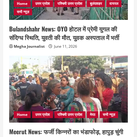
Home
उत्तर प्रदेश
पश्चिमी उत्तर प्रदेश
बुलंदशहर
वायरल
सभी न्यूज़
Bulandshahr News: OYO होटल में प्रेमी युगल की
संदिग्ध स्थिति, युवती की मौत, युवक अस्पताल में भर्ती
Megha Journalist
June 11, 2026
Home
उत्तर प्रदेश
पश्चिमी उत्तर प्रदेश
मेरठ
सभी न्यूज़
Meerut News: फर्जी किन्नरों का भंडाफोड़, हापुड़ चुंगी