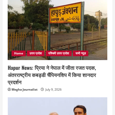
Home
उत्तर प्रदेश
पश्चिमी उत्तर प्रदेश
सभी न्यूज़
Hapur News: प्रिया ने नेपाल में जीता रजत पदक,
अंतरराष्ट्रीय कबड्डी चैंपियनशिप में किया शानदार
प्रदर्शन
Megha Journalist
July 9, 2026