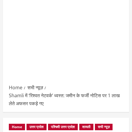
Home
सभी न्यूज़
Shamli में ‘रिश्वत नेटवर्क’ ध्वस्त: जमीन के फर्जी नोटिस पर 1 लाख
लेते अफसर पकड़े गए
Home
उत्तर प्रदेश
पश्चिमी उत्तर प्रदेश
शामली
सभी न्यूज़