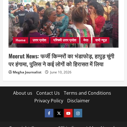
Home
उत्तर प्रदेश
पश्चिमी उत्तर प्रदेश
मेरठ
सभी न्यूज़
Meerut News: फर्जी किन्नरों का भंडाफोड़, हापुड़ चुंगी
पर हंगामा, पुलिस ने कई लोगों को हिरासत में लिया
Megha Journalist
June 10, 2026
About us
Contact Us
Terms and Conditions
Privacy Policy
Disclaimer
facebook
twitter
YOUTUBE
instagram