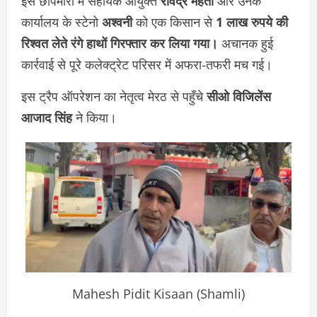
इस छापेमारी में सहायक आयुक्त
रविंद्र मेहता
और उनके
कार्यालय के स्टेनो
अश्वनी
को एक किसान से
1 लाख रुपये की
रिश्वत लेते रंगे हाथों गिरफ्तार कर लिया गया।
अचानक हुई
कार्रवाई से पूरे कलेक्ट्रेट परिसर में अफरा-तफरी मच गई।
इस ट्रैप ऑपरेशन का नेतृत्व मेरठ से पहुँचे
सीओ विजिलेंस
आजाद सिंह
ने किया।
Mahesh Pidit Kisaan (Shamli)