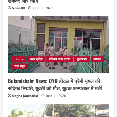
शक्कर और खांड
News 80
June 11, 2026
Home
उत्तर प्रदेश
पश्चिमी उत्तर प्रदेश
बुलंदशहर
वायरल
सभी न्यूज़
Bulandshahr News: OYO होटल में प्रेमी युगल की
संदिग्ध स्थिति, युवती की मौत, युवक अस्पताल में भर्ती
Megha Journalist
June 11, 2026