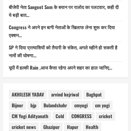
बीजेपी नेता Sangeet Som के बयान पर रालोद का पलटवार, कही दी
ये बड़ी बात…
Congress ने अपने इन बागी नेताओं के खिलाफ लेना शुरू कर दिया
एक्शन…
SP ने दिया प्रत्याशियों को तैयारी के संकेत, अगले महीने हो सकती है
नामों की घोषणा…
यूपी में हल्की Rain ,आज कैसा रहेगा अपने शहर का हाल जानिए…
AKHILESH YADAV
arvind kejriwal
Baghpat
Bijnor
bjp
Bulandshahr
cmyogi
cm yogi
CM Yogi Adityanath
Cold
CONGRESS
cricket
cricket news
Ghazipur
Hapur
Health