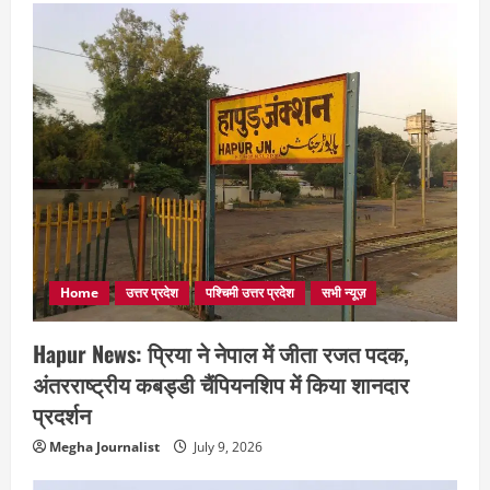
Home
उत्तर प्रदेश
पश्चिमी उत्तर प्रदेश
सभी न्यूज़
Hapur News: प्रिया ने नेपाल में जीता रजत पदक,
अंतरराष्ट्रीय कबड्डी चैंपियनशिप में किया शानदार
प्रदर्शन
Megha Journalist
July 9, 2026