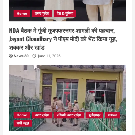
Home
उत्तर प्रदेश
देश & दुनिया
NDA बैठक में गूंजी मुजफ्फरनगर-शामली की पहचान,
Jayant Chaudhary ने पीएम मोदी को भेंट किया गुड़,
शक्कर और खांड
News 80
June 11, 2026
Home
उत्तर प्रदेश
पश्चिमी उत्तर प्रदेश
बुलंदशहर
वायरल
सभी न्यूज़