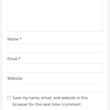
n
g
Name
*
Email
*
Website
Save my name, email, and website in this
browser for the next time I comment.