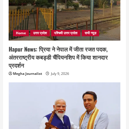
Home
उत्तर प्रदेश
पश्चिमी उत्तर प्रदेश
सभी न्यूज़
Hapur News: प्रिया ने नेपाल में जीता रजत पदक,
अंतरराष्ट्रीय कबड्डी चैंपियनशिप में किया शानदार
प्रदर्शन
Megha Journalist
July 9, 2026