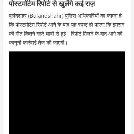
पोस्टमॉर्टम रिपोर्ट से खुलेंगे कई राज़
बुलंदशहर (Bulandshahr) पुलिस अधिकारियों का कहना है
कि पोस्टमॉर्टम रिपोर्ट आने के बाद यह स्पष्ट हो पाएगा कि इमरान
की मौत कितने गहरे घावों से हुई। रिपोर्ट मिलने के बाद आगे की
कानूनी कार्रवाई तेज की जाएगी।