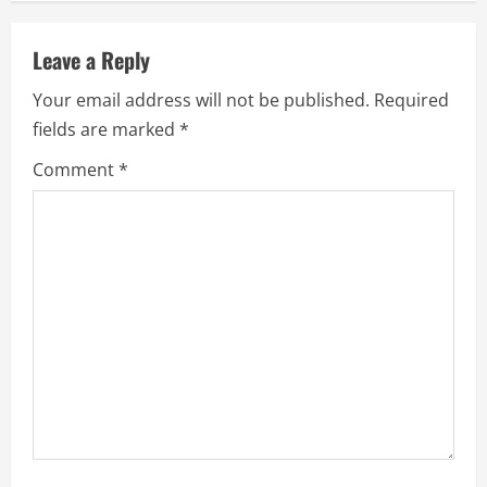
u
Leave a Reply
e
Your email address will not be published.
Required
R
fields are marked
*
e
Comment
*
a
d
i
n
g