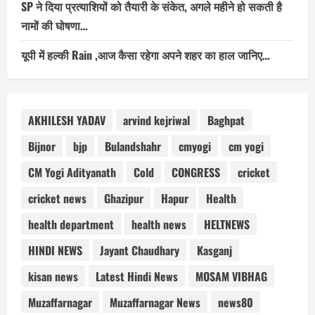
SP ने दिया प्रत्याशियों को तैयारी के संकेत, अगले महीने हो सकती है
नामों की घोषणा…
यूपी में हल्की Rain ,आज कैसा रहेगा अपने शहर का हाल जानिए…
AKHILESH YADAV
arvind kejriwal
Baghpat
Bijnor
bjp
Bulandshahr
cmyogi
cm yogi
CM Yogi Adityanath
Cold
CONGRESS
cricket
cricket news
Ghazipur
Hapur
Health
health department
health news
HELTNEWS
HINDI NEWS
Jayant Chaudhary
Kasganj
kisan news
Latest Hindi News
MOSAM VIBHAG
Muzaffarnagar
Muzaffarnagar News
news80