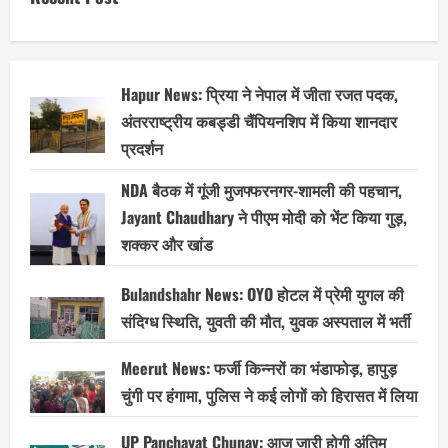
Hapur News: प्रिया ने नेपाल में जीता रजत पदक,
अंतरराष्ट्रीय कबड्डी चैंपियनशिप में किया शानदार
प्रदर्शन
NDA बैठक में गूंजी मुजफ्फरनगर-शामली की पहचान,
Jayant Chaudhary ने पीएम मोदी को भेंट किया गुड़,
शक्कर और खांड
Bulandshahr News: OYO होटल में प्रेमी युगल की
संदिग्ध स्थिति, युवती की मौत, युवक अस्पताल में भर्ती
Meerut News: फर्जी किन्नरों का भंडाफोड़, हापुड़
चुंगी पर हंगामा, पुलिस ने कई लोगों को हिरासत में लिया
UP Panchayat Chunav: आज जारी होगी अंतिम