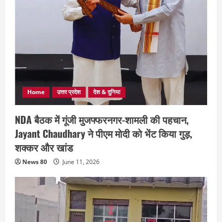
Home
उत्तर प्रदेश
देश & दुनिया
NDA बैठक में गूंजी मुजफ्फरनगर-शामली की पहचान,
Jayant Chaudhary ने पीएम मोदी को भेंट किया गुड़,
शक्कर और खांड
News 80
June 11, 2026