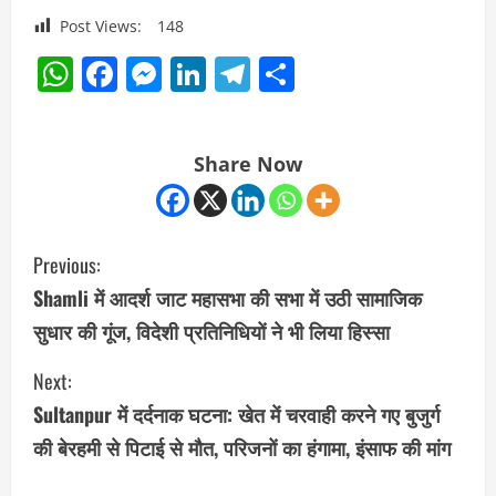
Post Views:
148
WhatsApp
Facebook
Messenger
LinkedIn
Telegram
Share
Share Now
C
Previous:
o
Shamli में आदर्श जाट महासभा की सभा में उठी सामाजिक
सुधार की गूंज, विदेशी प्रतिनिधियों ने भी लिया हिस्सा
n
Next:
t
Sultanpur में दर्दनाक घटना: खेत में चरवाही करने गए बुजुर्ग
i
की बेरहमी से पिटाई से मौत, परिजनों का हंगामा, इंसाफ की मांग
n