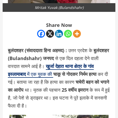
Mritak Yuvak (Bulandshahr)
Share Now
बुलंदशहर (संवाददाता हिना अहमद) :
उत्तर प्रदेश के
बुलंदशहर
(Bulandshahr) जनपद
से एक दिल दहला देने वाली
वारदात सामने आई है।
खुर्जा देहात थाना क्षेत्र के गांव
इस्लामाबाद
में एक युवक की
चाकू से गोदकर निर्मम हत्या
कर दी
गई। बताया जा रहा है कि हत्या का कारण
चचेरी बहन को भगाने
का आरोप
था। मृतक की पहचान
25 वर्षीय इमरान
के रूप में हुई
है, जो पेशे से ड्राइवर था। इस घटना ने पूरे इलाके में सनसनी
फैला दी है।