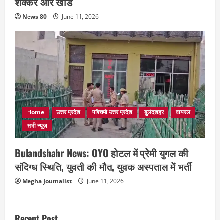
शक्कर और खांड
News 80
June 11, 2026
Home
उत्तर प्रदेश
पश्चिमी उत्तर प्रदेश
बुलंदशहर
वायरल
सभी न्यूज़
Bulandshahr News: OYO होटल में प्रेमी युगल की
संदिग्ध स्थिति, युवती की मौत, युवक अस्पताल में भर्ती
Megha Journalist
June 11, 2026
Recent Post