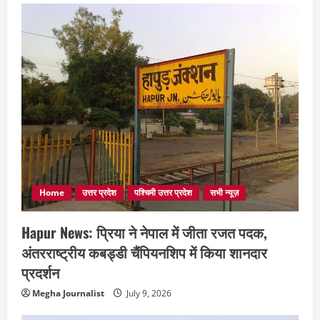
Home
उत्तर प्रदेश
पश्चिमी उत्तर प्रदेश
सभी न्यूज़
Hapur News: प्रिया ने नेपाल में जीता रजत पदक,
अंतरराष्ट्रीय कबड्डी चैंपियनशिप में किया शानदार
प्रदर्शन
Megha Journalist
July 9, 2026