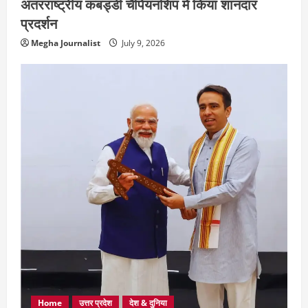
अंतरराष्ट्रीय कबड्डी चैंपियनशिप में किया शानदार
प्रदर्शन
Megha Journalist
July 9, 2026
Home
उत्तर प्रदेश
देश & दुनिया