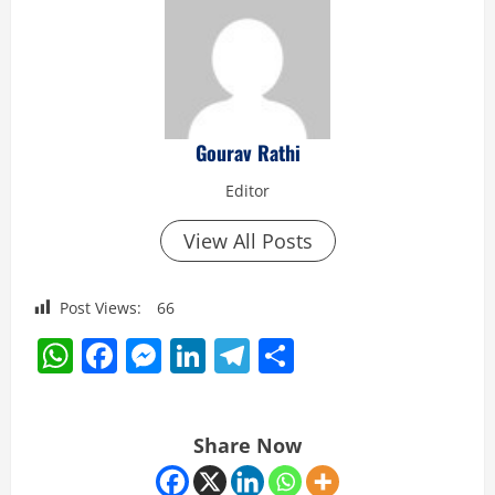
Gourav Rathi
Editor
View All Posts
Post Views:
66
WhatsApp
Facebook
Messenger
LinkedIn
Telegram
Share
Share Now