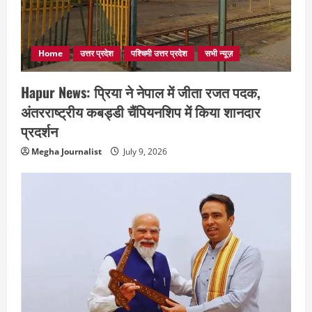
Home
उत्तर प्रदेश
पश्चिमी उत्तर प्रदेश
सभी न्यूज़
Hapur News: प्रिया ने नेपाल में जीता रजत पदक,
अंतरराष्ट्रीय कबड्डी चैंपियनशिप में किया शानदार
प्रदर्शन
Megha Journalist
July 9, 2026