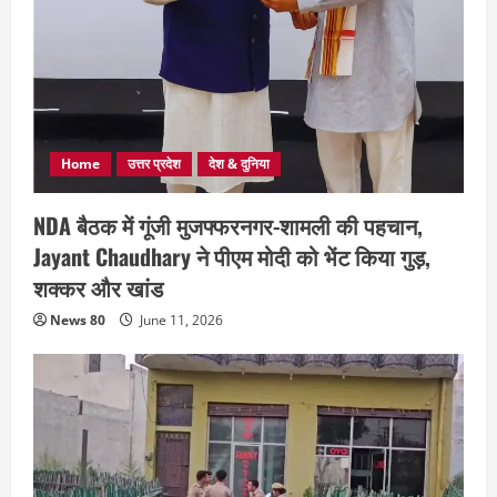
Home
उत्तर प्रदेश
देश & दुनिया
NDA बैठक में गूंजी मुजफ्फरनगर-शामली की पहचान,
Jayant Chaudhary ने पीएम मोदी को भेंट किया गुड़,
शक्कर और खांड
News 80
June 11, 2026