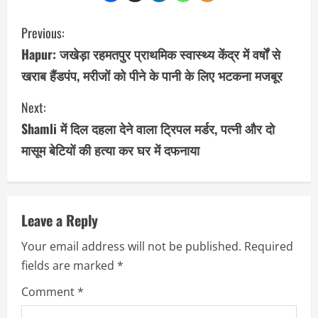
C
Previous:
o
Hapur: जखेड़ा रहमतपुर प्राथमिक स्वास्थ्य केंद्र में वर्षों से
खराब हैंडपंप, मरीजों को पीने के पानी के लिए भटकना मजबूर
n
Next:
t
Shamli में दिल दहला देने वाला ट्रिपल मर्डर, पत्नी और दो
i
मासूम बेटियों की हत्या कर घर में दफनाया
n
u
Leave a Reply
e
Your email address will not be published.
Required
R
fields are marked
*
e
Comment
*