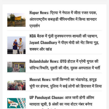
Hapur News: प्रिया ने नेपाल में जीता रजत पदक,
अंतरराष्ट्रीय कबड्डी चैंपियनशिप में किया शानदार
प्रदर्शन
NDA बैठक में गूंजी मुजफ्फरनगर-शामली की पहचान,
Jayant Chaudhary ने पीएम मोदी को भेंट किया गुड़,
शक्कर और खांड
Bulandshahr News: OYO होटल में प्रेमी युगल की
संदिग्ध स्थिति, युवती की मौत, युवक अस्पताल में भर्ती
Meerut News: फर्जी किन्नरों का भंडाफोड़, हापुड़
चुंगी पर हंगामा, पुलिस ने कई लोगों को हिरासत में लिया
UP Panchayat Chunav: आज जारी होगी अंतिम
मतदाता सूची, 9 अंकों का नया वोटर नंबर बनेगा