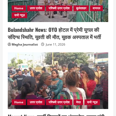
Home
उत्तर प्रदेश
पश्चिमी उत्तर प्रदेश
बुलंदशहर
वायरल
सभी न्यूज़
Bulandshahr News: OYO होटल में प्रेमी युगल की
संदिग्ध स्थिति, युवती की मौत, युवक अस्पताल में भर्ती
Megha Journalist
June 11, 2026
Home
उत्तर प्रदेश
पश्चिमी उत्तर प्रदेश
मेरठ
सभी न्यूज़