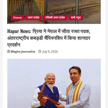
Home
उत्तर प्रदेश
पश्चिमी उत्तर प्रदेश
सभी न्यूज़
Hapur News: प्रिया ने नेपाल में जीता रजत पदक,
अंतरराष्ट्रीय कबड्डी चैंपियनशिप में किया शानदार
प्रदर्शन
Megha Journalist
July 9, 2026