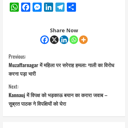
WhatsApp
Facebook
Messenger
LinkedIn
Telegram
Share
Share Now
C
Previous:
o
Muzaffarnagar में महिला पर सरेराह हमला: गाली का विरोध
करना पड़ा भारी
n
Next:
t
Kannauj में विपक्ष को भड़काऊ बयान का करारा जवाब –
i
सुब्रत पाठक ने विपक्षियों को घेरा
n
u