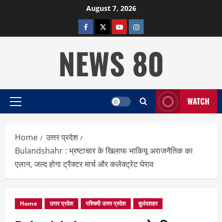
Skip
August 7, 2026
to
facebook
twitter
YOUTUBE
instagram
content
NEWS 80
WATCH
Primary
Menu
Home
उत्तर प्रदेश
Bulandshahr : भ्रष्टाचार के खिलाफ भाकियू अराजनैतिक का
एलान, जल्द होगा ट्रैक्टर मार्च और कलेक्ट्रेट घेराव
Home
उत्तर प्रदेश
पश्चिमी उत्तर प्रदेश
बुलंदशहर