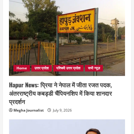
Home
उत्तर प्रदेश
पश्चिमी उत्तर प्रदेश
सभी न्यूज़
Hapur News: प्रिया ने नेपाल में जीता रजत पदक,
अंतरराष्ट्रीय कबड्डी चैंपियनशिप में किया शानदार
प्रदर्शन
Megha Journalist
July 9, 2026