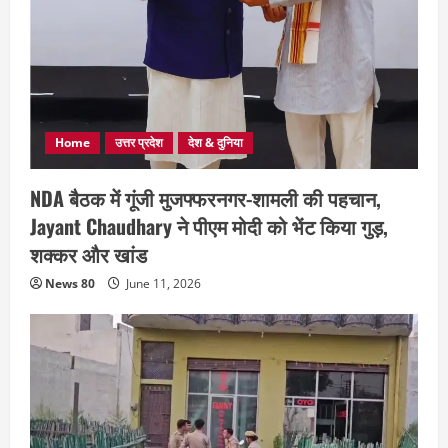
Home
उत्तर प्रदेश
देश & दुनिया
NDA बैठक में गूंजी मुजफ्फरनगर-शामली की पहचान,
Jayant Chaudhary ने पीएम मोदी को भेंट किया गुड़,
शक्कर और खांड
News 80
June 11, 2026