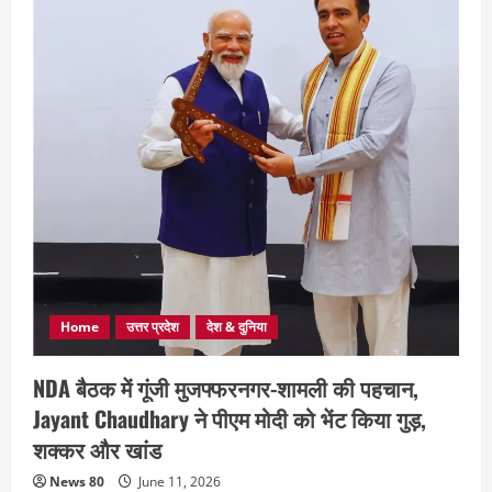
Home
उत्तर प्रदेश
देश & दुनिया
NDA बैठक में गूंजी मुजफ्फरनगर-शामली की पहचान,
Jayant Chaudhary ने पीएम मोदी को भेंट किया गुड़,
शक्कर और खांड
News 80
June 11, 2026