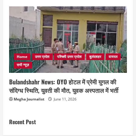
Home
उत्तर प्रदेश
पश्चिमी उत्तर प्रदेश
बुलंदशहर
वायरल
सभी न्यूज़
Bulandshahr News: OYO होटल में प्रेमी युगल की
संदिग्ध स्थिति, युवती की मौत, युवक अस्पताल में भर्ती
Megha Journalist
June 11, 2026
Recent Post