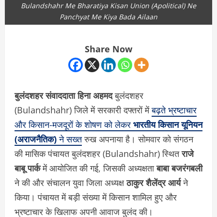
Bulandshahr Me Bharatiya Kisan Union (Apolitical) Ne
Panchyat Me Kiya Bada Ailaan
Share Now
बुलंदशहर संवाददाता हिना अहमद
बुलंदशहर
(Bulandshahr) जिले में सरकारी दफ्तरों में
बढ़ते भ्रष्टाचार
और किसान-मजदूरों के शोषण को लेकर
भारतीय किसान यूनियन
(अराजनैतिक)
ने सख्त
रुख अपनाया है। सोमवार को संगठन
की मासिक पंचायत बुलंदशहर (Bulandshahr) स्थित
राजे
बाबू पार्क
में आयोजित की गई, जिसकी अध्यक्षता
बाबा बजरंगबली
ने की और संचालन युवा जिला अध्यक्ष
ठाकुर शैलेंद्र आर्य
ने
किया। पंचायत में बड़ी संख्या में किसान शामिल हुए और
भ्रष्टाचार के खिलाफ अपनी आवाज बुलंद की।