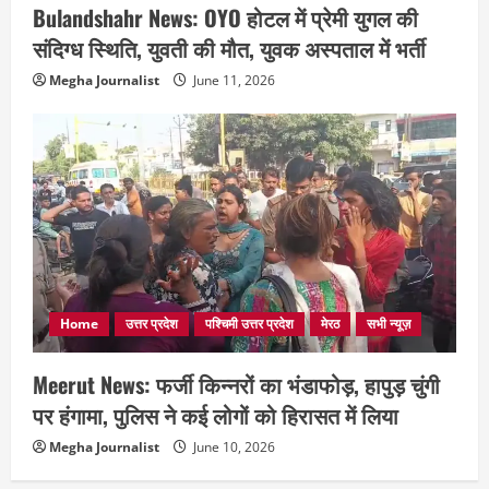
Bulandshahr News: OYO होटल में प्रेमी युगल की
संदिग्ध स्थिति, युवती की मौत, युवक अस्पताल में भर्ती
Megha Journalist
June 11, 2026
Home
उत्तर प्रदेश
पश्चिमी उत्तर प्रदेश
मेरठ
सभी न्यूज़
Meerut News: फर्जी किन्नरों का भंडाफोड़, हापुड़ चुंगी
पर हंगामा, पुलिस ने कई लोगों को हिरासत में लिया
Megha Journalist
June 10, 2026