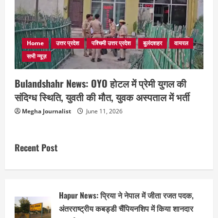
Home
उत्तर प्रदेश
पश्चिमी उत्तर प्रदेश
बुलंदशहर
वायरल
सभी न्यूज़
Bulandshahr News: OYO होटल में प्रेमी युगल की
संदिग्ध स्थिति, युवती की मौत, युवक अस्पताल में भर्ती
Megha Journalist
June 11, 2026
Recent Post
Hapur News: प्रिया ने नेपाल में जीता रजत पदक,
अंतरराष्ट्रीय कबड्डी चैंपियनशिप में किया शानदार