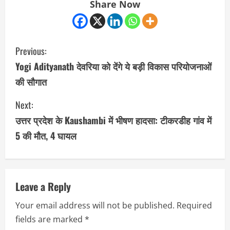
Share Now
C
Previous:
o
Yogi Adityanath देवरिया को देंगे ये बड़ी विकास परियोजनाओं
की सौगात
n
Next:
t
उत्तर प्रदेश के Kaushambi में भीषण हादसा: टीकरडीह गांव में
i
5 की मौत, 4 घायल
n
u
Leave a Reply
e
Your email address will not be published.
Required
R
fields are marked
*