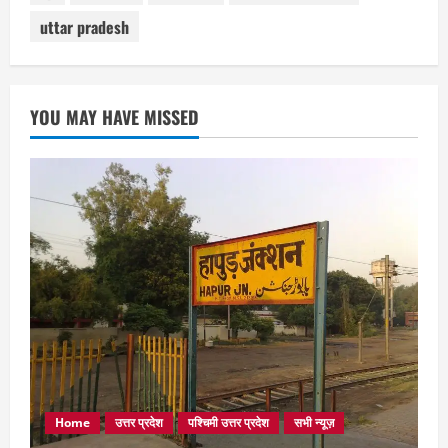
uttar pradesh
YOU MAY HAVE MISSED
Home
उत्तर प्रदेश
पश्चिमी उत्तर प्रदेश
सभी न्यूज़