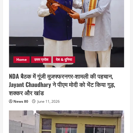
Home
उत्तर प्रदेश
देश & दुनिया
NDA बैठक में गूंजी मुजफ्फरनगर-शामली की पहचान,
Jayant Chaudhary ने पीएम मोदी को भेंट किया गुड़,
शक्कर और खांड
News 80
June 11, 2026