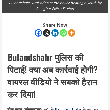
Bulandshahr Viral video of the police beating a youth by
Ramghat Police Station
Share Now
Bulandshahr पुलिस की
पिटाई! क्या अब कार्रवाई होगी?
वायरल वीडियो ने सबको हैरान
कर दिया!
हीना खान (संवाददाता):
यूपी के
Bulandshahr
के रामघाट