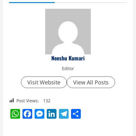
Neeshu Kumari
Editor
Visit Website
View All Posts
Post Views:
132
WhatsApp
Facebook
Messenger
LinkedIn
Telegram
Share