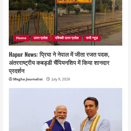
Home
उत्तर प्रदेश
पश्चिमी उत्तर प्रदेश
सभी न्यूज़
Hapur News: प्रिया ने नेपाल में जीता रजत पदक,
अंतरराष्ट्रीय कबड्डी चैंपियनशिप में किया शानदार
प्रदर्शन
Megha Journalist
July 9, 2026