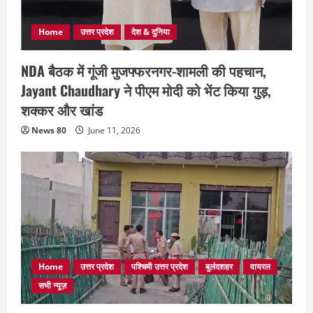
Home
उत्तर प्रदेश
देश & दुनिया
NDA बैठक में गूंजी मुजफ्फरनगर-शामली की पहचान,
Jayant Chaudhary ने पीएम मोदी को भेंट किया गुड़,
शक्कर और खांड
News 80
June 11, 2026
Home
उत्तर प्रदेश
पश्चिमी उत्तर प्रदेश
बुलंदशहर
वायरल
सभी न्यूज़