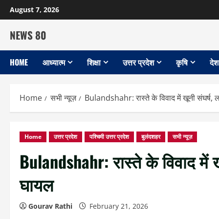
Skip
August 7, 2026
to
content
NEWS 80
HOME
आध्यात्म
शिक्षा
उत्तर प्रदेश
कृषि
देश
Home
सभी न्यूज़
Bulandshahr: रास्ते के विवाद में खूनी संघर्ष, 
Home
उत्तर प्रदेश
पश्चिमी उत्तर प्रदेश
बुलंदशहर
सभी न्यूज़
Bulandshahr: रास्ते के विवाद में ख
घायल
Gourav Rathi
February 21, 2026