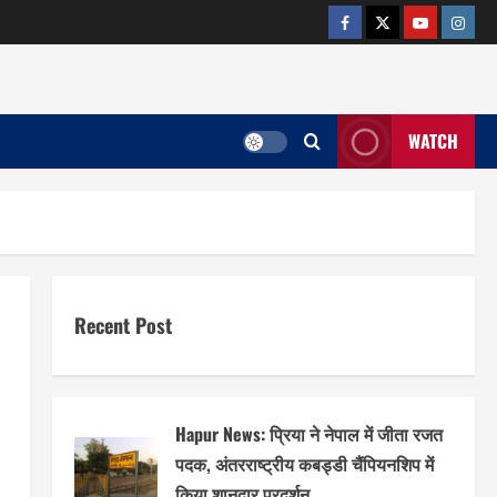
facebook
twitter
YOUTUB
insta
WATCH
Recent Post
Hapur News: प्रिया ने नेपाल में जीता रजत
पदक, अंतरराष्ट्रीय कबड्डी चैंपियनशिप में
किया शानदार प्रदर्शन