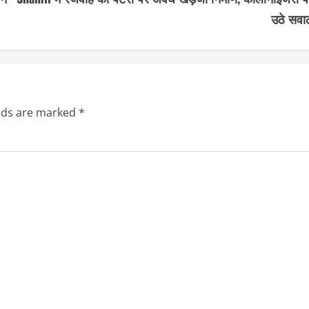
उठे सवा
elds are marked
*