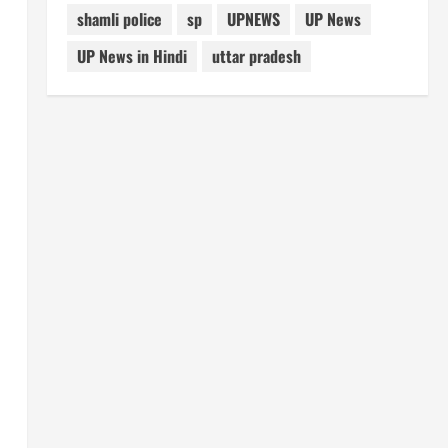
shamli police
sp
UPNEWS
UP News
UP News in Hindi
uttar pradesh