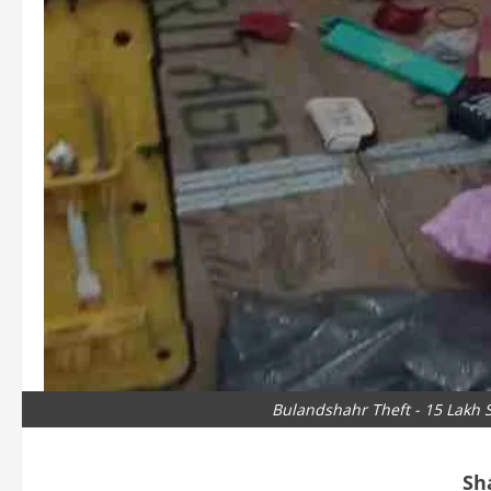
Bulandshahr Theft - 15 Lakh
Sh