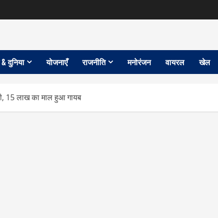
 & दुनिया
योजनाएँ
राजनीति
मनोरंजन
वायरल
खेल
ोरी, 15 लाख का माल हुआ गायब