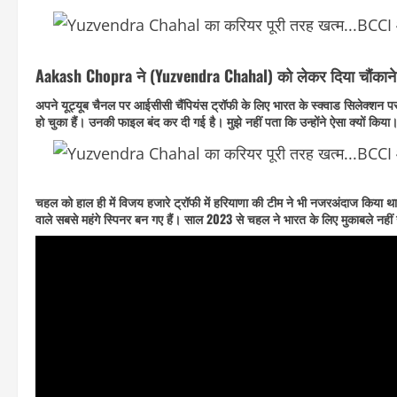
Aakash Chopra ने (Yuzvendra Chahal) को लेकर दिया चौंकाने
अपने यूट्यूब चैनल पर आईसीसी चैंपियंस ट्रॉफी के लिए भारत के स्क्वाड सिलेक्शन
हो चुका हैं। उनकी फाइल बंद कर दी गई है। मुझे नहीं पता कि उन्होंने ऐसा क्यों किया
चहल को हाल ही में विजय हजारे ट्रॉफी में हरियाणा की टीम ने भी नजरअंदाज किया थ
वाले सबसे महंगे स्पिनर बन गए हैं। साल 2023 से चहल ने भारत के लिए मुकाबले नहीं 