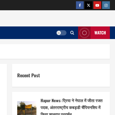
facebook
twitter
YOUTUB
insta
WATCH
Recent Post
Hapur News: प्रिया ने नेपाल में जीता रजत
पदक, अंतरराष्ट्रीय कबड्डी चैंपियनशिप में
किया शानदार प्रदर्शन