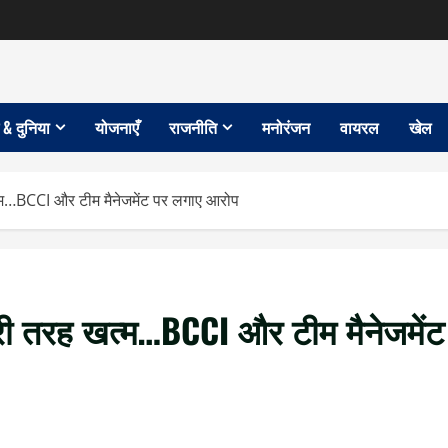
 & दुनिया
योजनाएँ
राजनीति
मनोरंजन
वायरल
खेल
…BCCI और टीम मैनेजमेंट पर लगाए आरोप
ी तरह खत्म…BCCI और टीम मैनेजमेंट