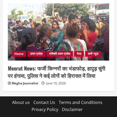
Home
उत्तर प्रदेश
पश्चिमी उत्तर प्रदेश
मेरठ
सभी न्यूज़
Meerut News: फर्जी किन्नरों का भंडाफोड़, हापुड़ चुंगी
पर हंगामा, पुलिस ने कई लोगों को हिरासत में लिया
Megha Journalist
June 10, 2026
About us
Contact Us
Terms and Conditions
Privacy Policy
Disclaimer