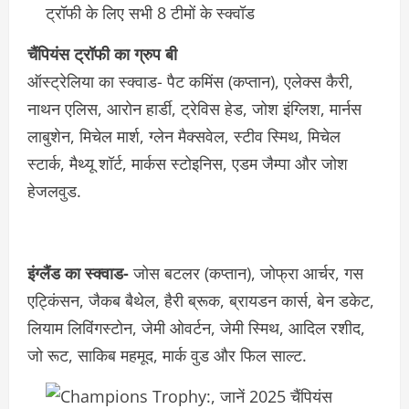
चैंपियंस ट्रॉफी का ग्रुप बी
ऑस्ट्रेलिया का स्क्वाड- पैट कमिंस (कप्तान), एलेक्स कैरी,
नाथन एलिस, आरोन हार्डी, ट्रेविस हेड, जोश इंग्लिश, मार्नस
लाबुशेन, मिचेल मार्श, ग्लेन मैक्सवेल, स्टीव स्मिथ, मिचेल
स्टार्क, मैथ्यू शॉर्ट, मार्कस स्टोइनिस, एडम जैम्पा और जोश
हेजलवुड.
इंग्लैंड का स्क्वाड-
जोस बटलर (कप्तान), जोफ्रा आर्चर, गस
एट्किंसन, जैकब बैथेल, हैरी ब्रूक, ब्रायडन कार्स, बेन डकेट,
लियाम लिविंगस्टोन, जेमी ओवर्टन, जेमी स्मिथ, आदिल रशीद,
जो रूट, साकिब महमूद, मार्क वुड और फिल साल्ट.