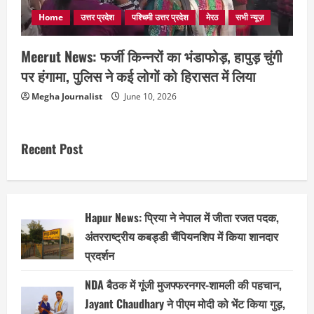
Home
उत्तर प्रदेश
पश्चिमी उत्तर प्रदेश
मेरठ
सभी न्यूज़
Meerut News: फर्जी किन्नरों का भंडाफोड़, हापुड़ चुंगी
पर हंगामा, पुलिस ने कई लोगों को हिरासत में लिया
Megha Journalist
June 10, 2026
Recent Post
Hapur News: प्रिया ने नेपाल में जीता रजत पदक,
अंतरराष्ट्रीय कबड्डी चैंपियनशिप में किया शानदार
प्रदर्शन
NDA बैठक में गूंजी मुजफ्फरनगर-शामली की पहचान,
Jayant Chaudhary ने पीएम मोदी को भेंट किया गुड़,