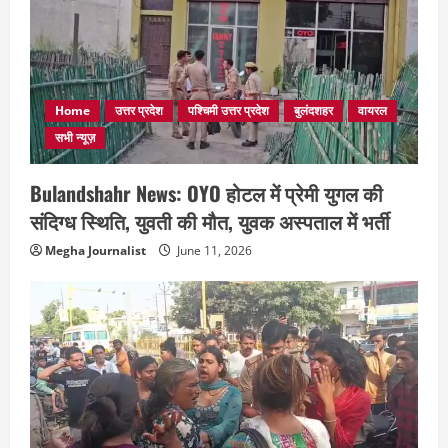
Home
उत्तर प्रदेश
पश्चिमी उत्तर प्रदेश
बुलंदशहर
वायरल
सभी न्यूज़
Bulandshahr News: OYO होटल में प्रेमी युगल की
संदिग्ध स्थिति, युवती की मौत, युवक अस्पताल में भर्ती
Megha Journalist
June 11, 2026