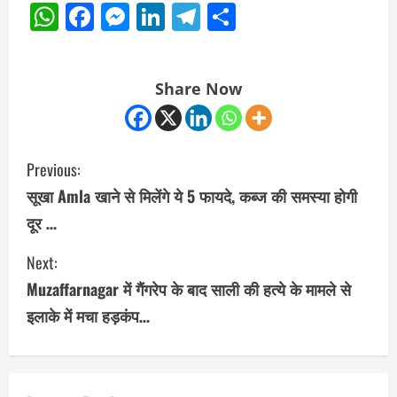
WhatsApp
Facebook
Messenger
LinkedIn
Telegram
Share
Share Now
C
Previous:
o
सूखा Amla खाने से मिलेंगे ये 5 फायदे, कब्ज की समस्या होगी
दूर …
n
Next:
t
Muzaffarnagar में गैंगरेप के बाद साली की हत्ये के मामले से
i
इलाके में मचा हड़कंप…
n
u