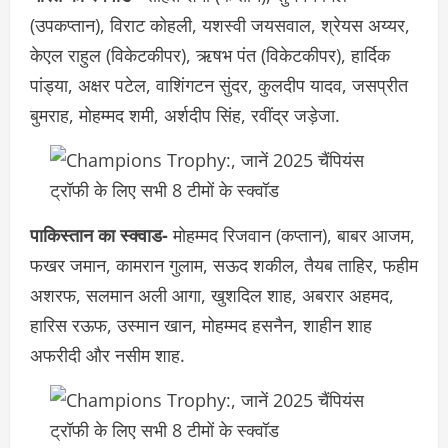
(उपकप्तान), विराट कोहली, यशस्वी जयसवाल, श्रेयस अय्यर,
केएल राहुल (विकेटकीपर), ऋषभ पंत (विकेटकीपर), हार्दिक
पांड्या, अक्षर पटेल, वाशिंगटन सुंदर, कुलदीप यादव, जसप्रीत
बुमराह, मोहम्मद शमी, अर्शदीप सिंह, रवींद्र जड़ेजा.
पाकिस्तान का स्क्वाड-
मोहम्मद रिजवान (कप्तान), बाबर आजम,
फखर जमान, कामरान गुलाम, सऊद शकील, तैयब ताहिर, फहीम
अशरफ, सलमान अली आगा, खुशदिल शाह, अबरार अहमद,
हारिस रऊफ, उस्मान खान, मोहम्मद हसनैन, शाहीन शाह
अफरीदी और नसीम शाह.