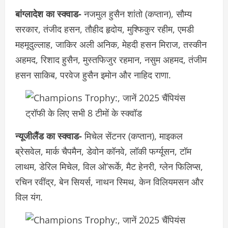
बांग्लादेश का स्क्वाड-
नजमुल हुसैन शांतो (कप्तान), सौम्य
सरकार, तंजीद हसन, तौहीद हृदोय, मुश्फिकुर रहीम, एमडी
महमूदुल्लाह, जाकिर अली अनिक, मेहदी हसन मिराज, तस्कीन
अहमद, रिशाद हुसैन, मुस्तफिजुर रहमान, नसुम अहमद, तंजीम
हसन साकिब, परवेज हुसैन इमोन और नाहिद राणा.
न्यूजीलैंड का स्क्वाड-
मिचेल सेंटनर (कप्तान), माइकल
ब्रेसवेल, मार्क चैपमैन, डेवोन कॉनवे, लॉकी फर्ग्यूसन, टॉम
लाथम, डेरिल मिचेल, विल ओ’रूर्के, मैट हेनरी, ग्लेन फिलिप्स,
रचिन रवींद्र, बेन सियर्स, नाथन स्मिथ, केन विलियमसन और
विल यंग.