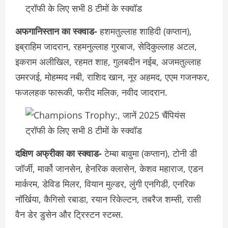
अफगानिस्तान का स्क्वाड-
हशमतुल्लाह शाहिदी (कप्तान),
इब्राहिम जादरान, रहमनुल्लाह गुरबाज, सेदिकुल्लाह अटल,
इकराम अलीखिल, रहमत शाह, गुलबदीन नईब, अजमतुल्लाह
उमरजई, मोहम्मद नबी, राशिद खान, नूर अहमद, एएम गजनफर,
फजलहक फारूकी, फरीद मलिक, नवीद जादरान.
दक्षिण अफ्रीका का स्क्वाड-
टेम्बा बावुमा (कप्तान), टोनी डी
जॉर्जी, मार्को जानसेन, हेनरिक क्लासेन, केशव महाराज, एडन
मार्करम, डेविड मिलर, वियान मुल्डर, लुंगी एनगिडी, एनरिक
नॉर्खिया, कैगिसो रबाडा, रयान रिकेल्टन, तबरैज शम्सी, रासी
वैन डेर डुसेन और ट्रिस्टन स्टब्स.