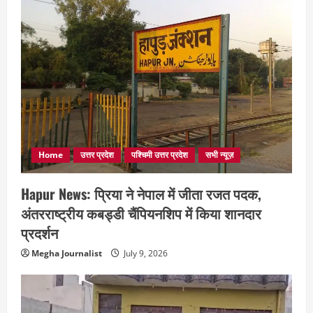
Home
उत्तर प्रदेश
पश्चिमी उत्तर प्रदेश
सभी न्यूज़
Hapur News: प्रिया ने नेपाल में जीता रजत पदक,
अंतरराष्ट्रीय कबड्डी चैंपियनशिप में किया शानदार
प्रदर्शन
Megha Journalist
July 9, 2026