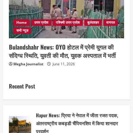
Home
उत्तर प्रदेश
पश्चिमी उत्तर प्रदेश
बुलंदशहर
वायरल
सभी न्यूज़
Bulandshahr News: OYO होटल में प्रेमी युगल की
संदिग्ध स्थिति, युवती की मौत, युवक अस्पताल में भर्ती
Megha Journalist
June 11, 2026
Recent Post
Hapur News: प्रिया ने नेपाल में जीता रजत पदक,
अंतरराष्ट्रीय कबड्डी चैंपियनशिप में किया शानदार
प्रदर्शन