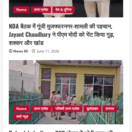
Home
उत्तर प्रदेश
देश & दुनिया
NDA बैठक में गूंजी मुजफ्फरनगर-शामली की पहचान,
Jayant Chaudhary ने पीएम मोदी को भेंट किया गुड़,
शक्कर और खांड
News 80
June 11, 2026
Home
उत्तर प्रदेश
पश्चिमी उत्तर प्रदेश
बुलंदशहर
वायरल
सभी न्यूज़