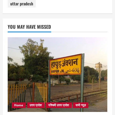
uttar pradesh
YOU MAY HAVE MISSED
Home
उत्तर प्रदेश
पश्चिमी उत्तर प्रदेश
सभी न्यूज़