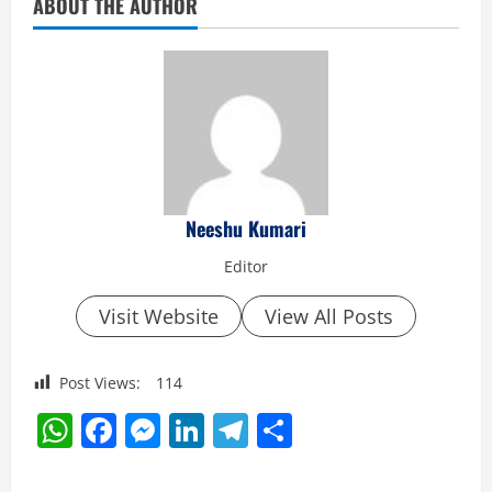
ABOUT THE AUTHOR
Neeshu Kumari
Editor
Visit Website
View All Posts
Post Views:
114
WhatsApp
Facebook
Messenger
LinkedIn
Telegram
Share