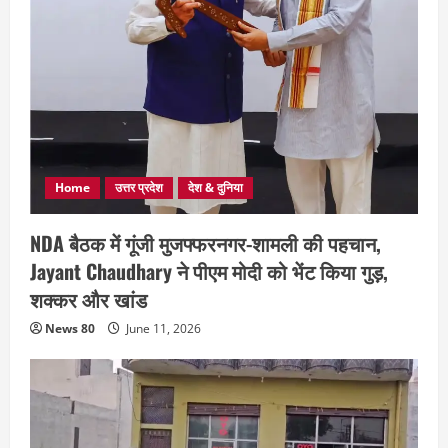
Home
उत्तर प्रदेश
देश & दुनिया
NDA बैठक में गूंजी मुजफ्फरनगर-शामली की पहचान,
Jayant Chaudhary ने पीएम मोदी को भेंट किया गुड़,
शक्कर और खांड
News 80
June 11, 2026