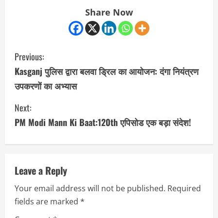
Share Now
C
Previous:
o
Kasganj पुलिस द्वारा बलवा ड्रिल का आयोजन: दंगा नियंत्रण
उपकरणों का अभ्यास
n
Next:
t
PM Modi Mann Ki Baat:120th एपिसोड एक बड़ा संदेश!
i
n
u
Leave a Reply
Your email address will not be published.
Required
e
fields are marked
*
R