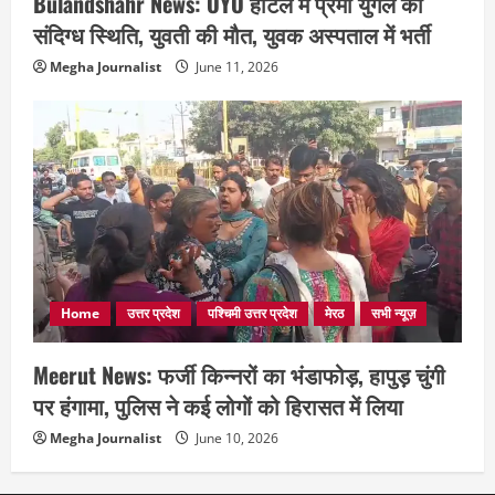
Bulandshahr News: OYO होटल में प्रेमी युगल की
संदिग्ध स्थिति, युवती की मौत, युवक अस्पताल में भर्ती
Megha Journalist
June 11, 2026
Home
उत्तर प्रदेश
पश्चिमी उत्तर प्रदेश
मेरठ
सभी न्यूज़
Meerut News: फर्जी किन्नरों का भंडाफोड़, हापुड़ चुंगी
पर हंगामा, पुलिस ने कई लोगों को हिरासत में लिया
Megha Journalist
June 10, 2026