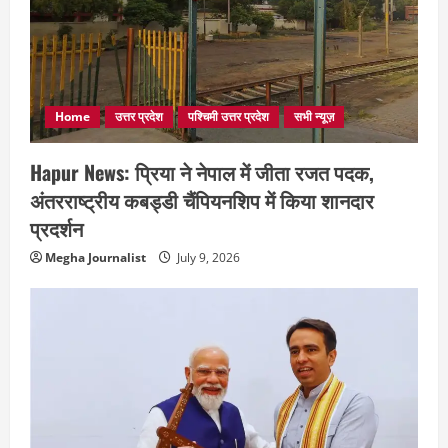
Home
उत्तर प्रदेश
पश्चिमी उत्तर प्रदेश
सभी न्यूज़
Hapur News: प्रिया ने नेपाल में जीता रजत पदक,
अंतरराष्ट्रीय कबड्डी चैंपियनशिप में किया शानदार
प्रदर्शन
Megha Journalist
July 9, 2026