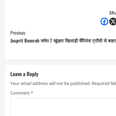
Sh
C
Previous:
Jasprit Bumrah समेत 7 खूंखार खिलाड़ी चैंपियंस ट्रॉफी से बाहर
o
n
t
Leave a Reply
i
Your email address will not be published.
Required fi
n
Comment
*
u
e