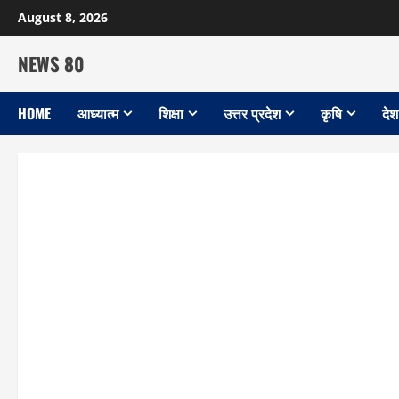
Skip
August 8, 2026
to
content
NEWS 80
HOME
आध्यात्म
शिक्षा
उत्तर प्रदेश
कृषि
देश