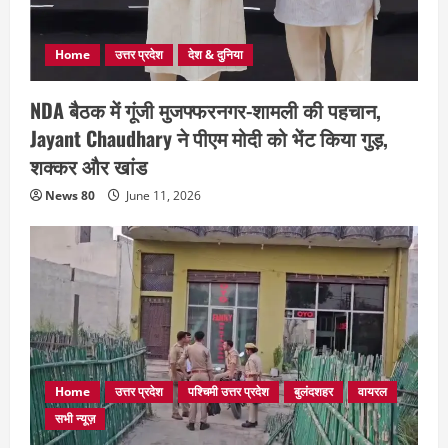
Home
उत्तर प्रदेश
देश & दुनिया
NDA बैठक में गूंजी मुजफ्फरनगर-शामली की पहचान,
Jayant Chaudhary ने पीएम मोदी को भेंट किया गुड़,
शक्कर और खांड
News 80
June 11, 2026
Home
उत्तर प्रदेश
पश्चिमी उत्तर प्रदेश
बुलंदशहर
वायरल
सभी न्यूज़