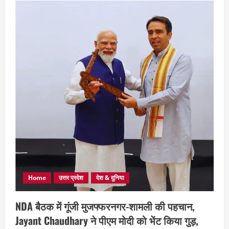
Home
उत्तर प्रदेश
देश & दुनिया
NDA बैठक में गूंजी मुजफ्फरनगर-शामली की पहचान,
Jayant Chaudhary ने पीएम मोदी को भेंट किया गुड़,