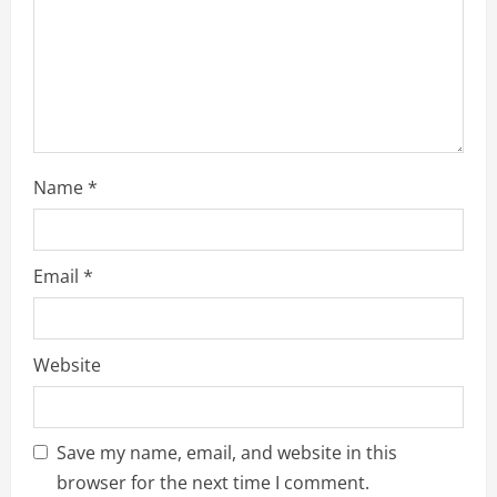
n
g
Name
*
Email
*
Website
Save my name, email, and website in this
browser for the next time I comment.