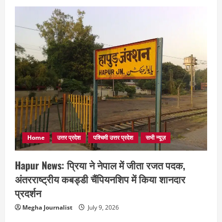
Home
उत्तर प्रदेश
पश्चिमी उत्तर प्रदेश
सभी न्यूज़
Hapur News: प्रिया ने नेपाल में जीता रजत पदक,
अंतरराष्ट्रीय कबड्डी चैंपियनशिप में किया शानदार
प्रदर्शन
Megha Journalist
July 9, 2026