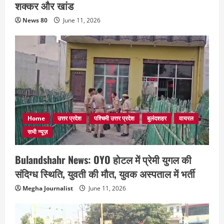
शक्कर और खांड
News 80
June 11, 2026
Home
उत्तर प्रदेश
पश्चिमी उत्तर प्रदेश
बुलंदशहर
वायरल
सभी न्यूज़
Bulandshahr News: OYO होटल में प्रेमी युगल की
संदिग्ध स्थिति, युवती की मौत, युवक अस्पताल में भर्ती
Megha Journalist
June 11, 2026