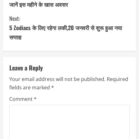
जानें इस महीने के खास अवसर
n
Next:
t
5 Zodiacs के लिए रहेगा लकी,20 जनवरी से शुरू हुआ नया
i
सप्ताह
n
u
Leave a Reply
e
Your email address will not be published.
Required
R
fields are marked
*
e
Comment
*
a
d
i