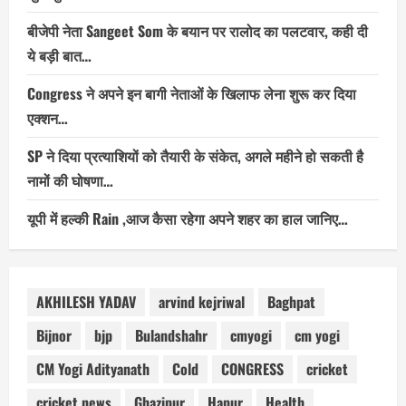
बीजेपी नेता Sangeet Som के बयान पर रालोद का पलटवार, कही दी
ये बड़ी बात…
Congress ने अपने इन बागी नेताओं के खिलाफ लेना शुरू कर दिया
एक्शन…
SP ने दिया प्रत्याशियों को तैयारी के संकेत, अगले महीने हो सकती है
नामों की घोषणा…
यूपी में हल्की Rain ,आज कैसा रहेगा अपने शहर का हाल जानिए…
AKHILESH YADAV
arvind kejriwal
Baghpat
Bijnor
bjp
Bulandshahr
cmyogi
cm yogi
CM Yogi Adityanath
Cold
CONGRESS
cricket
cricket news
Ghazipur
Hapur
Health