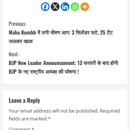
C
Previous:
o
Maha Kumbh में लगी भीषण आग: 3 सिलेंडर फटे, 25 टेंट
जलकर खाक
n
Next:
t
BJP New Leader Announcement: 13 फरवरी के बाद होगी
i
BJP के नए राष्ट्रीय अध्यक्ष की घोषणा !
n
u
Leave a Reply
e
Your email address will not be published.
Required
R
fields are marked
*
Comment
*