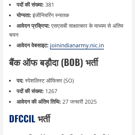
पदों की संख्या:
381
योग्यता:
इंजीनियरिंग स्नातक
आवेदन प्रक्रिया:
एसएसबी साक्षात्कार के माध्यम से अंतिम
चयन
आवेदन वेबसाइट:
joinindianarmy.nic.in
बैंक ऑफ बड़ौदा (BOB) भर्ती
पद:
स्पेशलिस्ट ऑफिसर (SO)
पदों की संख्या:
1267
आवेदन की अंतिम तिथि:
27 जनवरी 2025
DFCCIL
भर्ती