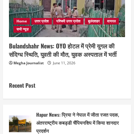
Home
उत्तर प्रदेश
पश्चिमी उत्तर प्रदेश
बुलंदशहर
वायरल
सभी न्यूज़
Bulandshahr News: OYO होटल में प्रेमी युगल की
संदिग्ध स्थिति, युवती की मौत, युवक अस्पताल में भर्ती
Megha Journalist
June 11, 2026
Recent Post
Hapur News: प्रिया ने नेपाल में जीता रजत पदक,
अंतरराष्ट्रीय कबड्डी चैंपियनशिप में किया शानदार
प्रदर्शन