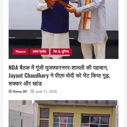
Home
उत्तर प्रदेश
देश & दुनिया
NDA बैठक में गूंजी मुजफ्फरनगर-शामली की पहचान,
Jayant Chaudhary ने पीएम मोदी को भेंट किया गुड़,
शक्कर और खांड
News 80
June 11, 2026