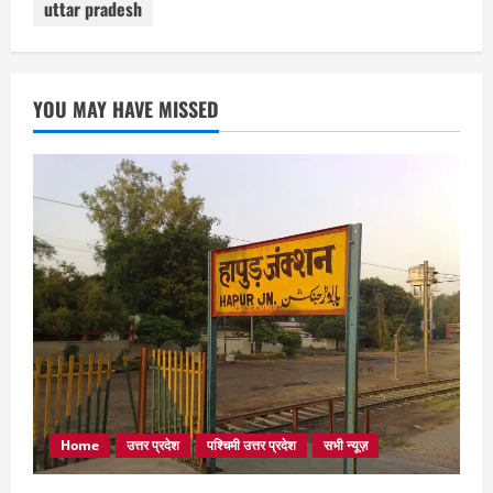
uttar pradesh
YOU MAY HAVE MISSED
Home
उत्तर प्रदेश
पश्चिमी उत्तर प्रदेश
सभी न्यूज़