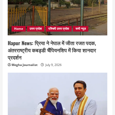
Home
उत्तर प्रदेश
पश्चिमी उत्तर प्रदेश
सभी न्यूज़
Hapur News: प्रिया ने नेपाल में जीता रजत पदक,
अंतरराष्ट्रीय कबड्डी चैंपियनशिप में किया शानदार
प्रदर्शन
Megha Journalist
July 9, 2026