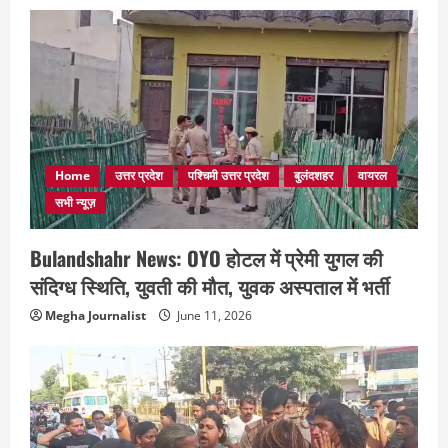
Home
उत्तर प्रदेश
पश्चिमी उत्तर प्रदेश
बुलंदशहर
वायरल
सभी न्यूज़
Bulandshahr News: OYO होटल में प्रेमी युगल की
संदिग्ध स्थिति, युवती की मौत, युवक अस्पताल में भर्ती
Megha Journalist
June 11, 2026