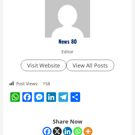
News 80
Editor
Visit Website
View All Posts
Post Views:
158
WhatsApp
Facebook
Messenger
LinkedIn
Telegram
Share
Share Now