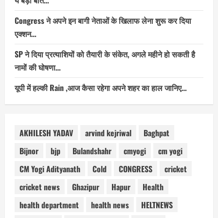
ये बड़ी बात…
Congress ने अपने इन बागी नेताओं के खिलाफ लेना शुरू कर दिया
एक्शन…
SP ने दिया प्रत्याशियों को तैयारी के संकेत, अगले महीने हो सकती है
नामों की घोषणा…
यूपी में हल्की Rain ,आज कैसा रहेगा अपने शहर का हाल जानिए…
AKHILESH YADAV
arvind kejriwal
Baghpat
Bijnor
bjp
Bulandshahr
cmyogi
cm yogi
CM Yogi Adityanath
Cold
CONGRESS
cricket
cricket news
Ghazipur
Hapur
Health
health department
health news
HELTNEWS