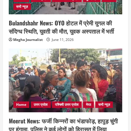
सभी न्यूज़
Bulandshahr News: OYO होटल में प्रेमी युगल की
संदिग्ध स्थिति, युवती की मौत, युवक अस्पताल में भर्ती
Megha Journalist
June 11, 2026
Home
उत्तर प्रदेश
पश्चिमी उत्तर प्रदेश
मेरठ
सभी न्यूज़
Meerut News: फर्जी किन्नरों का भंडाफोड़, हापुड़ चुंगी
पर हंगामा, पुलिस ने कई लोगों को हिरासत में लिया