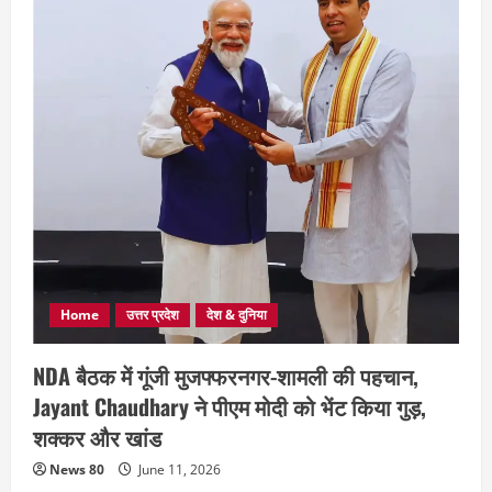
Home
उत्तर प्रदेश
देश & दुनिया
NDA बैठक में गूंजी मुजफ्फरनगर-शामली की पहचान,
Jayant Chaudhary ने पीएम मोदी को भेंट किया गुड़,
शक्कर और खांड
News 80
June 11, 2026