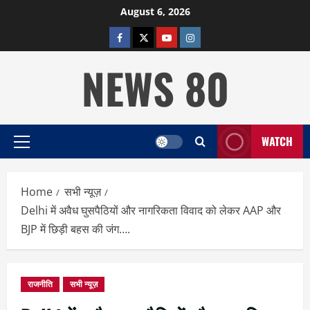
Skip
August 6, 2026
to
facebook
twitter
YOUTUBE
instagram
content
NEWS 80
WATCH
Primary
Menu
Home
सभी न्यूज़
Delhi में अवैध घुसपैठियों और नागरिकता विवाद को लेकर AAP और
BJP में छिड़ी बहस की जंग….
राजनीति
सभी न्यूज़