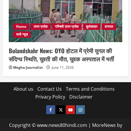
Home
उत्तर प्रदेश
पश्चिमी उत्तर प्रदेश
बुलंदशहर
वायरल
सभी न्यूज़
Bulandshahr News: OYO होटल में प्रेमी युगल की
संदिग्ध स्थिति, युवती की मौत, युवक अस्पताल में भर्ती
Megha Journalist
June 11, 2026
About us
Contact Us
Terms and Conditions
Privacy Policy
Disclaimer
facebook
twitter
YOUTUBE
instagram
Copyright © www.news80hindi.com
|
MoreNews
by