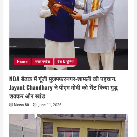
Home
उत्तर प्रदेश
देश & दुनिया
NDA बैठक में गूंजी मुजफ्फरनगर-शामली की पहचान,
Jayant Chaudhary ने पीएम मोदी को भेंट किया गुड़,
शक्कर और खांड
News 80
June 11, 2026