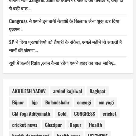
बीजेपी नेता Sangeet Som के बयान पर रालोद का पलटवार, कही दी
ये बड़ी बात…
Congress ने अपने इन बागी नेताओं के खिलाफ लेना शुरू कर दिया
एक्शन…
SP ने दिया प्रत्याशियों को तैयारी के संकेत, अगले महीने हो सकती है
नामों की घोषणा…
यूपी में हल्की Rain ,आज कैसा रहेगा अपने शहर का हाल जानिए…
AKHILESH YADAV
arvind kejriwal
Baghpat
Bijnor
bjp
Bulandshahr
cmyogi
cm yogi
CM Yogi Adityanath
Cold
CONGRESS
cricket
cricket news
Ghazipur
Hapur
Health
health department
health news
HELTNEWS