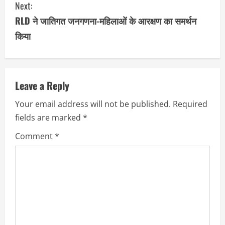
Next:
t
RLD ने जातिगत जनगणना-महिलाओं के आरक्षण का समर्थन
i
किया
n
u
Leave a Reply
e
Your email address will not be published.
Required
R
fields are marked
*
e
Comment
*
a
d
i
n