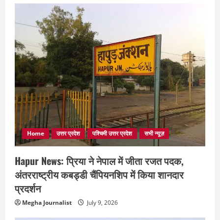
Home
उत्तर प्रदेश
पश्चिमी उत्तर प्रदेश
सभी न्यूज़
Hapur News: प्रिया ने नेपाल में जीता रजत पदक,
अंतरराष्ट्रीय कबड्डी चैंपियनशिप में किया शानदार
प्रदर्शन
Megha Journalist
July 9, 2026