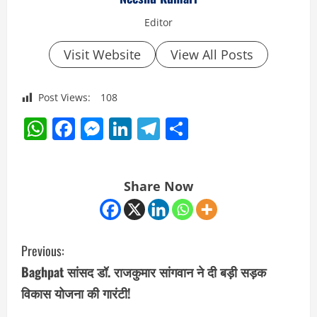
Editor
Visit Website
View All Posts
Post Views:
108
WhatsApp
Facebook
Messenger
LinkedIn
Telegram
Share
Share Now
C
Previous:
o
Baghpat सांसद डॉ. राजकुमार सांगवान ने दी बड़ी सड़क
विकास योजना की गारंटी!
n