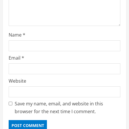
g
Name
*
Email
*
Website
Save my name, email, and website in this
browser for the next time I comment.