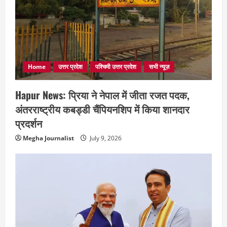
Home
उत्तर प्रदेश
पश्चिमी उत्तर प्रदेश
सभी न्यूज़
Hapur News: प्रिया ने नेपाल में जीता रजत पदक,
अंतरराष्ट्रीय कबड्डी चैंपियनशिप में किया शानदार
प्रदर्शन
Megha Journalist
July 9, 2026