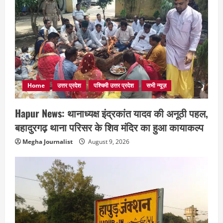
Home
उत्तर प्रदेश
पश्चिमी उत्तर प्रदेश
सभी न्यूज़
Hapur News: थानाध्यक्ष इंद्रकांत यादव की अनूठी पहल,
बहादुरगढ़ थाना परिसर के शिव मंदिर का हुआ कायाकल्प
Megha Journalist
August 9, 2026