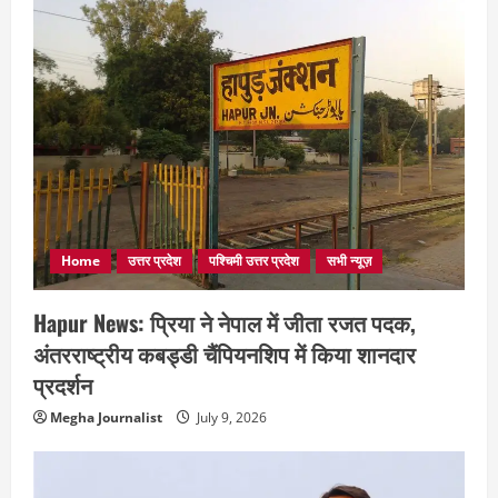
Home
उत्तर प्रदेश
पश्चिमी उत्तर प्रदेश
सभी न्यूज़
Hapur News: प्रिया ने नेपाल में जीता रजत पदक,
अंतरराष्ट्रीय कबड्डी चैंपियनशिप में किया शानदार
प्रदर्शन
Megha Journalist
July 9, 2026