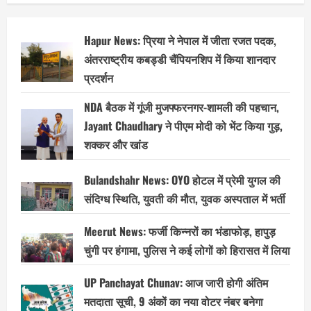
Hapur News: प्रिया ने नेपाल में जीता रजत पदक,
अंतरराष्ट्रीय कबड्डी चैंपियनशिप में किया शानदार
प्रदर्शन
NDA बैठक में गूंजी मुजफ्फरनगर-शामली की पहचान,
Jayant Chaudhary ने पीएम मोदी को भेंट किया गुड़,
शक्कर और खांड
Bulandshahr News: OYO होटल में प्रेमी युगल की
संदिग्ध स्थिति, युवती की मौत, युवक अस्पताल में भर्ती
Meerut News: फर्जी किन्नरों का भंडाफोड़, हापुड़
चुंगी पर हंगामा, पुलिस ने कई लोगों को हिरासत में लिया
UP Panchayat Chunav: आज जारी होगी अंतिम
मतदाता सूची, 9 अंकों का नया वोटर नंबर बनेगा