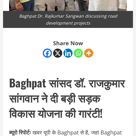
Baghpat Dr. Rajkumar Sangwan discussing road
development projects
Share Now
Baghpat सांसद डॉ. राजकुमार
सांगवान ने दी बड़ी सड़क
विकास योजना की गारंटी!
ब्यूरो रिपोर्टः
खबर यूपी के Baghpat से है, जहां Baghpat