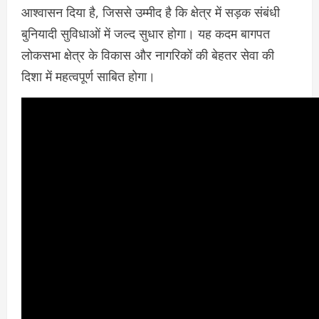
आश्वासन दिया है, जिससे उम्मीद है कि क्षेत्र में सड़क संबंधी
बुनियादी सुविधाओं में जल्द सुधार होगा। यह कदम बागपत
लोकसभा क्षेत्र के विकास और नागरिकों की बेहतर सेवा की
दिशा में महत्वपूर्ण साबित होगा।