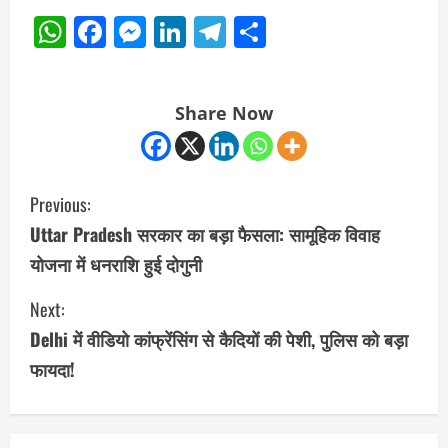
WhatsApp
Facebook
Messenger
LinkedIn
Telegram
Share
Share Now
C
Previous:
o
Uttar Pradesh सरकार का बड़ा फैसला: सामूहिक विवाह
योजना में धनराशि हुई दोगुनी
n
Next:
t
Delhi में वीडियो कांफ्रेंसिंग से कैदियों की पेशी, पुलिस को बड़ा
i
फायदा!
n
u