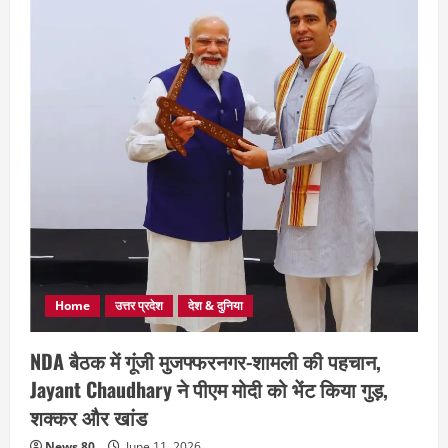
Home
उत्तर प्रदेश
देश & दुनिया
NDA बैठक में गूंजी मुजफ्फरनगर-शामली की पहचान,
Jayant Chaudhary ने पीएम मोदी को भेंट किया गुड़,
शक्कर और खांड
News 80
June 11, 2026