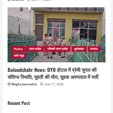
Home
उत्तर प्रदेश
पश्चिमी उत्तर प्रदेश
बुलंदशहर
वायरल
सभी न्यूज़
Bulandshahr News: OYO होटल में प्रेमी युगल की
संदिग्ध स्थिति, युवती की मौत, युवक अस्पताल में भर्ती
Megha Journalist
June 11, 2026
Recent Post