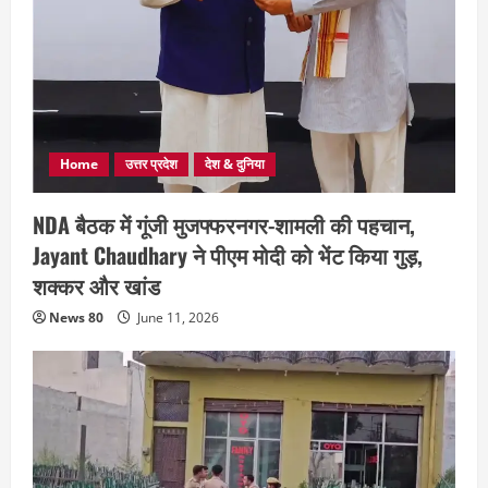
Home
उत्तर प्रदेश
देश & दुनिया
NDA बैठक में गूंजी मुजफ्फरनगर-शामली की पहचान,
Jayant Chaudhary ने पीएम मोदी को भेंट किया गुड़,
शक्कर और खांड
News 80
June 11, 2026