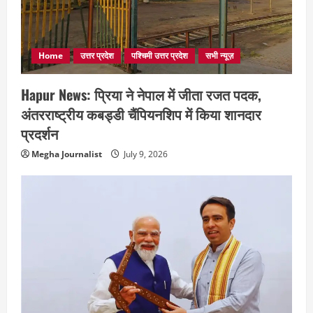
Home
उत्तर प्रदेश
पश्चिमी उत्तर प्रदेश
सभी न्यूज़
Hapur News: प्रिया ने नेपाल में जीता रजत पदक,
अंतरराष्ट्रीय कबड्डी चैंपियनशिप में किया शानदार
प्रदर्शन
Megha Journalist
July 9, 2026