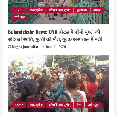
Home
उत्तर प्रदेश
पश्चिमी उत्तर प्रदेश
बुलंदशहर
वायरल
सभी न्यूज़
Bulandshahr News: OYO होटल में प्रेमी युगल की
संदिग्ध स्थिति, युवती की मौत, युवक अस्पताल में भर्ती
Megha Journalist
June 11, 2026
Home
उत्तर प्रदेश
पश्चिमी उत्तर प्रदेश
मेरठ
सभी न्यूज़