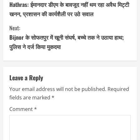
o
Hathras: ईमानदार डीएम के बावजूद नहीं थम रहा अवैध मिट्टी
खनन, प्रशासन की कार्यशैली पर उठे सवाल
n
Next:
t
Bijnor के सोफतपुर में खूनी संघर्ष, बच्चे तक ने उठाया हाथ;
i
पुलिस ने दर्ज किया मुकदमा
n
u
Leave a Reply
e
Your email address will not be published.
Required
R
fields are marked
*
e
Comment
*
a
d