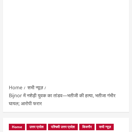
Home
सभी न्यूज़
Bijnor में नशेड़ी युवक का तांडव—भतीजी की हत्या, भतीजा गंभीर
घायल; आरोपी फरार
Home
उत्तर प्रदेश
पश्चिमी उत्तर प्रदेश
बिजनौर
सभी न्यूज़