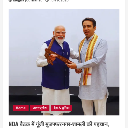
Megha Journalist
July 9, 2026
Home
उत्तर प्रदेश
देश & दुनिया
NDA बैठक में गूंजी मुजफ्फरनगर-शामली की पहचान,