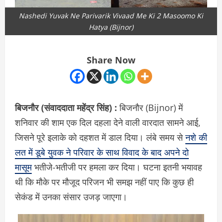
Nashedi Yuvak Ne Parivarik Vivaad Me Ki 2 Masoomo Ki
Hatya (Bijnor)
Share Now
बिजनौर (संवाददाता
महेंद्र सिंह)
:
बिजनौर (Bijnor) में
शनिवार की शाम एक दिल दहला देने वाली वारदात सामने आई,
जिसने पूरे इलाके को दहशत में डाल दिया। लंबे समय से
नशे की
लत में डूबे युवक ने परिवार के साथ विवाद के बाद अपने दो
मासूम
भतीजे-भतीजी पर हमला कर दिया। घटना इतनी भयावह
थी कि मौके पर मौजूद परिजन भी समझ नहीं पाए कि कुछ ही
सेकंड में उनका संसार उजड़ जाएगा।