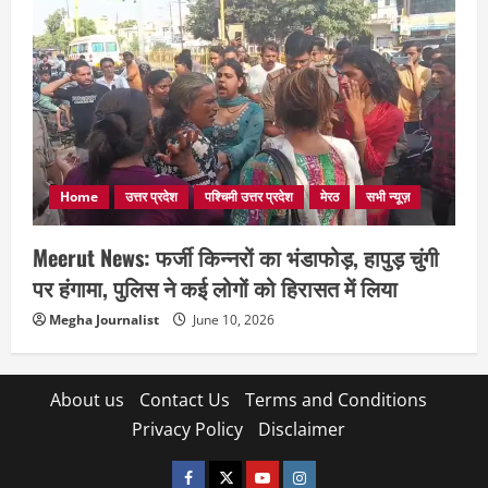
Home
उत्तर प्रदेश
पश्चिमी उत्तर प्रदेश
मेरठ
सभी न्यूज़
Meerut News: फर्जी किन्नरों का भंडाफोड़, हापुड़ चुंगी
पर हंगामा, पुलिस ने कई लोगों को हिरासत में लिया
Megha Journalist
June 10, 2026
About us
Contact Us
Terms and Conditions
Privacy Policy
Disclaimer
facebook
twitter
YOUTUBE
instagram