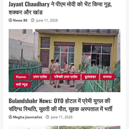
Jayant Chaudhary ने पीएम मोदी को भेंट किया गुड़,
शक्कर और खांड
News 80
June 11, 2026
Home
उत्तर प्रदेश
पश्चिमी उत्तर प्रदेश
बुलंदशहर
वायरल
सभी न्यूज़
Bulandshahr News: OYO होटल में प्रेमी युगल की
संदिग्ध स्थिति, युवती की मौत, युवक अस्पताल में भर्ती
Megha Journalist
June 11, 2026