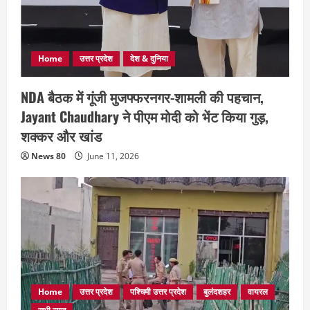
Home
उत्तर प्रदेश
देश & दुनिया
NDA बैठक में गूंजी मुजफ्फरनगर-शामली की पहचान,
Jayant Chaudhary ने पीएम मोदी को भेंट किया गुड़,
शक्कर और खांड
News 80
June 11, 2026
Home
उत्तर प्रदेश
पश्चिमी उत्तर प्रदेश
बुलंदशहर
वायरल