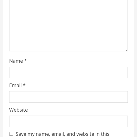
i
n
g
Name
*
Email
*
Website
Save my name, email, and website in this