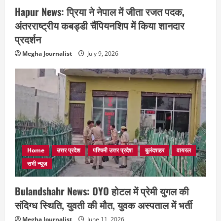
Hapur News: प्रिया ने नेपाल में जीता रजत पदक,
अंतरराष्ट्रीय कबड्डी चैंपियनशिप में किया शानदार
प्रदर्शन
Megha Journalist
July 9, 2026
Home
उत्तर प्रदेश
पश्चिमी उत्तर प्रदेश
बुलंदशहर
वायरल
सभी न्यूज़
Bulandshahr News: OYO होटल में प्रेमी युगल की
संदिग्ध स्थिति, युवती की मौत, युवक अस्पताल में भर्ती
Megha Journalist
June 11, 2026