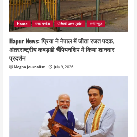
Home
उत्तर प्रदेश
पश्चिमी उत्तर प्रदेश
सभी न्यूज़
Hapur News: प्रिया ने नेपाल में जीता रजत पदक,
अंतरराष्ट्रीय कबड्डी चैंपियनशिप में किया शानदार
प्रदर्शन
Megha Journalist
July 9, 2026