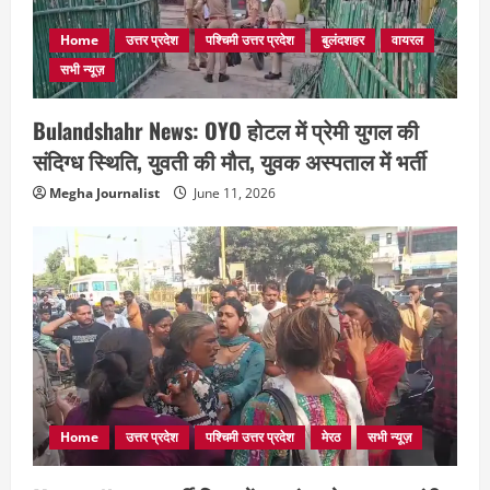
Home
उत्तर प्रदेश
पश्चिमी उत्तर प्रदेश
बुलंदशहर
वायरल
सभी न्यूज़
Bulandshahr News: OYO होटल में प्रेमी युगल की
संदिग्ध स्थिति, युवती की मौत, युवक अस्पताल में भर्ती
Megha Journalist
June 11, 2026
Home
उत्तर प्रदेश
पश्चिमी उत्तर प्रदेश
मेरठ
सभी न्यूज़