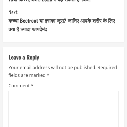
n
Next:
t
कच्चा Beetroot या इसका जूस? जानिए आपके शरीर के लिए
i
क्या है ज्यादा फायदेमंद
n
u
Leave a Reply
e
Your email address will not be published.
Required
R
fields are marked
*
e
Comment
*
a
d
i