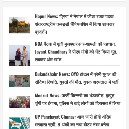
Hapur News: प्रिया ने नेपाल में जीता रजत पदक,
अंतरराष्ट्रीय कबड्डी चैंपियनशिप में किया शानदार
प्रदर्शन
NDA बैठक में गूंजी मुजफ्फरनगर-शामली की पहचान,
Jayant Chaudhary ने पीएम मोदी को भेंट किया गुड़,
शक्कर और खांड
Bulandshahr News: OYO होटल में प्रेमी युगल की
संदिग्ध स्थिति, युवती की मौत, युवक अस्पताल में भर्ती
Meerut News: फर्जी किन्नरों का भंडाफोड़, हापुड़
चुंगी पर हंगामा, पुलिस ने कई लोगों को हिरासत में लिया
UP Panchayat Chunav: आज जारी होगी अंतिम
मतदाता सूची, 9 अंकों का नया वोटर नंबर बनेगा