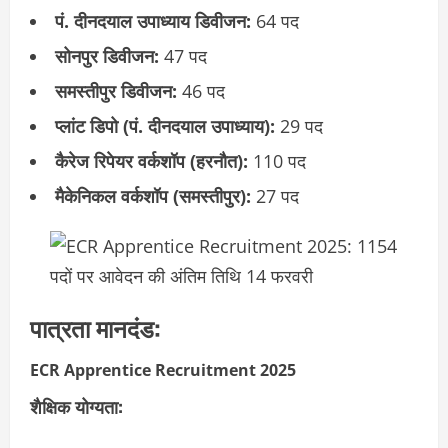
पं. दीनदयाल उपाध्याय डिवीजन:
64 पद
सोनपुर डिवीजन:
47 पद
समस्तीपुर डिवीजन:
46 पद
प्लांट डिपो (पं. दीनदयाल उपाध्याय):
29 पद
कैरेज रिपेयर वर्कशॉप (हरनौत):
110 पद
मैकेनिकल वर्कशॉप (समस्तीपुर):
27 पद
पात्रता मानदंड:
ECR Apprentice Recruitment 2025
शैक्षिक योग्यता: