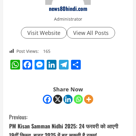
news80hindi.com
Administrator
Visit Website
View All Posts
Post Views:
165
WhatsApp
Facebook
Messenger
LinkedIn
Telegram
Share
Share Now
C
Previous:
o
PM Kisan Samman Nidhi 2025: 24 फरवरी को आएगी
19वीं किस्त, बजट 2025 में बढ़ सकती है रकम!