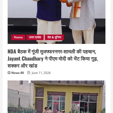
Home
उत्तर प्रदेश
देश & दुनिया
NDA बैठक में गूंजी मुजफ्फरनगर-शामली की पहचान,
Jayant Chaudhary ने पीएम मोदी को भेंट किया गुड़,
शक्कर और खांड
News 80
June 11, 2026