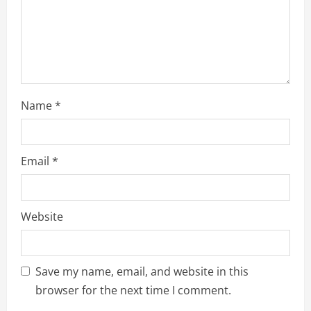
n
g
Name
*
Email
*
Website
Save my name, email, and website in this
browser for the next time I comment.