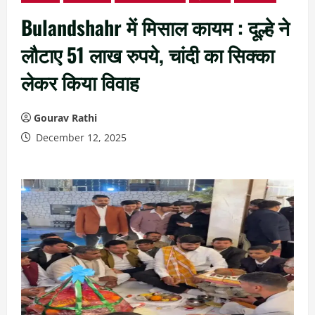
Bulandshahr में मिसाल कायम : दूल्हे ने
लौटाए 51 लाख रुपये, चांदी का सिक्का
लेकर किया विवाह
Gourav Rathi
December 12, 2025