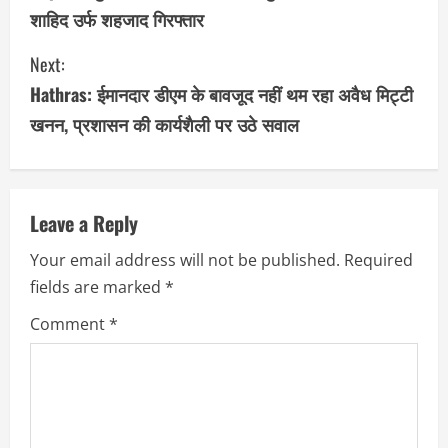
शाहिद उर्फ शहजाद गिरफ्तार
n
Next:
t
Hathras: ईमानदार डीएम के बावजूद नहीं थम रहा अवैध मिट्टी
i
खनन, प्रशासन की कार्यशैली पर उठे सवाल
n
u
Leave a Reply
e
Your email address will not be published.
Required
R
fields are marked
*
e
Comment
*
a
d