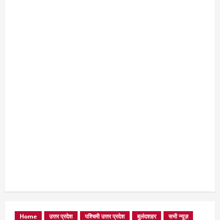
Home
उत्तर प्रदेश
पश्चिमी उत्तर प्रदेश
बुलंदशहर
सभी न्यूज़