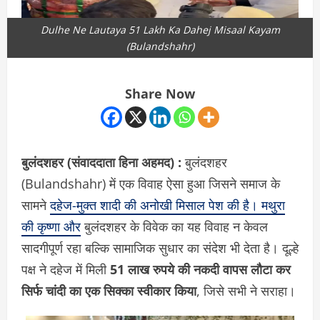
Dulhe Ne Lautaya 51 Lakh Ka Dahej Misaal Kayam
(Bulandshahr)
Share Now
बुलंदशहर (संवाददाता हिना अहमद) :
बुलंदशहर
(Bulandshahr) में एक विवाह ऐसा हुआ जिसने समाज के
सामने
दहेज-मुक्त शादी की अनोखी मिसाल पेश की है। मथुरा
की कृष्णा और
बुलंदशहर के विवेक का यह विवाह न केवल
सादगीपूर्ण रहा बल्कि सामाजिक सुधार का संदेश भी देता है। दूल्हे
पक्ष ने दहेज में मिली
51 लाख रुपये की नकदी वापस लौटा कर
सिर्फ चांदी का एक सिक्का स्वीकार किया
, जिसे सभी ने सराहा।