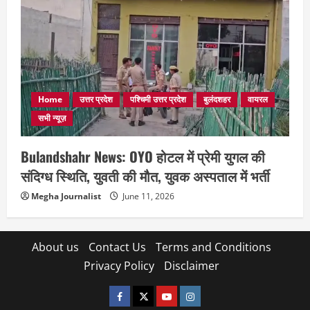
Home
उत्तर प्रदेश
पश्चिमी उत्तर प्रदेश
बुलंदशहर
वायरल
सभी न्यूज़
Bulandshahr News: OYO होटल में प्रेमी युगल की
संदिग्ध स्थिति, युवती की मौत, युवक अस्पताल में भर्ती
Megha Journalist
June 11, 2026
About us
Contact Us
Terms and Conditions
Privacy Policy
Disclaimer
facebook
twitter
YOUTUBE
instagram