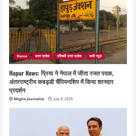
Home
उत्तर प्रदेश
पश्चिमी उत्तर प्रदेश
सभी न्यूज़
Hapur News: प्रिया ने नेपाल में जीता रजत पदक,
अंतरराष्ट्रीय कबड्डी चैंपियनशिप में किया शानदार
प्रदर्शन
Megha Journalist
July 9, 2026