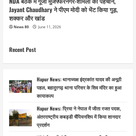
NDA बैठक में गूंजी मुजफ्फरनगर-शामली की पहचान,
Jayant Chaudhary ने पीएम मोदी को भेंट किया गुड़,
शक्कर और खांड
News 80
June 11, 2026
Recent Post
Hapur News: थानाध्यक्ष इंद्रकांत यादव की अनूठी
पहल, बहादुरगढ़ थाना परिसर के शिव मंदिर का हुआ
कायाकल्प
Hapur News: प्रिया ने नेपाल में जीता रजत पदक,
अंतरराष्ट्रीय कबड्डी चैंपियनशिप में किया शानदार
प्रदर्शन