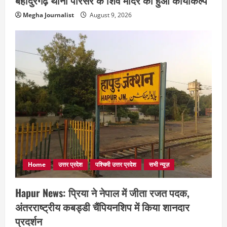
बहादुरगढ़ थाना परिसर के शिव मंदिर का हुआ कायाकल्प
Megha Journalist
August 9, 2026
Home
उत्तर प्रदेश
पश्चिमी उत्तर प्रदेश
सभी न्यूज़
Hapur News: प्रिया ने नेपाल में जीता रजत पदक,
अंतरराष्ट्रीय कबड्डी चैंपियनशिप में किया शानदार
प्रदर्शन