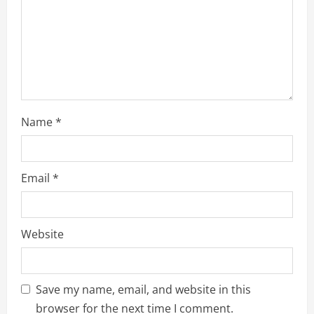
i
n
g
Name
*
Email
*
Website
Save my name, email, and website in this
browser for the next time I comment.