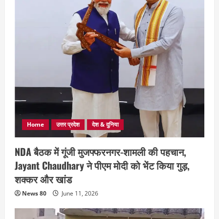
Home
उत्तर प्रदेश
देश & दुनिया
NDA बैठक में गूंजी मुजफ्फरनगर-शामली की पहचान,
Jayant Chaudhary ने पीएम मोदी को भेंट किया गुड़,
शक्कर और खांड
News 80
June 11, 2026