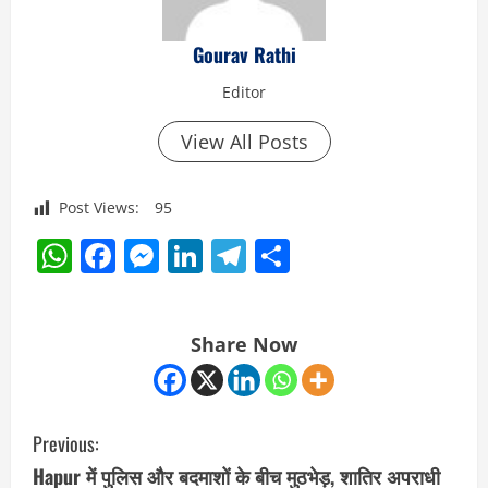
Gourav Rathi
Editor
View All Posts
Post Views:
95
WhatsApp
Facebook
Messenger
LinkedIn
Telegram
Share
Share Now
C
Previous:
o
Hapur में पुलिस और बदमाशों के बीच मुठभेड़, शातिर अपराधी