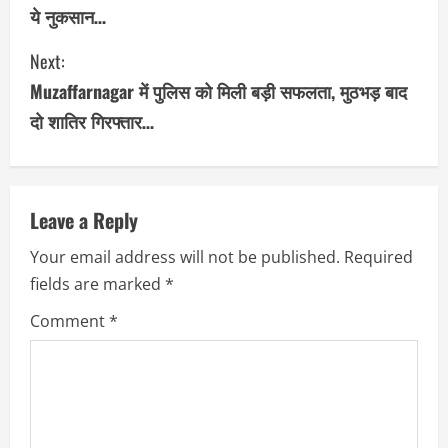
ये नुकसान…
n
Next:
t
Muzaffarnagar में पुलिस को मिली बड़ी सफलता, मुठभड़ बाद
i
दो शातिर गिरफ्तार…
n
u
Leave a Reply
e
Your email address will not be published.
Required
R
fields are marked
*
e
Comment
*
a
d