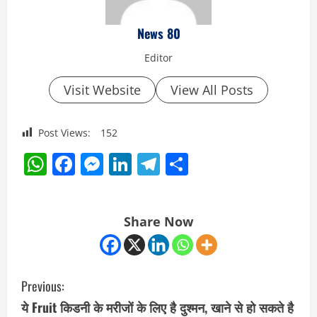
News 80
Editor
Visit Website
View All Posts
Post Views:
152
WhatsApp
Facebook
Messenger
LinkedIn
Telegram
Share
Share Now
C
Previous:
o
ये Fruit किडनी के मरीजों के लिए है दुश्मन, खाने से हो सकते है