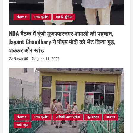
Home
उत्तर प्रदेश
देश & दुनिया
NDA बैठक में गूंजी मुजफ्फरनगर-शामली की पहचान,
Jayant Chaudhary ने पीएम मोदी को भेंट किया गुड़,
शक्कर और खांड
News 80
June 11, 2026
Home
उत्तर प्रदेश
पश्चिमी उत्तर प्रदेश
बुलंदशहर
वायरल
सभी न्यूज़