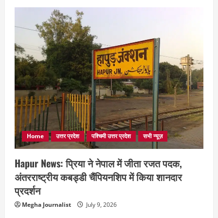
Home
उत्तर प्रदेश
पश्चिमी उत्तर प्रदेश
सभी न्यूज़
Hapur News: प्रिया ने नेपाल में जीता रजत पदक,
अंतरराष्ट्रीय कबड्डी चैंपियनशिप में किया शानदार
प्रदर्शन
Megha Journalist
July 9, 2026