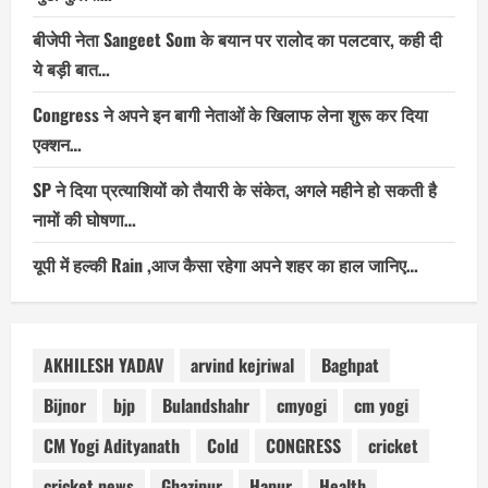
बीजेपी नेता Sangeet Som के बयान पर रालोद का पलटवार, कही दी
ये बड़ी बात…
Congress ने अपने इन बागी नेताओं के खिलाफ लेना शुरू कर दिया
एक्शन…
SP ने दिया प्रत्याशियों को तैयारी के संकेत, अगले महीने हो सकती है
नामों की घोषणा…
यूपी में हल्की Rain ,आज कैसा रहेगा अपने शहर का हाल जानिए…
AKHILESH YADAV
arvind kejriwal
Baghpat
Bijnor
bjp
Bulandshahr
cmyogi
cm yogi
CM Yogi Adityanath
Cold
CONGRESS
cricket
cricket news
Ghazipur
Hapur
Health