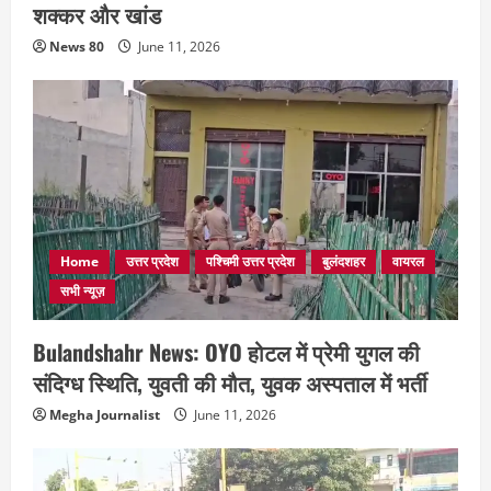
शक्कर और खांड
News 80
June 11, 2026
Home
उत्तर प्रदेश
पश्चिमी उत्तर प्रदेश
बुलंदशहर
वायरल
सभी न्यूज़
Bulandshahr News: OYO होटल में प्रेमी युगल की
संदिग्ध स्थिति, युवती की मौत, युवक अस्पताल में भर्ती
Megha Journalist
June 11, 2026