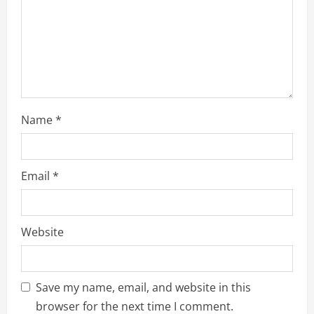
i
n
g
Name
*
Email
*
Website
Save my name, email, and website in this
browser for the next time I comment.