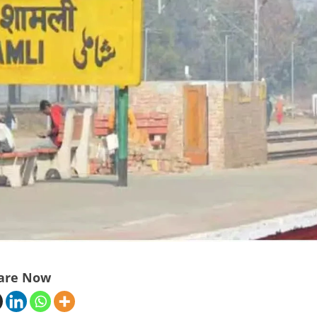
are Now