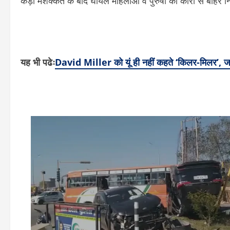
कड़ी मशक्कत के बाद घायल महिलाओं व पुरुषों को कारों से बाह
यह भी पढेः
David Miller को यूं ही नहीं कहते ‘किलर-मिलर’, जड