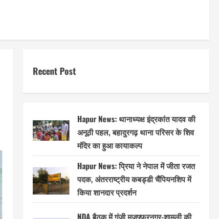
Recent Post
Hapur News: थानाध्यक्ष इंद्रकांत यादव की
अनूठी पहल, बहादुरगढ़ थाना परिसर के शिव
मंदिर का हुआ कायाकल्प
Hapur News: प्रिया ने नेपाल में जीता रजत
पदक, अंतरराष्ट्रीय कबड्डी चैंपियनशिप में
किया शानदार प्रदर्शन
NDA बैठक में गूंजी मुजफ्फरनगर-शामली की