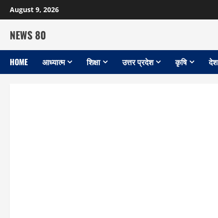
Skip
August 9, 2026
to
content
NEWS 80
HOME
आध्यात्म
शिक्षा
उत्तर प्रदेश
कृषि
देश