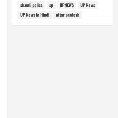
shamli police
sp
UPNEWS
UP News
UP News in Hindi
uttar pradesh