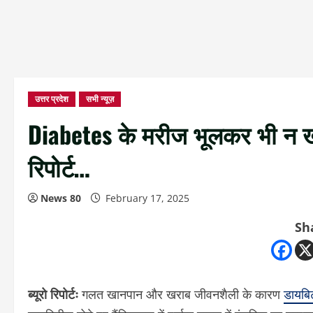
उत्तर प्रदेश
सभी न्यूज़
Diabetes के मरीज भूलकर भी न खाएं
रिपोर्ट…
News 80
February 17, 2025
Sh
ब्यूरो रिपोर्टः
गलत खानपान और खराब जीवनशैली के कारण
डायबि