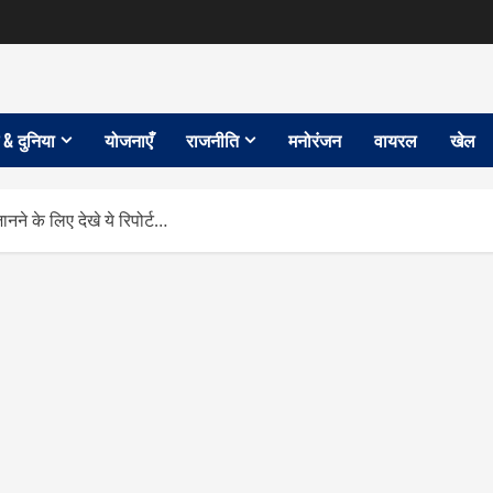
 & दुनिया
योजनाएँ
राजनीति
मनोरंजन
वायरल
खेल
ने के लिए देखे ये रिपोर्ट…