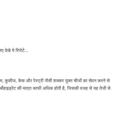
 कुकीज, केक और पेस्ट्री जैसी शक्कर युक्त चीजों का सेवन करने से
बोहाइड्रेट की मात्रा काफी अधिक होती है, जिसकी वजह से यह तेजी से